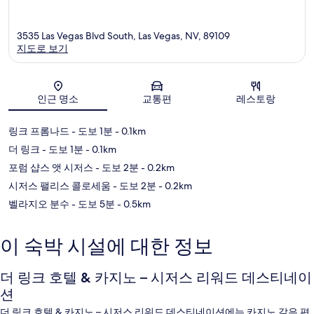
3535 Las Vegas Blvd South, Las Vegas, NV, 89109
지도로 보기
지도
인근 명소
교통편
레스토랑
링크 프롬나드
- 도보 1분
- 0.1km
더 링크
- 도보 1분
- 0.1km
포럼 샵스 앳 시저스
- 도보 2분
- 0.2km
시저스 팰리스 콜로세움
- 도보 2분
- 0.2km
벨라지오 분수
- 도보 5분
- 0.5km
이 숙박 시설에 대한 정보
더 링크 호텔 & 카지노 – 시저스 리워드 데스티네이
션
더 링크 호텔 & 카지노 – 시저스 리워드 데스티네이션에는 카지노 같은 편