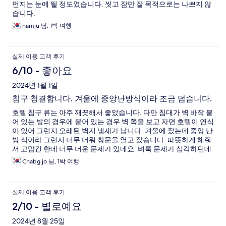
먼지는 눈에 띌 정도였습니다. 씻고 잠만 잘 목적으로는 나쁘지 않
습니다.
namju 님, 1박 여행
실제 이용 고객 후기
6/10 - 좋아요
2024년 1월 1일
침구 청결합니다. 겨울에 중앙난방식이라 조금 덥습니다.
호텔 침구 류는 아주 깨끗해서 좋았습니다. 다만 침대가 벽 바작 붙
어 있는 방의 경우에 붙어 있는 경우 벽 쪽을 보고 자면 호텔이 연식
이 있어 그런지 오래된 벽지 냄새가 납니다. 겨울에 잤는데 중앙 난
방 식이라 그런지 너무 더워 창문을 열고 잤습니다. 따뜻하게 해줘
서 고맙긴 한데 너무 더운 문제가 있네요. 벼룩 문제가 심각하던데
여기의 침구 청결 상태는 아주 좋은것 같습니다.
Chabg jo 님, 1박 여행
실제 이용 고객 후기
2/10 - 별로예요
2024년 8월 25일