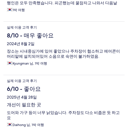
행인은 모두 만족했습니다. 피곤했는데 꿀잠자고 나와서 다음날
여행도 편하게 할 수 있었어요! 다음에 다시 안동에 가게 되면 다시
1박 여행
이용할 의사 있습니다.
실제 이용 고객 후기
8/10 - 매우 좋아요
2024년 8월 2일
장소는 시내중심가에 있어 좋았으나 주차장이 협소하고 에어콘이
머리맡에 설치되어있어 소음으로 숙면이 불가하였음.
Kyungman 님, 1박 여행
실제 이용 고객 후기
6/10 - 좋아요
2025년 4월 28일
개선이 필요한 곳
도어와 가구 등이 너무 낡았습니다. 주차장도 다소 비좁은 듯 하고
요
Daihong 님, 1박 여행