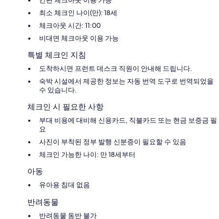
간편 체크아웃 이용 가능
최소 체크인 나이(만): 18세
체크아웃 시간: 11:00
비대면 체크아웃 이용 가능
특별 체크인 지침
도착하시면 프런트 데스크 직원이 안내해 드립니다.
숙박 시설에서 제공한 정보는 자동 번역 도구로 번역되었을
수 있습니다.
체크인 시 필요한 사항
부대 비용에 대비해 신용카드, 직불카드 또는 현금 보증금 필
요
사진이 부착된 정부 발행 신분증이 필요할 수 있음
체크인 가능한 나이: 만 18세부터
아동
유아용 침대 없음
반려동물
반려동물 동반 불가