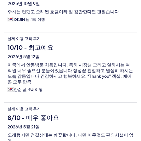
2025년 10월 9일
주차는 편했고 오래된 호텔이라 점 감안한다면 괜찮습니다
OKJIN 님, 1박 여행
실제 이용 고객 후기
10/10 - 최고예요
2026년 5월 12일
미국에서 안동방문 처음입니다. 특히 사장님 그리고 일하시는 여
직원 너무 좋으신 분들이었읍니다 정성끝 친절하고 열심히 하시는
모습 감동입니다 건강하시고 행복하세요. "Thank you" 객실, 에어
콘 모두 만족
한순 님, 4박 여행
실제 이용 고객 후기
8/10 - 매우 좋아요
2026년 5월 21일
오래됐지만 청결상태는 깨끗합니다. 다만 아무것도 편의시설이 없
음