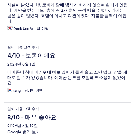
시설이 낡았다. 1층 로비에 담배 냄새가 빠지지 않으며 환기가 안된
다. 예약을 했는데도 1층에 딱 2개 뿐인 구석 방을 주었다. 위에는
남은 방이 많았다. 호텔이 아니고 여관이었다. 지불한 금액이 아깝
다.
Deok Soo 님, 1박 여행
실제 이용 고객 후기
4/10 - 보통이에요
2024년 8월 1일
에어콘이 침대 머리위에 바로 있어서 틀면 춥고 끄면 덥고, 잠을 제
대로 잘 수가 없었습니다. 에어콘 온도를 조절해도 소용이 없었어
요.
sang il 님, 1박 여행
실제 이용 고객 후기
8/10 - 매우 좋아요
2026년 4월 12일
Google 번역 보기