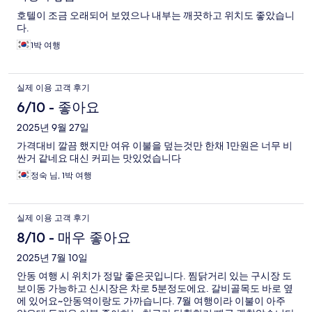
호텔이 조금 오래되어 보였으나 내부는 깨끗하고 위치도 좋았습니
다.
1박 여행
실제 이용 고객 후기
6/10 - 좋아요
2025년 9월 27일
가격대비 깔끔 했지만 여유 이불을 덮는것만 한채 1만원은 너무 비
싼거 같네요 대신 커피는 맛있었습니다
정숙 님, 1박 여행
실제 이용 고객 후기
8/10 - 매우 좋아요
2025년 7월 10일
안동 여행 시 위치가 정말 좋은곳입니다. 찜닭거리 있는 구시장 도
보이동 가능하고 신시장은 차로 5분정도에요. 갈비골목도 바로 옆
에 있어요~안동역이랑도 가까습니다. 7월 여행이라 이불이 아주