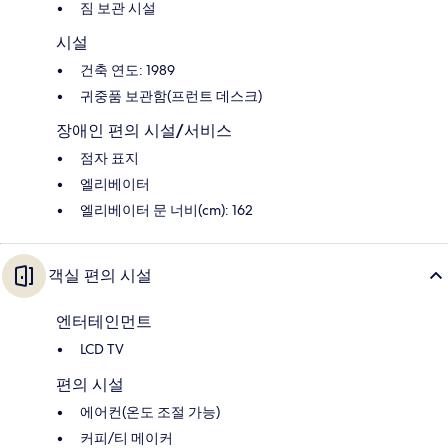
짐 보관 시설
시설
건축 연도: 1989
귀중품 보관함(프런트 데스크)
장애인 편의 시설/서비스
점자 표지
엘리베이터
엘리베이터 문 너비(cm): 162
객실 편의 시설
엔터테인먼트
LCD TV
편의 시설
에어컨(온도 조절 가능)
커피/티 메이커