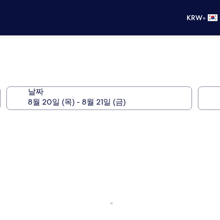
•
KRW
날짜