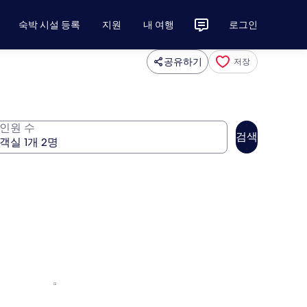
숙박 시설 등록
지원
내 여행
로그인
공유하기
저장
인원 수
검색