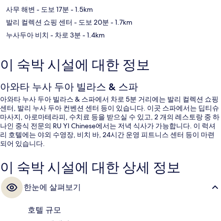
사무 해변
- 도보 17분
- 1.5km
발리 컬렉션 쇼핑 센터
- 도보 20분
- 1.7km
누사두아 비치
- 차로 3분
- 1.4km
이 숙박 시설에 대한 정보
아와타 누사 두아 빌라스 & 스파
아와타 누사 두아 빌라스 & 스파에서 차로 5분 거리에는 발리 컬렉션 쇼핑
센터, 발리 누사 두아 컨벤션 센터 등이 있습니다. 이곳 스파에서는 딥티슈
마사지, 아로마테라피, 수치료 등을 받으실 수 있고, 2 개의 레스토랑 중 하
나인 중식 전문의 RU YI Chinese에서는 저녁 식사가 가능합니다. 이 럭셔
리 호텔에는 야외 수영장, 비치 바, 24시간 운영 피트니스 센터 등이 마련
되어 있습니다.
이 숙박 시설에 대한 상세 정보
한눈에 살펴보기
호텔 규모