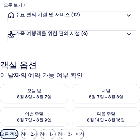
모두 보기
주요 편의 시설 및 서비스
(12)
가족 여행객을 위한 편의 시설
(6)
객실 옵션
이 날짜의 예약 가능 여부 확인
오늘 밤 예약 가능 여부 확인, 8월 6일 ~ 8월 7일
내일 예약 가능 여부 확인, 8월 7
오늘 밤
내일
8월 6일 ~ 8월 7일
8월 7일 ~ 8월 8일
이번 주말 예약 가능 여부 확인, 8월 7일 ~ 8월 9일
다음 주말 예약 가능 여부 확인, 8월
이번 주말
다음 주말
8월 7일 ~ 8월 9일
8월 14일 ~ 8월 16일
객
모든 객실
침대 2개
침대 1개
침대 3개 이상
실