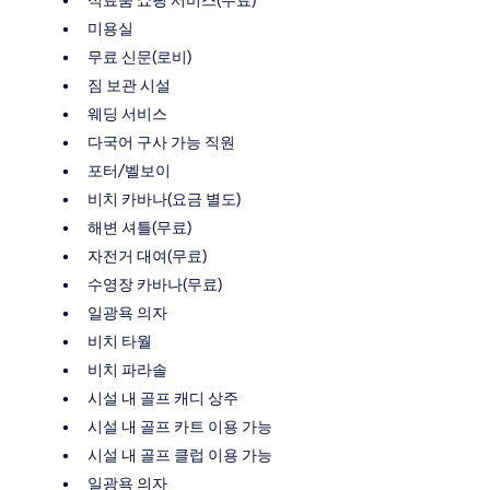
식료품 쇼핑 서비스(무료)
미용실
무료 신문(로비)
짐 보관 시설
웨딩 서비스
다국어 구사 가능 직원
포터/벨보이
비치 카바나(요금 별도)
해변 셔틀(무료)
자전거 대여(무료)
수영장 카바나(무료)
일광욕 의자
비치 타월
비치 파라솔
시설 내 골프 캐디 상주
시설 내 골프 카트 이용 가능
시설 내 골프 클럽 이용 가능
일광욕 의자