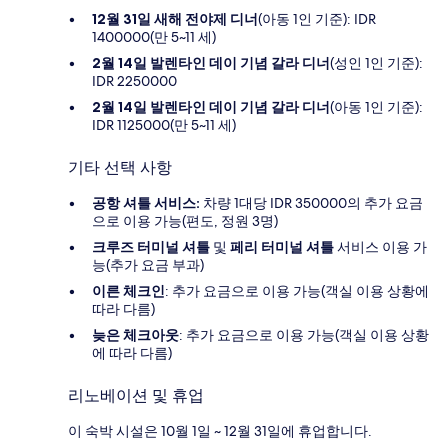
12월 31일 새해 전야제 디너
(아동 1인 기준): IDR
1400000(만 5~11 세)
2월 14일 발렌타인 데이 기념 갈라 디너
(성인 1인 기준):
IDR 2250000
2월 14일 발렌타인 데이 기념 갈라 디너
(아동 1인 기준):
IDR 1125000(만 5~11 세)
기타 선택 사항
공항 셔틀 서비스:
차량 1대당 IDR 350000의 추가 요금
으로 이용 가능(편도, 정원 3명)
크루즈 터미널 셔틀
및
페리 터미널 셔틀
서비스 이용 가
능(추가 요금 부과)
이른 체크인
: 추가 요금으로 이용 가능(객실 이용 상황에
따라 다름)
늦은 체크아웃
: 추가 요금으로 이용 가능(객실 이용 상황
에 따라 다름)
리노베이션 및 휴업
이 숙박 시설은 10월 1일 ~ 12월 31일에 휴업합니다.