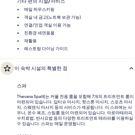
기타 편의 시설/서비스
매일 하우스키핑
객실 내 금고(노트북 보관 가능)
연결/인접 객실 이용 가능
친환경 세면용품
재활용
레스토랑 다이닝 가이드
이 숙박 시설의 특별한 점
스파
Thevana Spa에는 커플 전용 룸을 포함해 7개의 트리트먼트 룸이
마련되어 있습니다. 딥티슈 마사지, 핫스톤 마사지, 스포츠 마사
지, 스웨덴식 마사지 등의 서비스가 제공됩니다. 이 스파에는 사
우나, 온수 욕조, 스팀룸 등이 마련되어 있습니다. 아로마테라피,
수치료법, 반사요법 등의 다양한 트리트먼트 테라피를 이용하실
수 있습니다. 스파는 매일 운영됩니다.