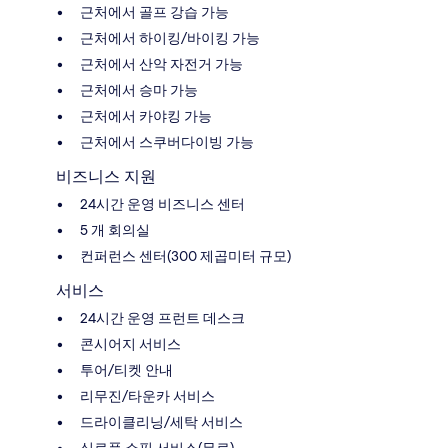
근처에서 골프 강습 가능
근처에서 하이킹/바이킹 가능
근처에서 산악 자전거 가능
근처에서 승마 가능
근처에서 카야킹 가능
근처에서 스쿠버다이빙 가능
비즈니스 지원
24시간 운영 비즈니스 센터
5 개 회의실
컨퍼런스 센터(300 제곱미터 규모)
서비스
24시간 운영 프런트 데스크
콘시어지 서비스
투어/티켓 안내
리무진/타운카 서비스
드라이클리닝/세탁 서비스