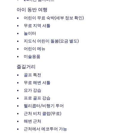
아이 동반 여행
어린이 무료 숙박(세부 정보 확인)
무료 지역 셔틀
놀이터
지도식 어린이 돌봄(요금 별도)
어린이 메뉴
미술용품
즐길거리
골프 특전
무료 해변 셔틀
요가 강습
프로 골프 강습
헬리콥터/비행기 투어
근처 비치 클럽(무료)
해변 근처
근처에서 에코투어 가능