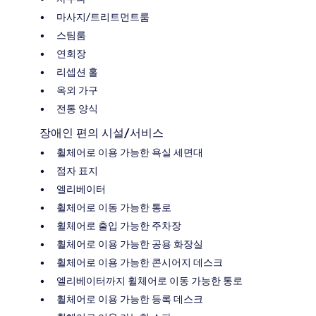
마사지/트리트먼트룸
스팀룸
연회장
리셉션 홀
옥외 가구
전통 양식
장애인 편의 시설/서비스
휠체어로 이용 가능한 욕실 세면대
점자 표지
엘리베이터
휠체어로 이동 가능한 통로
휠체어로 출입 가능한 주차장
휠체어로 이용 가능한 공용 화장실
휠체어로 이용 가능한 콘시어지 데스크
엘리베이터까지 휠체어로 이동 가능한 통로
휠체어로 이용 가능한 등록 데스크