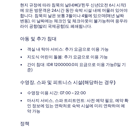
현지 규정에 따라 침묵의 날(녜삐)/힌두 신년(오전 6시 시작)
에 모든 방문객은 24시간 동안 숙박 시설 내에 머물러 있어야
합니다. 침묵의 날은 보통 3월이나 4월에 있으며(매년 날짜
변동), 이 날짜에는 체크인 및 체크아웃이 불가능하며 응우라
라이 공항(발리 국제공항)도 폐쇄됩니다.
아동 및 추가 침대
객실 내 탁아 서비스: 추가 요금으로 이용 가능
지도식 어린이 돌봄: 추가 요금으로 이용 가능
간이 침대: IDR 1200000.0의 요금으로 이용 가능(1일 기
준)
수영장, 스파 및 피트니스 시설(해당하는 경우)
수영장 이용 시간: 07:00 ~ 22:00
마사지 서비스, 스파 트리트먼트: 사전 예약 필요, 예약 확
인 정보에 있는 연락처로 숙박 시설에 미리 연락하여 예
약 가능
정책