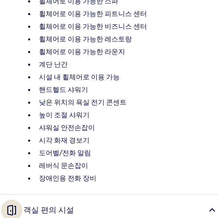
휠체어로 이용 가능한 스파
휠체어로 이용 가능한 피트니스 센터
휠체어로 이용 가능한 비즈니스 센터
휠체어로 이용 가능한 레스토랑
휠체어로 이용 가능한 라운지
계단 난간
시설 내 휠체어로 이용 가능
핸드헬드 샤워기
낮은 위치의 욕실 전기 콘센트
높이 조절 샤워기
샤워실 안전손잡이
시각 화재 경보기
도어벨/전화 알림
레버식 문손잡이
장애인용 전화 장비
객실 편의 시설