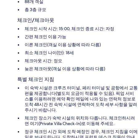
88개 객실
총 3층 규모
체크인/체크아웃
체크인 시작 시간: 15:00, 체크인 종료 시간: 자정
간편 체크인 이용 가능
이른 체크인(객실 이용 상황에 따라 다름)
최소 체크인 나이(만): 18세
체크아웃 시간: 정오
늦은 체크아웃(객실 이용 상황에 따라 다름)
특별 체크인 지침
이 숙박 시설은 크루즈 터미널, 페리 터미널 및 공항에서 교통
편을 제공합니다(별도의 요금이 적용될 수 있음). 픽업 서비
스를 이용하려면 예약 확인 메일에 나와 있는 연락처 정보로
도착 48시간 전 숙박 시설에 연락하여 도착 세부 사항을 알려
주시기 바랍니다.
체크인 장소가 숙박 시설의 위치와 다릅니다. 체크인하시려
면 여기(Private Villa Check-In)로 이동해 주세요.
정규 체크인 시간 외에 도착 예정인 경우, 체크인 지침을 이메
일로 보내드립니다. 도착하시면 프런트 데스크 직원이 안내