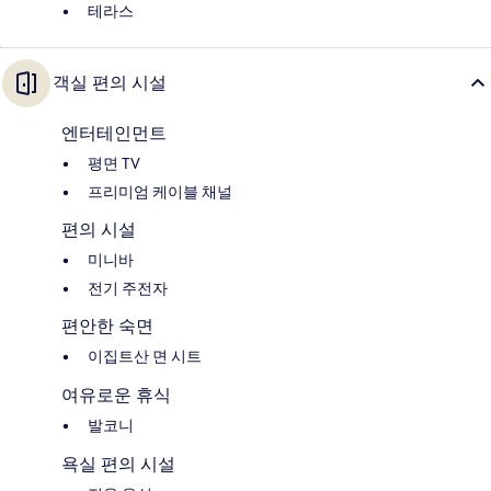
테라스
객실 편의 시설
엔터테인먼트
평면 TV
프리미엄 케이블 채널
편의 시설
미니바
전기 주전자
편안한 숙면
이집트산 면 시트
여유로운 휴식
발코니
욕실 편의 시설