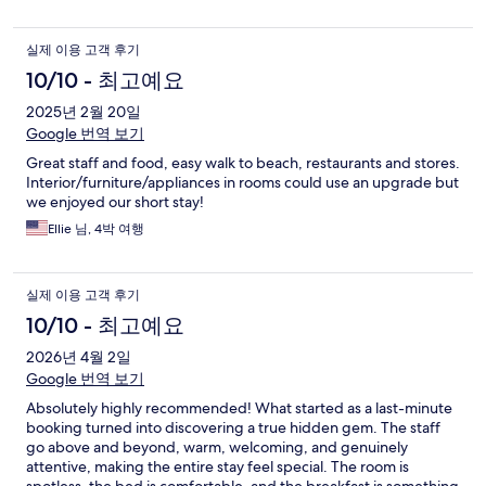
실제 이용 고객 후기
10/10 - 최고예요
2025년 2월 20일
Google 번역 보기
Great staff and food, easy walk to beach, restaurants and stores.
Interior/furniture/appliances in rooms could use an upgrade but
we enjoyed our short stay!
Ellie 님, 4박 여행
실제 이용 고객 후기
10/10 - 최고예요
2026년 4월 2일
Google 번역 보기
Absolutely highly recommended! What started as a last-minute
booking turned into discovering a true hidden gem. The staff
go above and beyond, warm, welcoming, and genuinely
attentive, making the entire stay feel special. The room is