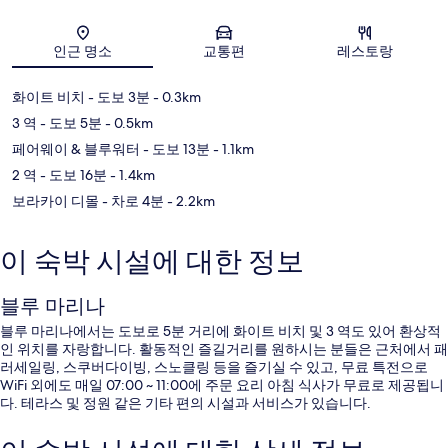
지도
인근 명소
교통편
레스토랑
화이트 비치
- 도보 3분
- 0.3km
3 역
- 도보 5분
- 0.5km
페어웨이 & 블루워터
- 도보 13분
- 1.1km
2 역
- 도보 16분
- 1.4km
보라카이 디몰
- 차로 4분
- 2.2km
이 숙박 시설에 대한 정보
블루 마리나
블루 마리나에서는 도보로 5분 거리에 화이트 비치 및 3 역도 있어 환상적
인 위치를 자랑합니다. 활동적인 즐길거리를 원하시는 분들은 근처에서 패
러세일링, 스쿠버다이빙, 스노클링 등을 즐기실 수 있고, 무료 특전으로
WiFi 외에도 매일 07:00 ~ 11:00에 주문 요리 아침 식사가 무료로 제공됩니
다. 테라스 및 정원 같은 기타 편의 시설과 서비스가 있습니다.