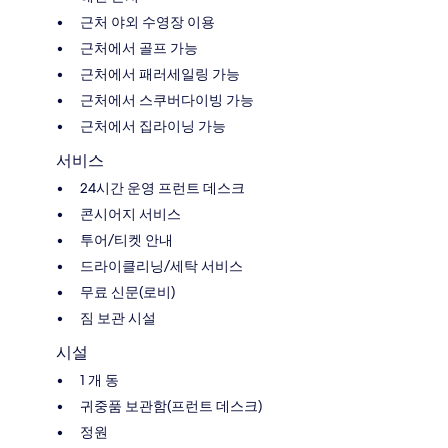
근처 야외 수영장 이용
근처에서 골프 가능
근처에서 패러세일링 가능
근처에서 스쿠버다이빙 가능
근처에서 집라이닝 가능
서비스
24시간 운영 프런트 데스크
콘시어지 서비스
투어/티켓 안내
드라이클리닝/세탁 서비스
무료 신문(로비)
짐 보관 시설
시설
1 개 동
귀중품 보관함(프런트 데스크)
정원