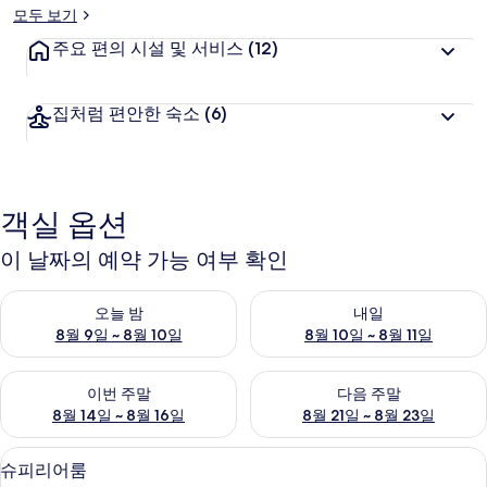
모두 보기
주요 편의 시설 및 서비스
(12)
집처럼 편안한 숙소
(6)
객실 옵션
이 날짜의 예약 가능 여부 확인
오늘 밤 예약 가능 여부 확인, 8월 9일 ~ 8월 10일
내일 예약 가능 여부 확인, 8월 10
오늘 밤
내일
8월 9일 ~ 8월 10일
8월 10일 ~ 8월 11일
이번 주말 예약 가능 여부 확인, 8월 14일 ~ 8월 16일
다음 주말 예약 가능 여부 확인, 8
이번 주말
다음 주말
8월 14일 ~ 8월 16일
8월 21일 ~ 8월 23일
슈피리어룸 | 이집트산 면 시트, 미니바, 
슈
10
슈피리어룸