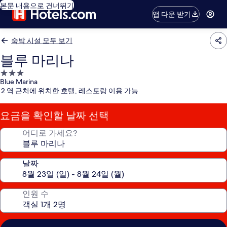
본문 내용으로 건너뛰기
앱 다운 받기
숙박 시설 모두 보기
블루 마리나
3.0
Blue Marina
성
2 역 근처에 위치한 호텔, 레스토랑 이용 가능
급
숙
요금을 확인할 날짜 선택
박
시
어디로 가세요?
설
날짜
인원 수