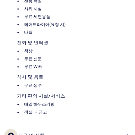
전용 욕실
샤워 시설
무료 세면용품
헤어드라이어(요청 시)
타월
전화 및 인터넷
책상
무료 신문
무료 WiFi
식사 및 음료
무료 생수
기타 편의 시설/서비스
매일 하우스키핑
객실 내 금고