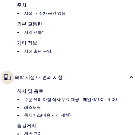
주차
시설 내 주차 공간 없음
외부 교통편
지역 셔틀*
기타 정보
지정 흡연 구역
숙박 시설 내 편의 시설
식사 및 음료
주문 요리 아침 식사 무료 제공 - 매일 07:00 ~ 11:00
레스토랑
룸서비스(이용 시간 제한)
즐길거리
해변 근처