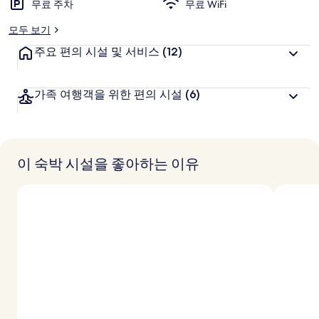
추
무료 주차
무료 WiFi
천
모두 보기
주요 편의 시설 및 서비스
(12)
가족 여행객을 위한 편의 시설
(6)
이 숙박 시설을 좋아하는 이유