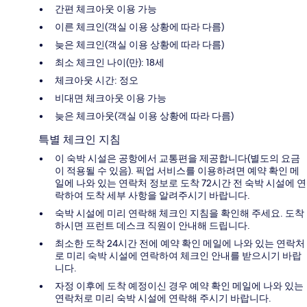
간편 체크아웃 이용 가능
이른 체크인(객실 이용 상황에 따라 다름)
늦은 체크인(객실 이용 상황에 따라 다름)
최소 체크인 나이(만): 18세
체크아웃 시간: 정오
비대면 체크아웃 이용 가능
늦은 체크아웃(객실 이용 상황에 따라 다름)
특별 체크인 지침
이 숙박 시설은 공항에서 교통편을 제공합니다(별도의 요금
이 적용될 수 있음). 픽업 서비스를 이용하려면 예약 확인 메
일에 나와 있는 연락처 정보로 도착 72시간 전 숙박 시설에 연
락하여 도착 세부 사항을 알려주시기 바랍니다.
숙박 시설에 미리 연락해 체크인 지침을 확인해 주세요. 도착
하시면 프런트 데스크 직원이 안내해 드립니다.
최소한 도착 24시간 전에 예약 확인 메일에 나와 있는 연락처
로 미리 숙박 시설에 연락하여 체크인 안내를 받으시기 바랍
니다.
자정 이후에 도착 예정이신 경우 예약 확인 메일에 나와 있는
연락처로 미리 숙박 시설에 연락해 주시기 바랍니다.