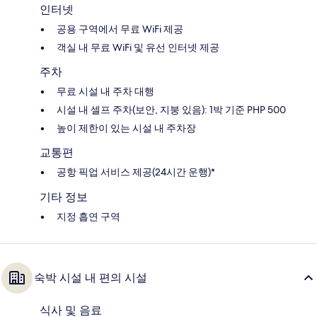
인터넷
공용 구역에서 무료 WiFi 제공
객실 내 무료 WiFi 및 유선 인터넷 제공
주차
무료 시설 내 주차 대행
시설 내 셀프 주차(보안, 지붕 있음): 1박 기준 PHP 500
높이 제한이 있는 시설 내 주차장
교통편
공항 픽업 서비스 제공(24시간 운행)*
기타 정보
지정 흡연 구역
숙박 시설 내 편의 시설
식사 및 음료