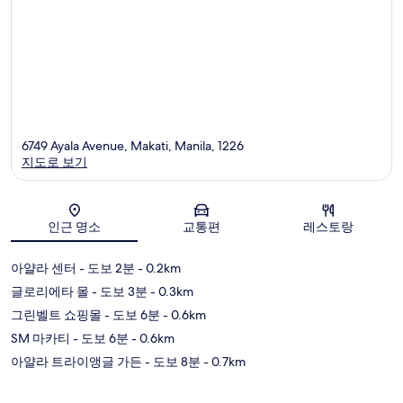
6749 Ayala Avenue, Makati, Manila, 1226
지도로 보기
지도
인근 명소
교통편
레스토랑
아얄라 센터
- 도보 2분
- 0.2km
글로리에타 몰
- 도보 3분
- 0.3km
그린벨트 쇼핑몰
- 도보 6분
- 0.6km
SM 마카티
- 도보 6분
- 0.6km
아얄라 트라이앵글 가든
- 도보 8분
- 0.7km