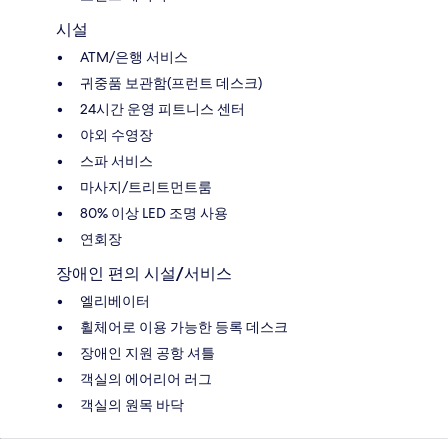
시설
ATM/은행 서비스
귀중품 보관함(프런트 데스크)
24시간 운영 피트니스 센터
야외 수영장
스파 서비스
마사지/트리트먼트룸
80% 이상 LED 조명 사용
연회장
장애인 편의 시설/서비스
엘리베이터
휠체어로 이용 가능한 등록 데스크
장애인 지원 공항 셔틀
객실의 에어리어 러그
객실의 원목 바닥