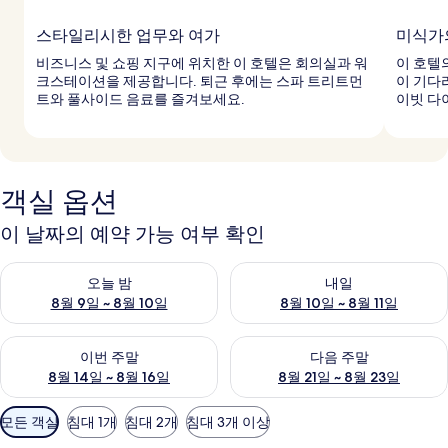
스타일리시한 업무와 여가
미식가
비즈니스 및 쇼핑 지구에 위치한 이 호텔은 회의실과 워
이 호텔
크스테이션을 제공합니다. 퇴근 후에는 스파 트리트먼
이 기다리
트와 풀사이드 음료를 즐겨보세요.
이빗 다
객실 옵션
이 날짜의 예약 가능 여부 확인
오늘 밤 예약 가능 여부 확인, 8월 9일 ~ 8월 10일
내일 예약 가능 여부 확인, 8월 10
오늘 밤
내일
8월 9일 ~ 8월 10일
8월 10일 ~ 8월 11일
이번 주말 예약 가능 여부 확인, 8월 14일 ~ 8월 16일
다음 주말 예약 가능 여부 확인, 8
이번 주말
다음 주말
8월 14일 ~ 8월 16일
8월 21일 ~ 8월 23일
객
모든 객실
침대 1개
침대 2개
침대 3개 이상
실