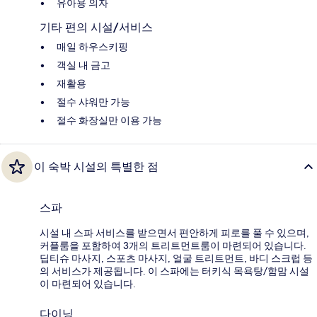
유아용 의자
기타 편의 시설/서비스
매일 하우스키핑
객실 내 금고
재활용
절수 샤워만 가능
절수 화장실만 이용 가능
이 숙박 시설의 특별한 점
스파
시설 내 스파 서비스를 받으면서 편안하게 피로를 풀 수 있으며,
커플룸을 포함하여 3개의 트리트먼트룸이 마련되어 있습니다.
딥티슈 마사지, 스포츠 마사지, 얼굴 트리트먼트, 바디 스크럽 등
의 서비스가 제공됩니다. 이 스파에는 터키식 목욕탕/함맘 시설
이 마련되어 있습니다.
다이닝