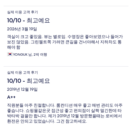
실제 이용 고객 후기
10/10 - 최고예요
2026년 3월 19일
객실이 크고 좋았음. 뷰는 별로임. 수영장은 좋아보였으나 들어가
보진 않았음. 그린젤트쪽 가려면 큰길을 건너야해서 지하차도 통
해야 함
YONGUK 님, 2박 여행
실제 이용 고객 후기
10/10 - 최고예요
2019년 12월 19일
A++
직원분들 아주 친절합니다. 룸컨디션 매우 좋고 매번 관리도 아주
좋습니다. 쇼핑몰같은곳 접근성 좋고 편의점이 살짝 멀긴한데 타
박타박 걸을만 합니다. 제가 2019년 12월 방문했을때는 로비에서
환전은 안되고 있었습니다. 그건 참고하세요.