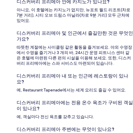
디스커버리 프리메아 안에 카지노가 있나요?
아니요, 이 호텔에는 카지노가 없지만, 뉴포트 월드 리조트(차로
7분 거리), 시티 오브 드림스 마닐라(차로 9분 거리) 모두 근처에
있어요.
디스커버리 프리메아 및 인근에서 즐길만한 것은 무엇인
가요?
따뜻한 계절에는 사이클링 같은 활동을 즐겨보세요. 야외 수영장
에서 수영을 즐기거나 3 개의 바, 24시간 운영 피트니스 센터 같
은 호텔에 마련된 다른 편의 시설을 이용해 보세요. 또한, 디스커
버리 프리메아에는 스파 서비스도 마련되어 있습니다.
디스커버리 프리메아 내 또는 인근에 레스토랑이 있나
요?
예, Restaurant Tapenade에서는 세계 요리도 즐길 수 있어요.
디스커버리 프리메아에는 전용 온수 욕조가 구비된 객실
이 있나요?
예, 객실마다 전신 욕조를 갖추고 있습니다.
디스커버리 프리메아 주변에는 무엇이 있나요?