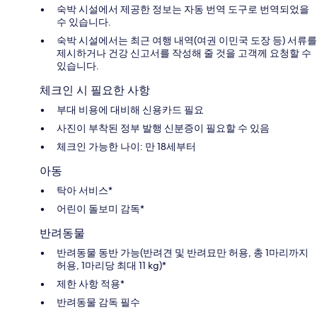
숙박 시설에서 제공한 정보는 자동 번역 도구로 번역되었을
수 있습니다.
숙박 시설에서는 최근 여행 내역(여권 이민국 도장 등) 서류를
제시하거나 건강 신고서를 작성해 줄 것을 고객께 요청할 수
있습니다.
체크인 시 필요한 사항
부대 비용에 대비해 신용카드 필요
사진이 부착된 정부 발행 신분증이 필요할 수 있음
체크인 가능한 나이: 만 18세부터
아동
탁아 서비스*
어린이 돌보미 감독*
반려동물
반려동물 동반 가능(반려견 및 반려묘만 허용, 총 1마리까지
허용, 1마리당 최대 11 kg)*
제한 사항 적용*
반려동물 감독 필수