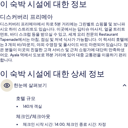
이 숙박 시설에 대한 정보
디스커버리 프리메아
디스커버리 프리메아에서 차로 5분 거리에는 그린벨트 쇼핑몰 및 보니파
시오 하이 스트리트도 있습니다. 이곳에서는 딥티슈 마사지, 얼굴 트리트
먼트, 바디 스크럽 등을 받으실 수 있고, 세계 요리 전문의 Restaurant
Tapenade에서는 아침, 점심 및 저녁 식사가 가능합니다. 이 럭셔리 호텔에
는 3 개의 바/라운지, 야외 수영장 및 풀사이드 바도 마련되어 있습니다. 많
은 분들이 이곳의 친절한 고객 서비스 및 근처 쇼핑가에 대단히 만족하셨
어요. Ayala 역에서 도보로 15분 거리에 있어 대중 교통편을 이용하기 편리
합니다.
이 숙박 시설에 대한 상세 정보
한눈에 살펴보기
호텔 규모
140개 객실
체크인/체크아웃
체크인 시작 시간: 14:00, 체크인 종료 시간: 자정