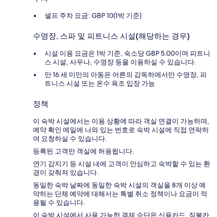
셀프 주차 요금: GBP 10(1박 기준)
수영장, 스파 및 피트니스 시설(해당하는 경우)
시설 이용 요금은 1박 기준, 숙소당 GBP 5.00이며 피트니
스 시설, 사우나, 수영장 등을 이용하실 수 있습니다.
만 16 세 미만의 아동은 어른의 감독하에서만 수영장, 피
트니스 시설 또는 온수 욕조 입장 가능
정책
이 숙박 시설에서는 이용 상황에 따라 객실 연결이 가능하며,
예약 확인 메일에 나와 있는 번호로 숙박 시설에 직접 연락하
여 요청하실 수 있습니다.
등록된 고객만 객실에 허용됩니다.
연기 감지기 등 시설 내에 고객이 안심하고 숙박할 수 있는 환
경이 갖춰져 있습니다.
동일한 숙박 날짜에 동일한 숙박 시설의 객실을 8개 이상 예
약하는 단체 예약에 대해서는 특별 취소 정책이나 요금이 적
용될 수 있습니다.
이 숙박 시설에서 사용 가능한 결제 수단은 신용카드, 직불카