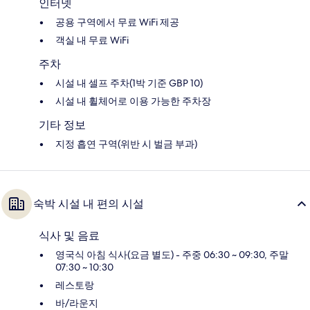
인터넷
공용 구역에서 무료 WiFi 제공
객실 내 무료 WiFi
주차
시설 내 셀프 주차(1박 기준 GBP 10)
시설 내 휠체어로 이용 가능한 주차장
기타 정보
지정 흡연 구역(위반 시 벌금 부과)
숙박 시설 내 편의 시설
식사 및 음료
영국식 아침 식사(요금 별도) - 주중 06:30 ~ 09:30, 주말
07:30 ~ 10:30
레스토랑
바/라운지