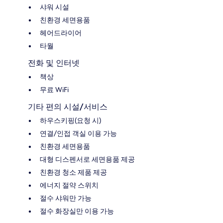
샤워 시설
친환경 세면용품
헤어드라이어
타월
전화 및 인터넷
책상
무료 WiFi
기타 편의 시설/서비스
하우스키핑(요청 시)
연결/인접 객실 이용 가능
친환경 세면용품
대형 디스펜서로 세면용품 제공
친환경 청소 제품 제공
에너지 절약 스위치
절수 샤워만 가능
절수 화장실만 이용 가능