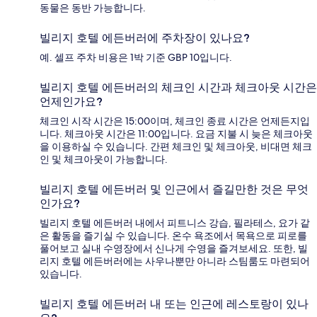
동물은 동반 가능합니다.
빌리지 호텔 에든버러에 주차장이 있나요?
예. 셀프 주차 비용은 1박 기준 GBP 10입니다.
빌리지 호텔 에든버러의 체크인 시간과 체크아웃 시간은
언제인가요?
체크인 시작 시간은 15:00이며, 체크인 종료 시간은 언제든지입
니다. 체크아웃 시간은 11:00입니다. 요금 지불 시 늦은 체크아웃
을 이용하실 수 있습니다. 간편 체크인 및 체크아웃, 비대면 체크
인 및 체크아웃이 가능합니다.
빌리지 호텔 에든버러 및 인근에서 즐길만한 것은 무엇
인가요?
빌리지 호텔 에든버러 내에서 피트니스 강습, 필라테스, 요가 같
은 활동을 즐기실 수 있습니다. 온수 욕조에서 목욕으로 피로를
풀어보고 실내 수영장에서 신나게 수영을 즐겨보세요. 또한, 빌
리지 호텔 에든버러에는 사우나뿐만 아니라 스팀룸도 마련되어
있습니다.
빌리지 호텔 에든버러 내 또는 인근에 레스토랑이 있나