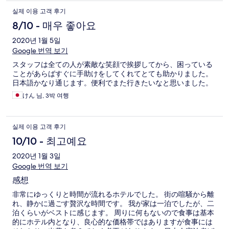
실제 이용 고객 후기
8/10 - 매우 좋아요
2020년 1월 5일
Google 번역 보기
スタッフは全ての人が素敵な笑顔で挨拶してから、困っている
ことがあらばすぐに手助けをしてくれてとても助かりました。
日本語かなり通じます。便利でまた行きたいなと思いました。
けん 님, 3박 여행
실제 이용 고객 후기
10/10 - 최고예요
2020년 1월 3일
Google 번역 보기
感想
非常にゆっくりと時間が流れるホテルでした。 街の喧騒から離
れ、静かに過ごす贅沢な時間です。 我が家は一泊でしたが、二
泊くらいがベストに感じます。 周りに何もないので食事は基本
的にホテル内となり、良心的な価格帯ではありますが食事には