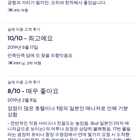
공항과 거리가 멀지만, 오히려 한적해서 좋았습니다.
4박 여행
실제 이용 고객 후기
10/10 - 최고예요
2019년 6월 17일
만족만족 담에 또 찾을 의향잇음요
KIM 님, 2박 여행
실제 이용 고객 후기
8/10 - 매우 좋아요
2019년 2월 8일
장점이 많은 호텔이나 1명의 일본인 매니저로 인해 기분
상함
- 전반적인 직원 서비스나 친절도는 높았음. (but 일본인 (여자 매
니저급으로 보이는) 의 어투나 표정은 상당히 불쾌했음, 17번 풀빌
라는 굉장히 로비나 중앙 수영장에서 먼데 몇가지 요청 시 도착했