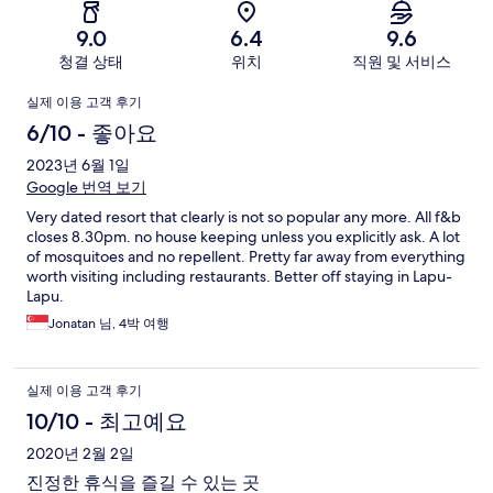
기
9.0
6.4
9.6
청결 상태
위치
직원 및 서비스
이
실제 이용 고객 후기
용
6/10 - 좋아요
후
2023년 6월 1일
Google 번역 보기
기
Very dated resort that clearly is not so popular any more. All f&b
closes 8.30pm. no house keeping unless you explicitly ask. A lot
of mosquitoes and no repellent. Pretty far away from everything
worth visiting including restaurants. Better off staying in Lapu-
Lapu.
Jonatan 님, 4박 여행
실제 이용 고객 후기
10/10 - 최고예요
2020년 2월 2일
진정한 휴식을 즐길 수 있는 곳