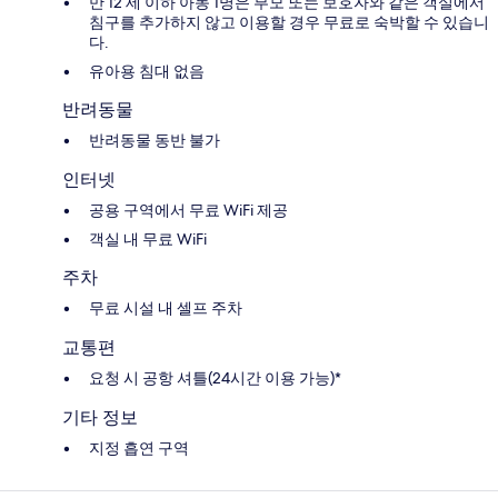
만 12 세 이하 아동 1명은 부모 또는 보호자와 같은 객실에서
침구를 추가하지 않고 이용할 경우 무료로 숙박할 수 있습니
다.
유아용 침대 없음
반려동물
반려동물 동반 불가
인터넷
공용 구역에서 무료 WiFi 제공
객실 내 무료 WiFi
주차
무료 시설 내 셀프 주차
교통편
요청 시 공항 셔틀(24시간 이용 가능)*
기타 정보
지정 흡연 구역