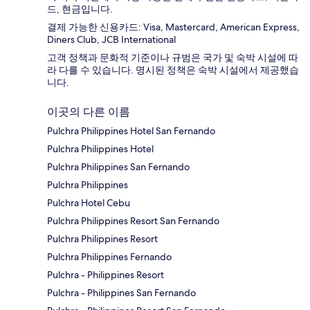
드, 현금입니다.
결제 가능한 신용카드: Visa, Mastercard, American Express,
Diners Club, JCB International
고객 정책과 문화적 기준이나 규범은 국가 및 숙박 시설에 따
라 다를 수 있습니다. 명시된 정책은 숙박 시설에서 제공했습
니다.
이곳의 다른 이름
Pulchra Philippines Hotel San Fernando
Pulchra Philippines Hotel
Pulchra Philippines San Fernando
Pulchra Philippines
Pulchra Hotel Cebu
Pulchra Philippines Resort San Fernando
Pulchra Philippines Resort
Pulchra Philippines Fernando
Pulchra - Philippines Resort
Pulchra - Philippines San Fernando