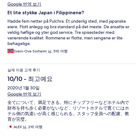
Google 번역 보기
Et lite stykke Japan i Filippinene?
Hadde fem netter på Pulchra. Et underlig sted, med japanske
eiere. Flott anlegg og bra standard på det meste. De ansatte er
veldig høflige og yter god service. Tre spisesteder med
varierende kvalitet. Rommene er flotte, men sengene er lite
behagelige.
Svein-Ove Sorheim 님, 5박 여행
실제 이용 고객 후기
10/10 - 최고예요
2020년 1월 30일
Google 번역 보기
全てについて、満足できる。特にチップフリーなどホテル内で
財布を持ち歩く必要がないなど、リゾートホテルで寛ぐにはホ
テル側の気遣いが高く感じられる。スタッフ全員への配慮、教
育が完璧。
ALEX 님, 2박 여행