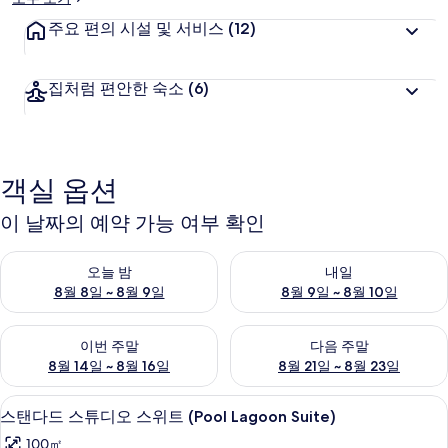
주요 편의 시설 및 서비스
(12)
집처럼 편안한 숙소
(6)
객실 옵션
이 날짜의 예약 가능 여부 확인
오늘 밤 예약 가능 여부 확인, 8월 8일 ~ 8월 9일
내일 예약 가능 여부 확인, 8월 9
오늘 밤
내일
8월 8일 ~ 8월 9일
8월 9일 ~ 8월 10일
이번 주말 예약 가능 여부 확인, 8월 14일 ~ 8월 16일
다음 주말 예약 가능 여부 확인, 8
이번 주말
다음 주말
8월 14일 ~ 8월 16일
8월 21일 ~ 8월 23일
스탠다드 스튜디오 스위트 (Pool Lagoon 
스
6
스탠다드 스튜디오 스위트 (Pool Lagoon Suite)
탠
100㎡