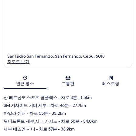
San Isidro San Fernando, San Fernando, Cebu, 6018
지도로 보기
지도
인근 명소
교통편
레스토랑
산 페르난도 스포츠 콤플렉스
- 차로 3분
- 1.5km
SM 시사이드 시티 세부
- 차로 46분
- 27.7km
아얄라 센터
- 차로 55분
- 33.2km
워터프론트 세부 시티 카지노
- 차로 56분
- 34.0km
세부 에스엠 시티
- 차로 57분
- 33.9km