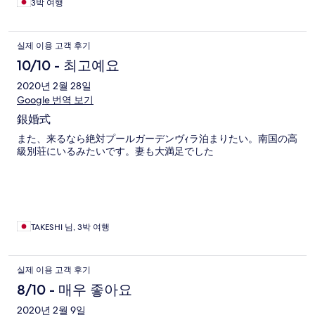
3박 여행
テルの言うこと、むげにできないらしい。 リピートはないと思
う。
실제 이용 고객 후기
10/10 - 최고예요
2020년 2월 28일
Google 번역 보기
銀婚式
また、来るなら絶対プールガーデンヴｨラ泊まりたい。南国の高
級別荘にいるみたいです。妻も大満足でした
TAKESHI 님, 3박 여행
실제 이용 고객 후기
8/10 - 매우 좋아요
2020년 2월 9일