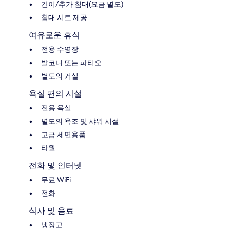
간이/추가 침대(요금 별도)
침대 시트 제공
여유로운 휴식
전용 수영장
발코니 또는 파티오
별도의 거실
욕실 편의 시설
전용 욕실
별도의 욕조 및 샤워 시설
고급 세면용품
타월
전화 및 인터넷
무료 WiFi
전화
식사 및 음료
냉장고