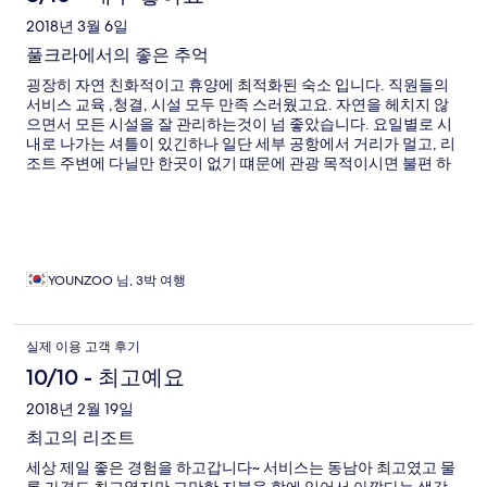
2018년 3월 6일
풀크라에서의 좋은 추억
굉장히 자연 친화적이고 휴양에 최적화된 숙소 입니다. 직원들의
서비스 교육 ,청결, 시설 모두 만족 스러웠고요. 자연을 헤치지 않
으면서 모든 시설을 잘 관리하는것이 넘 좋았습니다. 요일별로 시
내로 나가는 셔틀이 있긴하나 일단 세부 공항에서 거리가 멀고, 리
조트 주변에 다닐만 한곳이 없기 떄문에 관광 목적이시면 불편 하
실거고, 아기가 6세 정도면 심심하실 거에요. 커플 / 친구 / 휴양 목
적으로 지내시기에는 최고점을 드립니다.
YOUNZOO 님, 3박 여행
실제 이용 고객 후기
10/10 - 최고예요
2018년 2월 19일
최고의 리조트
세상 제일 좋은 경험을 하고갑니다~ 서비스는 동남아 최고였고 물