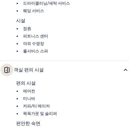
드라이클리닝/세탁 서비스
웨딩 서비스
시설
정원
피트니스 센터
야외 수영장
풀서비스 스파
객실 편의 시설
편의 시설
에어컨
미니바
커피/티 메이커
목욕가운 및 슬리퍼
편안한 숙면