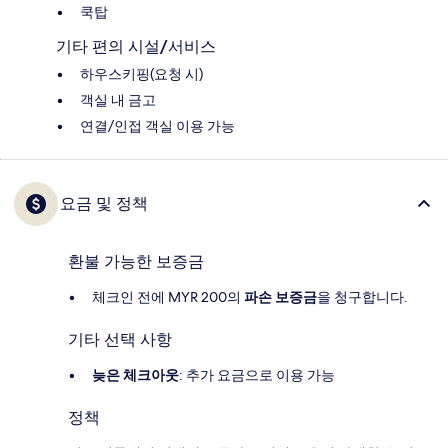
쿡탑
기타 편의 시설/서비스
하우스키핑(요청 시)
객실 내 금고
연결/인접 객실 이용 가능
요금 및 정책
환불 가능한 보증금
체크인 전에 MYR 200의
파손 보증금
을 청구합니다.
기타 선택 사항
늦은 체크아웃
: 추가 요금으로 이용 가능
정책