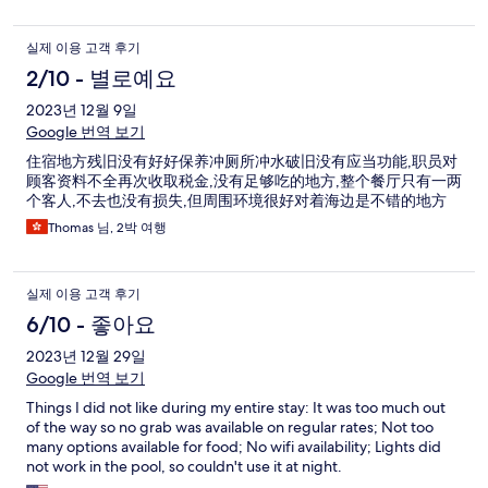
실제 이용 고객 후기
2/10 - 별로예요
2023년 12월 9일
Google 번역 보기
住宿地方残旧没有好好保养冲厕所冲水破旧没有应当功能,职员对
顾客资料不全再次收取税金,没有足够吃的地方,整个餐厅只有一两
个客人,不去也没有损失,但周围环境很好对着海边是不错的地方
Thomas 님, 2박 여행
실제 이용 고객 후기
6/10 - 좋아요
2023년 12월 29일
Google 번역 보기
Things I did not like during my entire stay: It was too much out
of the way so no grab was available on regular rates; Not too
many options available for food; No wifi availability; Lights did
not work in the pool, so couldn't use it at night.