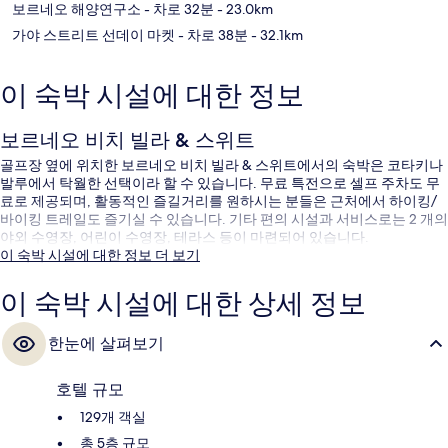
보르네오 해양연구소
- 차로 32분
- 23.0km
가야 스트리트 선데이 마켓
- 차로 38분
- 32.1km
이 숙박 시설에 대한 정보
보르네오 비치 빌라 & 스위트
골프장 옆에 위치한 보르네오 비치 빌라 & 스위트에서의 숙박은 코타키나
발루에서 탁월한 선택이라 할 수 있습니다. 무료 특전으로 셀프 주차도 무
료로 제공되며, 활동적인 즐길거리를 원하시는 분들은 근처에서 하이킹/
바이킹 트레일도 즐기실 수 있습니다. 기타 편의 시설과 서비스로는 2 개의
야외 수영장, 어린이 수영장, 테라스 등이 마련되어 있습니다.
이 숙박 시설에 대한 정보 더 보기
이 숙박 시설에 대한 상세 정보
한눈에 살펴보기
호텔 규모
129개 객실
총 5층 규모