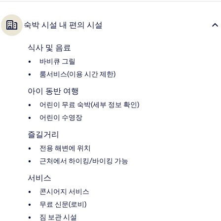
숙박 시설 내 편의 시설
식사 및 음료
바비큐 그릴
룸서비스(이용 시간 제한)
아이 동반 여행
어린이 무료 숙박(세부 정보 확인)
어린이 수영장
즐길거리
전용 해변에 위치
근처에서 하이킹/바이킹 가능
서비스
콘시어지 서비스
무료 신문(로비)
짐 보관 시설