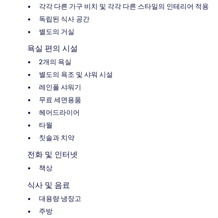
각각 다른 가구 비치 및 각각 다른 스타일의 인테리어 적용
독립된 식사 공간
별도의 거실
욕실 편의 시설
2개의 욕실
별도의 욕조 및 샤워 시설
레인폴 샤워기
무료 세면용품
헤어드라이어
타월
칫솔과 치약
전화 및 인터넷
책상
식사 및 음료
대용량 냉장고
주방