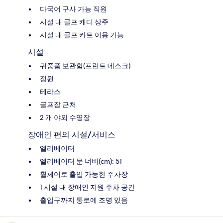
다국어 구사 가능 직원
시설 내 골프 캐디 상주
시설 내 골프 카트 이용 가능
시설
귀중품 보관함(프런트 데스크)
정원
테라스
골프장 근처
2 개 야외 수영장
장애인 편의 시설/서비스
엘리베이터
엘리베이터 문 너비(cm): 51
휠체어로 출입 가능한 주차장
1 시설 내 장애인 지원 주차 공간
출입구까지 통로에 조명 있음