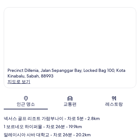
개
Precinct Dillenia, Jalan Sepanggar Bay, Locked Bag 100, Kota
Kinabalu, Sabah, 88993
지도로 보기
지도
인근 명소
교통편
레스토랑
넥서스 골프 리조트 가람부나이
- 차로 5분
- 2.8km
1 보르네오 하이퍼몰
- 차로 26분
- 19.9km
말레이시아 사바 대학교
- 차로 26분
- 20.2km