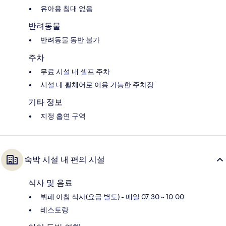
유아용 침대 없음
반려동물
반려동물 동반 불가
주차
무료 시설 내 셀프 주차
시설 내 휠체어로 이용 가능한 주차장
기타 정보
지정 흡연 구역
숙박 시설 내 편의 시설
식사 및 음료
뷔페 아침 식사(요금 별도) - 매일 07:30 ~ 10:00
레스토랑