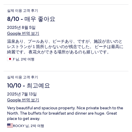
실제 이용 고객 후기
8/10 - 매우 좋아요
2025년 8월 5일
Google 번역 보기
温泉あり、プールあり、ビーチあり、ですが、施設が古いのと
レストランが１箇所しかないのが残念でした。 ビーチは最高に
綺麗です。 夜花火ができる場所があるのも嬉しいです。
F 님, 2박 여행
실제 이용 고객 후기
10/10 - 최고예요
2025년 7월 13일
Google 번역 보기
Very beautiful and spacious property. Nice private beach to the
North. The buffets for breakfast and dinner are huge. Great
place to get away.
ROCKY 님, 2박 여행