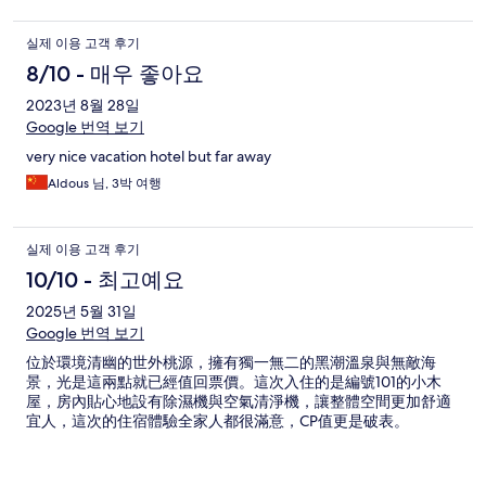
실제 이용 고객 후기
8/10 - 매우 좋아요
2023년 8월 28일
Google 번역 보기
very nice vacation hotel but far away
Aldous 님, 3박 여행
실제 이용 고객 후기
10/10 - 최고예요
2025년 5월 31일
Google 번역 보기
位於環境清幽的世外桃源，擁有獨一無二的黑潮溫泉與無敵海
景，光是這兩點就已經值回票價。這次入住的是編號101的小木
屋，房內貼心地設有除濕機與空氣清淨機，讓整體空間更加舒適
宜人，這次的住宿體驗全家人都很滿意，CP值更是破表。