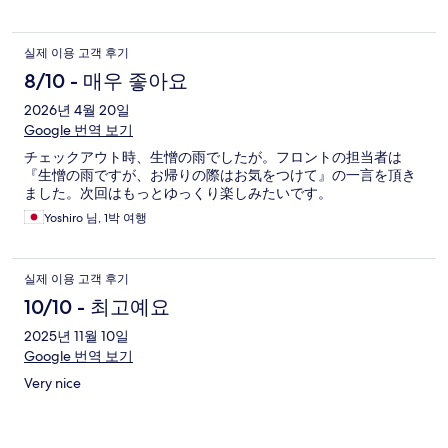
실제 이용 고객 후기
8/10 - 매우 좋아요
2026년 4월 20일
Google 번역 보기
チェックアウト時、生憎の雨でしたが。フロントの担当者は
『生憎の雨ですが、お帰りの際はお気をつけて』の一言を頂き
ました。次回はもっとゆっくり楽しみたいです。
Yoshiro 님, 1박 여행
실제 이용 고객 후기
10/10 - 최고예요
2025년 11월 10일
Google 번역 보기
Very nice