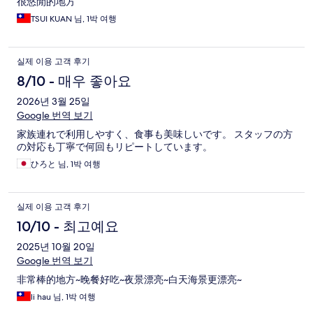
很悠閒的地方
TSUI KUAN 님, 1박 여행
실제 이용 고객 후기
8/10 - 매우 좋아요
2026년 3월 25일
Google 번역 보기
家族連れで利用しやすく、食事も美味しいです。 スタッフの方
の対応も丁寧で何回もリピートしています。
ひろと 님, 1박 여행
실제 이용 고객 후기
10/10 - 최고예요
2025년 10월 20일
Google 번역 보기
非常棒的地方~晚餐好吃~夜景漂亮~白天海景更漂亮~
li hau 님, 1박 여행