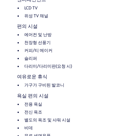
LCD TV
위성 TV 채널
편의 시설
에어컨 및 난방
천장형 선풍기
커피/티 메이커
슬리퍼
다리미/다리미판(요청 시)
여유로운 휴식
가구가 구비된 발코니
욕실 편의 시설
전용 욕실
전신 욕조
별도의 욕조 및 샤워 시설
비데
무료 세면용품