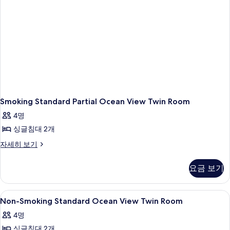
Smoking Standard Partial Ocean View Twin Room
4명
싱글침대 2개
Smoking
자세히 보기
Standard
Partial
요금 보기
Ocean
View
Twin
Non-
객실 내 금고, 다리미/다리미판
1
Room
Non-Smoking Standard Ocean View Twin Room
Smoking
자
4명
세
Standard
히
싱글침대 2개