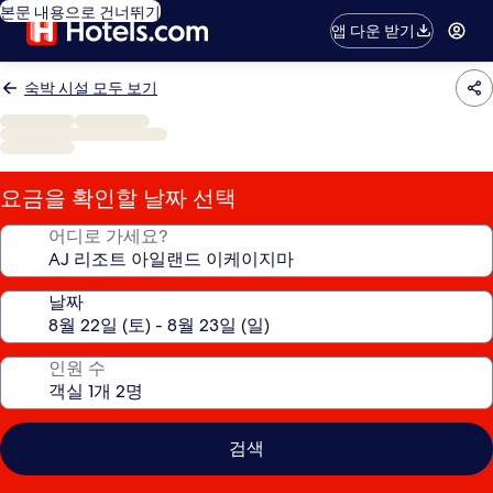
본문 내용으로 건너뛰기
앱 다운 받기
숙박 시설 모두 보기
요금을 확인할 날짜 선택
어디로 가세요?
날짜
인원 수
검색