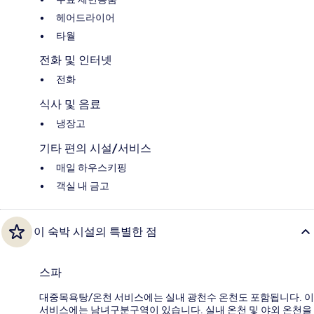
헤어드라이어
타월
전화 및 인터넷
전화
식사 및 음료
냉장고
기타 편의 시설/서비스
매일 하우스키핑
객실 내 금고
이 숙박 시설의 특별한 점
스파
대중목욕탕/온천 서비스에는 실내 광천수 온천도 포함됩니다. 이
서비스에는 남녀구분구역이 있습니다. 실내 온천 및 야외 온천을