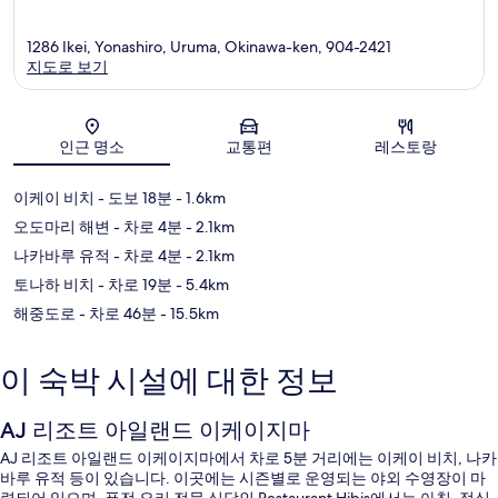
1286 Ikei, Yonashiro, Uruma, Okinawa-ken, 904-2421
지도로 보기
지도
인근 명소
교통편
레스토랑
이케이 비치
- 도보 18분
- 1.6km
오도마리 해변
- 차로 4분
- 2.1km
나카바루 유적
- 차로 4분
- 2.1km
토나하 비치
- 차로 19분
- 5.4km
해중도로
- 차로 46분
- 15.5km
이 숙박 시설에 대한 정보
AJ 리조트 아일랜드 이케이지마
AJ 리조트 아일랜드 이케이지마에서 차로 5분 거리에는 이케이 비치, 나카
바루 유적 등이 있습니다. 이곳에는 시즌별로 운영되는 야외 수영장이 마
련되어 있으며, 퓨전 요리 전문 식당인 Restaurant Hibis에서는 아침, 점심