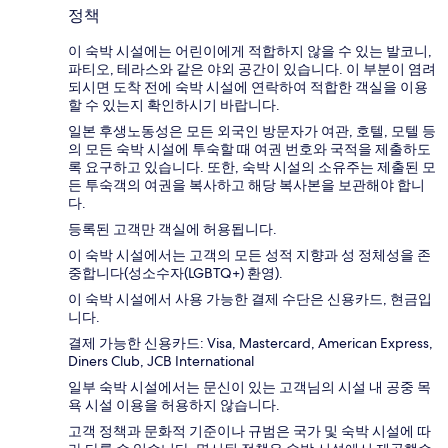
정책
이 숙박 시설에는 어린이에게 적합하지 않을 수 있는 발코니,
파티오, 테라스와 같은 야외 공간이 있습니다. 이 부분이 염려
되시면 도착 전에 숙박 시설에 연락하여 적합한 객실을 이용
할 수 있는지 확인하시기 바랍니다.
일본 후생노동성은 모든 외국인 방문자가 여관, 호텔, 모텔 등
의 모든 숙박 시설에 투숙할 때 여권 번호와 국적을 제출하도
록 요구하고 있습니다. 또한, 숙박 시설의 소유주는 제출된 모
든 투숙객의 여권을 복사하고 해당 복사본을 보관해야 합니
다.
등록된 고객만 객실에 허용됩니다.
이 숙박 시설에서는 고객의 모든 성적 지향과 성 정체성을 존
중합니다(성소수자(LGBTQ+) 환영).
이 숙박 시설에서 사용 가능한 결제 수단은 신용카드, 현금입
니다.
결제 가능한 신용카드: Visa, Mastercard, American Express,
Diners Club, JCB International
일부 숙박 시설에서는 문신이 있는 고객님의 시설 내 공중 목
욕 시설 이용을 허용하지 않습니다.
고객 정책과 문화적 기준이나 규범은 국가 및 숙박 시설에 따