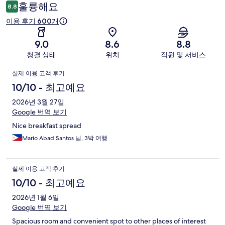
용
훌륭해요
8.8
후
이용 후기 600개
기
9.0
8.6
8.8
청결 상태
위치
직원 및 서비스
이
실제 이용 고객 후기
용
10/10 - 최고예요
후
2026년 3월 27일
Google 번역 보기
기
Nice breakfast spread
Mario Abad Santos 님, 3박 여행
실제 이용 고객 후기
10/10 - 최고예요
2026년 1월 6일
Google 번역 보기
Spacious room and convenient spot to other places of interest