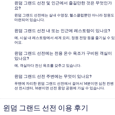
윈덤 그랜드 선전 및 인근에서 즐길만한 것은 무엇인가
요?
윈덤 그랜드 선전에는 실내 수영장, 헬스클럽뿐만 아니라 정원도
마련되어 있습니다.
윈덤 그랜드 선전 내 또는 인근에 레스토랑이 있나요?
예, 시설 내 레스토랑에서 세계 요리, 정원 전망 등을 즐기실 수 있
어요.
윈덤 그랜드 선전에는 전용 온수 욕조가 구비된 객실이
있나요?
예, 객실마다 전신 욕조를 갖추고 있습니다.
윈덤 그랜드 선전 주변에는 무엇이 있나요?
푸톈에 자리한 윈덤 그랜드 선전에서 걸어서 14분이면 심천 컨벤
션 전시센터, 16분이면 선전 중앙 공원에 가실 수 있습니다.
윈덤 그랜드 선전 이용 후기
이