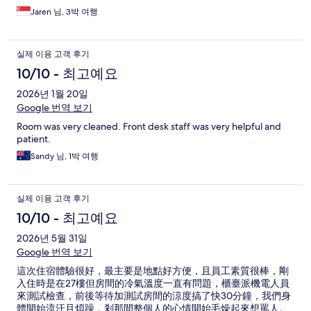
Jaren 님, 3박 여행
실제 이용 고객 후기
10/10 - 최고예요
2026년 1월 20일
Google 번역 보기
Room was very cleaned. Front desk staff was very helpful and
patient.
Sandy 님, 1박 여행
실제 이용 고객 후기
10/10 - 최고예요
2026년 5월 31일
Google 번역 보기
這次住宿體驗很好，最主要是地點好方便，且員工素質很棒，剛
入住時是在27樓但房間的冷氣溫度一直有問題，櫃臺派機電人員
來測試檢查，前後等待加測試房間的涼度搞了快30分鐘，我們身
體開始流汗且煩躁，剎那間整個人的心情開始毛燥起來想罵人。