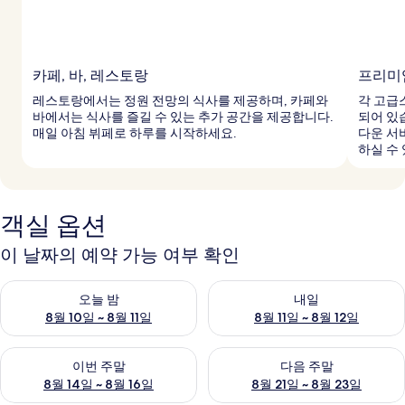
카페, 바, 레스토랑
프리미
레스토랑에서는 정원 전망의 식사를 제공하며, 카페와
각 고급
바에서는 식사를 즐길 수 있는 추가 공간을 제공합니다.
되어 있
매일 아침 뷔페로 하루를 시작하세요.
다운 서
하실 수
객실 옵션
이 날짜의 예약 가능 여부 확인
오늘 밤 예약 가능 여부 확인, 8월 10일 ~ 8월 11일
내일 예약 가능 여부 확인, 8월 11
오늘 밤
내일
8월 10일 ~ 8월 11일
8월 11일 ~ 8월 12일
이번 주말 예약 가능 여부 확인, 8월 14일 ~ 8월 16일
다음 주말 예약 가능 여부 확인, 8
이번 주말
다음 주말
8월 14일 ~ 8월 16일
8월 21일 ~ 8월 23일