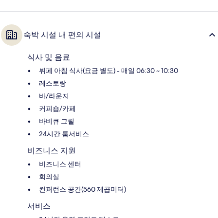
숙박 시설 내 편의 시설
식사 및 음료
뷔페 아침 식사(요금 별도) - 매일 06:30 ~ 10:30
레스토랑
바/라운지
커피숍/카페
바비큐 그릴
24시간 룸서비스
비즈니스 지원
비즈니스 센터
회의실
컨퍼런스 공간(560 제곱미터)
서비스