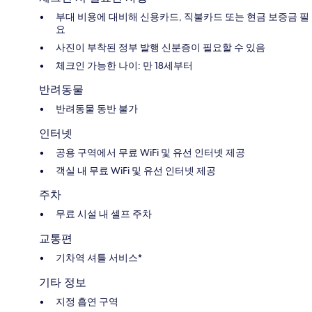
부대 비용에 대비해 신용카드, 직불카드 또는 현금 보증금 필
요
사진이 부착된 정부 발행 신분증이 필요할 수 있음
체크인 가능한 나이: 만 18세부터
반려동물
반려동물 동반 불가
인터넷
공용 구역에서 무료 WiFi 및 유선 인터넷 제공
객실 내 무료 WiFi 및 유선 인터넷 제공
주차
무료 시설 내 셀프 주차
교통편
기차역 셔틀 서비스*
기타 정보
지정 흡연 구역