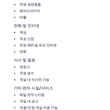
무료 세면용품
헤어드라이어
타월
전화 및 인터넷
책상
무료 신문
무료 WiFi 및 유선 인터넷
전화
식사 및 음료
냉장고
무료 생수
객실 내 식사만 가능
기타 편의 시설/서비스
매일 하우스키핑
객실 내 금고
연결/인접 객실 이용 가능