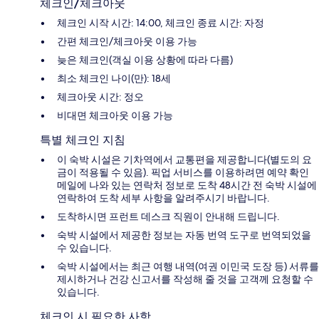
체크인/체크아웃
체크인 시작 시간: 14:00, 체크인 종료 시간: 자정
간편 체크인/체크아웃 이용 가능
늦은 체크인(객실 이용 상황에 따라 다름)
최소 체크인 나이(만): 18세
체크아웃 시간: 정오
비대면 체크아웃 이용 가능
특별 체크인 지침
이 숙박 시설은 기차역에서 교통편을 제공합니다(별도의 요
금이 적용될 수 있음). 픽업 서비스를 이용하려면 예약 확인
메일에 나와 있는 연락처 정보로 도착 48시간 전 숙박 시설에
연락하여 도착 세부 사항을 알려주시기 바랍니다.
도착하시면 프런트 데스크 직원이 안내해 드립니다.
숙박 시설에서 제공한 정보는 자동 번역 도구로 번역되었을
수 있습니다.
숙박 시설에서는 최근 여행 내역(여권 이민국 도장 등) 서류를
제시하거나 건강 신고서를 작성해 줄 것을 고객께 요청할 수
있습니다.
체크인 시 필요한 사항