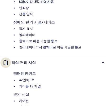
80% 이상 LED 조명 사용
연회장
전통 양식
장애인 편의 시설/서비스
점자 표지
엘리베이터
휠체어로 이동 가능한 통로
엘리베이터까지 휠체어로 이동 가능한 통로
객실 편의 시설
엔터테인먼트
42인치 TV
케이블 TV 채널
편의 시설
에어컨