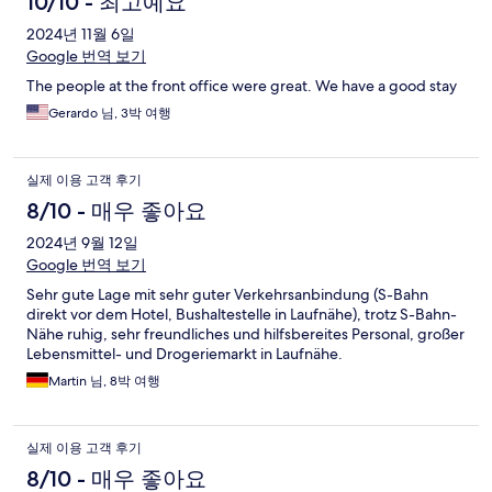
10/10 - 최고예요
2024년 11월 6일
Google 번역 보기
The people at the front office were great. We have a good stay
Gerardo 님, 3박 여행
실제 이용 고객 후기
8/10 - 매우 좋아요
2024년 9월 12일
Google 번역 보기
Sehr gute Lage mit sehr guter Verkehrsanbindung (S-Bahn
direkt vor dem Hotel, Bushaltestelle in Laufnähe), trotz S-Bahn-
Nähe ruhig, sehr freundliches und hilfsbereites Personal, großer
Lebensmittel- und Drogeriemarkt in Laufnähe.
Martin 님, 8박 여행
실제 이용 고객 후기
8/10 - 매우 좋아요