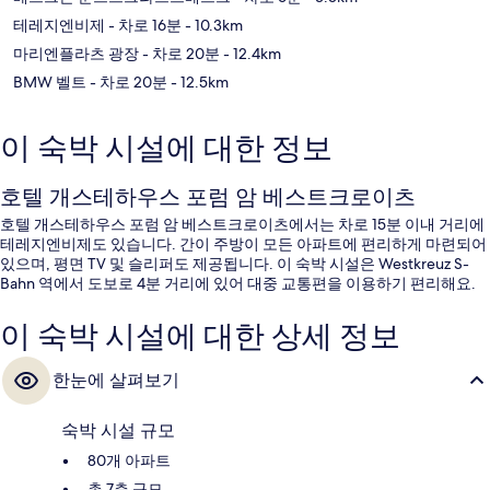
테레지엔비제
- 차로 16분
- 10.3km
마리엔플라츠 광장
- 차로 20분
- 12.4km
BMW 벨트
- 차로 20분
- 12.5km
이 숙박 시설에 대한 정보
호텔 개스테하우스 포럼 암 베스트크로이츠
호텔 개스테하우스 포럼 암 베스트크로이츠에서는 차로 15분 이내 거리에
테레지엔비제도 있습니다. 간이 주방이 모든 아파트에 편리하게 마련되어
있으며, 평면 TV 및 슬리퍼도 제공됩니다. 이 숙박 시설은 Westkreuz S-
Bahn 역에서 도보로 4분 거리에 있어 대중 교통편을 이용하기 편리해요.
이 숙박 시설에 대한 상세 정보
한눈에 살펴보기
숙박 시설 규모
80개 아파트
총 7층 규모