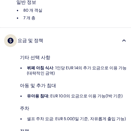
일반 정보
80 개 객실
7 개 층
요금 및 정책
기타 선택 사항
뷔페 아침 식사
: 1인당 EUR 14의 추가 요금으로 이용 가능
(대략적인 금액)
아동 및 추가 침대
유아용 침대:
EUR 10.0의 요금으로 이용 가능(1박 기준)
주차
셀프 주차 요금: EUR 5.00(1일 기준, 자유롭게 출입 가능)