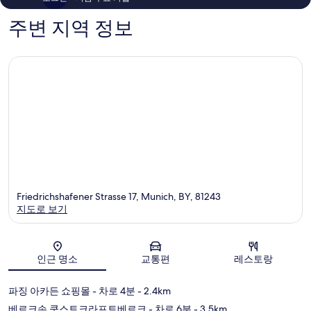
기
후
157
기
주변 지역 정보
개
356
개
Friedrichshafener Strasse 17, Munich, BY, 81243
지도로 보기
지도
인근 명소
교통편
레스토랑
파징 아카든 쇼핑몰
- 차로 4분
- 2.4km
베르크손 쿤스트크라프트베르크
- 차로 6분
- 3.5km