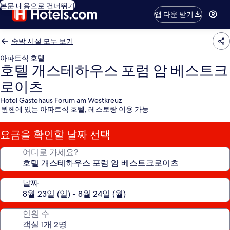
본문 내용으로 건너뛰기
앱 다운 받기
숙박 시설 모두 보기
아파트식 호텔
호텔 개스테하우스 포럼 암 베스트크
로이츠
Hotel Gästehaus Forum am Westkreuz
뮌헨에 있는 아파트식 호텔, 레스토랑 이용 가능
요금을 확인할 날짜 선택
어디로 가세요?
날짜
인원 수