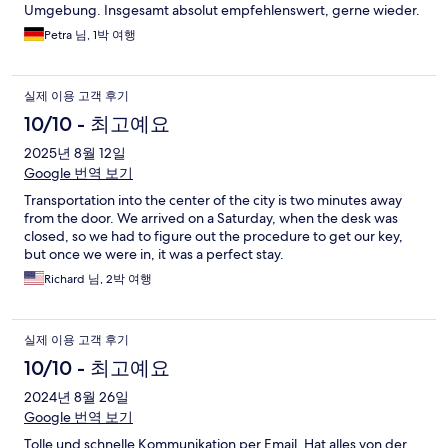
Umgebung. Insgesamt absolut empfehlenswert, gerne wieder.
Petra 님, 1박 여행
실제 이용 고객 후기
10/10 - 최고예요
2025년 8월 12일
Google 번역 보기
Transportation into the center of the city is two minutes away
from the door. We arrived on a Saturday, when the desk was
closed, so we had to figure out the procedure to get our key,
but once we were in, it was a perfect stay.
Richard 님, 2박 여행
실제 이용 고객 후기
10/10 - 최고예요
2024년 8월 26일
Google 번역 보기
Tolle und schnelle Kommunikation per Email. Hat alles von der