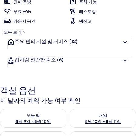
의
간이 주방
주차 가능
사
무료 WiFi
레스토랑
진
라운지 공간
냉장고
갤
모두 보기
러
주요 편의 시설 및 서비스
(12)
리
집처럼 편안한 숙소
(6)
객실 옵션
이 날짜의 예약 가능 여부 확인
오늘 밤 예약 가능 여부 확인, 8월 9일 ~ 8월 10일
내일 예약 가능 여부 확인, 8월 10
오늘 밤
내일
8월 9일 ~ 8월 10일
8월 10일 ~ 8월 11일
이번 주말 예약 가능 여부 확인, 8월 14일 ~ 8월 16일
다음 주말 예약 가능 여부 확인, 8