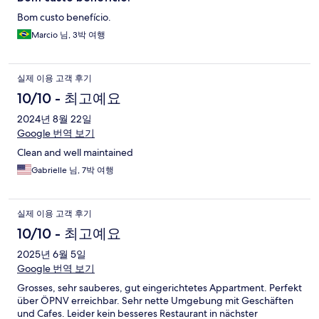
Bom custo benefício.
Marcio 님, 3박 여행
실제 이용 고객 후기
10/10 - 최고예요
2024년 8월 22일
Google 번역 보기
Clean and well maintained
Gabrielle 님, 7박 여행
실제 이용 고객 후기
10/10 - 최고예요
2025년 6월 5일
Google 번역 보기
Grosses, sehr sauberes, gut eingerichtetes Appartment. Perfekt
über ÖPNV erreichbar. Sehr nette Umgebung mit Geschäften
und Cafes. Leider kein besseres Restaurant in nächster