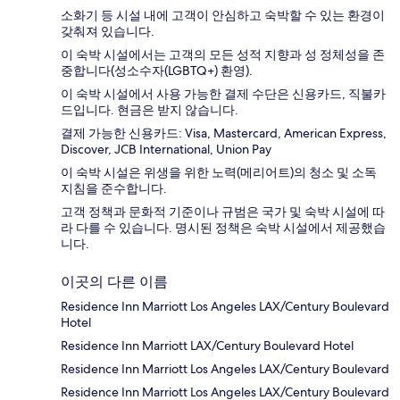
소화기 등 시설 내에 고객이 안심하고 숙박할 수 있는 환경이
갖춰져 있습니다.
이 숙박 시설에서는 고객의 모든 성적 지향과 성 정체성을 존
중합니다(성소수자(LGBTQ+) 환영).
이 숙박 시설에서 사용 가능한 결제 수단은 신용카드, 직불카
드입니다. 현금은 받지 않습니다.
결제 가능한 신용카드: Visa, Mastercard, American Express,
Discover, JCB International, Union Pay
이 숙박 시설은 위생을 위한 노력(메리어트)의 청소 및 소독
지침을 준수합니다.
고객 정책과 문화적 기준이나 규범은 국가 및 숙박 시설에 따
라 다를 수 있습니다. 명시된 정책은 숙박 시설에서 제공했습
니다.
이곳의 다른 이름
Residence Inn Marriott Los Angeles LAX/Century Boulevard
Hotel
Residence Inn Marriott LAX/Century Boulevard Hotel
Residence Inn Marriott Los Angeles LAX/Century Boulevard
Residence Inn Marriott Los Angeles LAX/Century Boulevard