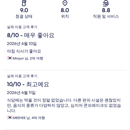
9.0
8.0
8.8
청결 상태
위치
직원 및 서비스
이
실제 이용 고객 후기
용
8/10 - 매우 좋아요
후
2026년 6월 10일
아침 식사가 좋아요
기
Minjun 님, 2박 여행
실제 이용 고객 후기
10/10 - 최고예요
2026년 6월 11일
식당에는 먹을 것이 정말 없었습니다. 다른 편의 시설은 괜찮았지
만, 음식의 종류가 다양하지 않았고, 심지어 콘프레이크도 없었습
니다.
MEEHEE 님, 4박 여행