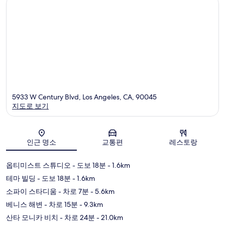
터
5933 W Century Blvd, Los Angeles, CA, 90045
지도로 보기
지도
인근 명소
교통편
레스토랑
옵티미스트 스튜디오
- 도보 18분
- 1.6km
테마 빌딩
- 도보 18분
- 1.6km
소파이 스타디움
- 차로 7분
- 5.6km
베니스 해변
- 차로 15분
- 9.3km
산타 모니카 비치
- 차로 24분
- 21.0km