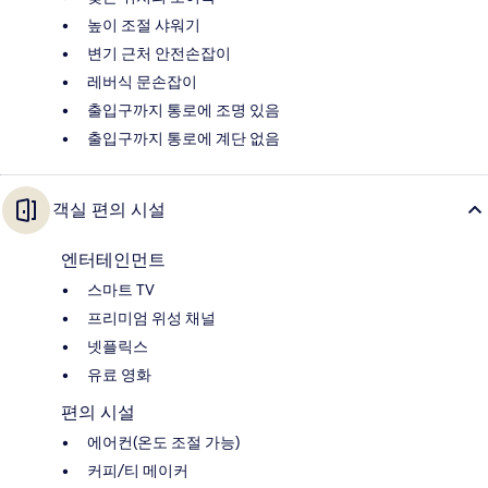
높이 조절 샤워기
변기 근처 안전손잡이
레버식 문손잡이
출입구까지 통로에 조명 있음
출입구까지 통로에 계단 없음
객실 편의 시설
엔터테인먼트
스마트 TV
프리미엄 위성 채널
넷플릭스
유료 영화
편의 시설
에어컨(온도 조절 가능)
커피/티 메이커