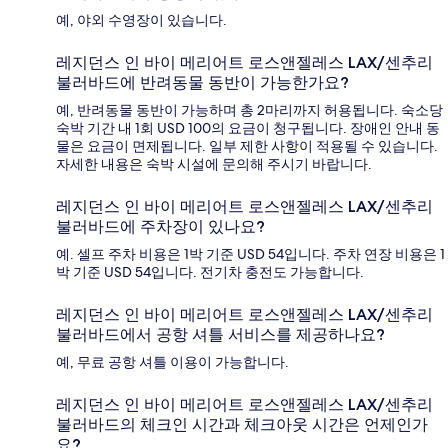
예, 야외 수영장이 있습니다.
레지던스 인 바이 메리어트 로스앤젤레스 LAX/센추리
불러바드에 반려동물 동반이 가능한가요?
예, 반려동물 동반이 가능하며 총 2마리까지 허용됩니다. 숙소당
숙박 기간 내 1회 USD 100의 요금이 청구됩니다. 장애인 안내 동
물은 요금이 면제됩니다. 일부 제한 사항이 적용될 수 있습니다.
자세한 내용은 숙박 시설에 문의해 주시기 바랍니다.
레지던스 인 바이 메리어트 로스앤젤레스 LAX/센추리
불러바드에 주차장이 있나요?
예. 셀프 주차 비용은 1박 기준 USD 54입니다. 주차 연장 비용은 1
박 기준 USD 54입니다. 전기차 충전도 가능합니다.
레지던스 인 바이 메리어트 로스앤젤레스 LAX/센추리
불러바드에서 공항 셔틀 서비스를 제공하나요?
예, 무료 공항 셔틀 이용이 가능합니다.
레지던스 인 바이 메리어트 로스앤젤레스 LAX/센추리
불러바드의 체크인 시간과 체크아웃 시간은 언제인가
요?