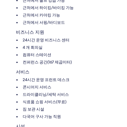
근처에서 골프 강습 가능
근처에서 하이킹/바이킹 가능
근처에서 카야킹 가능
근처에서 서핑/바디보드
비즈니스 지원
24시간 운영 비즈니스 센터
4 개 회의실
컴퓨터 스테이션
컨퍼런스 공간(167 제곱미터)
서비스
24시간 운영 프런트 데스크
콘시어지 서비스
드라이클리닝/세탁 서비스
식료품 쇼핑 서비스(무료)
짐 보관 시설
다국어 구사 가능 직원
시설