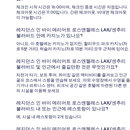
체크인 시작 시간은 16:00이며, 체크인 종료 시간은 자정입니다.
체크아웃 시간은 11:00입니다. 간편 체크아웃, 비대면 체크아웃
이 가능합니다.
레지던스 인 바이 메리어트 로스앤젤레스 LAX/센추리
불러바드 안에 카지노가 있나요?
아니요, 이 호텔에는 카지노가 없지만, 할리우드 파크 카지노(차
로 5분 거리), 허슬러 카지노(차로 13분 거리) 모두 근처에 있어요.
레지던스 인 바이 메리어트 로스앤젤레스 LAX/센추리
불러바드 및 인근에서 즐길만한 것은 무엇인가요?
자전거 타기, 보트 투어, 하이킹 같은 액티비티를 즐겨보고 인근
골프 코스에서 스윙을 연습해 보세요. 야외 수영장에서 수영을 즐
기거나 피트니스 센터, 피크닉 공간 같은 호텔에 마련된 다른 편
의 시설을 이용해 보세요.
레지던스 인 바이 메리어트 로스앤젤레스 LAX/센추리
불러바드 내 또는 인근에 레스토랑이 있나요?
예, 시설 내 레스토랑이 2개 있습니다.
레지던스 인 바이 메리어트 로스앤젤레스 LAX/센추리