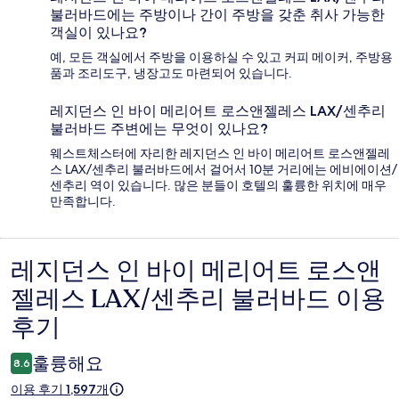
불러바드에는 주방이나 간이 주방을 갖춘 취사 가능한
객실이 있나요?
예, 모든 객실에서 주방을 이용하실 수 있고 커피 메이커, 주방용
품과 조리도구, 냉장고도 마련되어 있습니다.
레지던스 인 바이 메리어트 로스앤젤레스 LAX/센추리
불러바드 주변에는 무엇이 있나요?
웨스트체스터에 자리한 레지던스 인 바이 메리어트 로스앤젤레
스 LAX/센추리 불러바드에서 걸어서 10분 거리에는 에비에이션/
센추리 역이 있습니다. 많은 분들이 호텔의 훌륭한 위치에 매우
만족합니다.
레지던스 인 바이 메리어트 로스앤
이
젤레스 LAX/센추리 불러바드 이용
용
후기
후
기
훌륭해요
8.6
이용 후기 1,597개