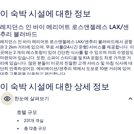
이 숙박 시설에 대한 정보
레지던스 인 바이 메리어트 로스앤젤레스 LAX/센
추리 불러바드
레지던스 인 바이 메리어트 로스앤젤레스 LAX/센추리 불러바드에서 공항
은 2.2km 거리에 있으며, 무료 셔틀(24시간 운행) 서비스를 제공합니다. 이
곳에는 2 개의 레스토랑이 있어 간단한 식사를 할 수 있으며 야외 수영장도
마련되어 있습니다. 또한, 소파이 스타디움 및 KIA 포럼도 차로 가까운 거
리에 있습니다. 많은 분들이 이곳의 친절한 고객 서비스 및 아침 식사에 대
단히 만족하셨어요. 에비에이션/센추리 역에서 도보로 10분 거리에 있어
대중 교통편을 이용하기 편리합니다.
이 숙박 시설에 대한 상세 정보
한눈에 살펴보기
호텔 규모
231개 객실
총 12층 규모