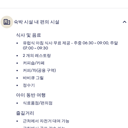
숙박 시설 내 편의 시설
식사 및 음료
유럽식 아침 식사 무료 제공 - 주중 06:30 ~ 09:00, 주말
07:00 ~ 09:30
2 개의 레스토랑
커피숍/카페
커피/차(공용 구역)
바비큐 그릴
정수기
아이 동반 여행
식료품점/편의점
즐길거리
근처에서 자전거 대여 가능