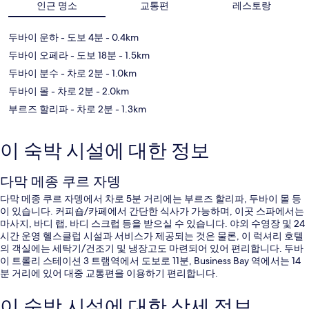
인근 명소
교통편
레스토랑
두바이 운하
- 도보 4분
- 0.4km
두바이 오페라
- 도보 18분
- 1.5km
두바이 분수
- 차로 2분
- 1.0km
두바이 몰
- 차로 2분
- 2.0km
부르즈 할리파
- 차로 2분
- 1.3km
이 숙박 시설에 대한 정보
다막 메종 쿠르 자뎅
다막 메종 쿠르 자뎅에서 차로 5분 거리에는 부르즈 할리파, 두바이 몰 등
이 있습니다. 커피숍/카페에서 간단한 식사가 가능하며, 이곳 스파에서는
마사지, 바디 랩, 바디 스크럽 등을 받으실 수 있습니다. 야외 수영장 및 24
시간 운영 헬스클럽 시설과 서비스가 제공되는 것은 물론, 이 럭셔리 호텔
의 객실에는 세탁기/건조기 및 냉장고도 마련되어 있어 편리합니다. 두바
이 트롤리 스테이션 3 트램역에서 도보로 11분, Business Bay 역에서는 14
분 거리에 있어 대중 교통편을 이용하기 편리합니다.
이 숙박 시설에 대한 상세 정보