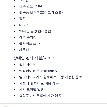
건축 연도: 2014
귀중품 보관함(프런트 데스크)
정원
테라스
24시간 운영 헬스클럽
야외 수영장
풀서비스 스파
사우나
장애인 편의 시설/서비스
엘리베이터
엘리베이터 문 너비(cm): 91
엘리베이터까지 휠체어로 이동 가능한 통로
시설 내 휠체어로 이용 가능
시각 도어벨 알림
출입구까지 통로에 계단 없음