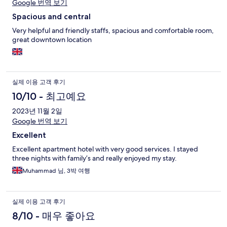
Google 번역 보기
Spacious and central
Very helpful and friendly staffs, spacious and comfortable room,
great downtown location
실제 이용 고객 후기
10/10 - 최고예요
2023년 11월 2일
Google 번역 보기
Excellent
Excellent apartment hotel with very good services. I stayed
three nights with family’s and really enjoyed my stay.
Muhammad 님, 3박 여행
실제 이용 고객 후기
8/10 - 매우 좋아요