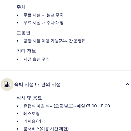
주차
무료 시설 내 셀프 주차
무료 시설 내 주차 대행
교통편
공항 셔틀 이용 가능(24시간 운행)*
기타 정보
지정 흡연 구역
숙박 시설 내 편의 시설
식사 및 음료
유럽식 아침 식사(요금 별도) - 매일 07:00 ~ 11:00
레스토랑
커피숍/카페
룸서비스(이용 시간 제한)