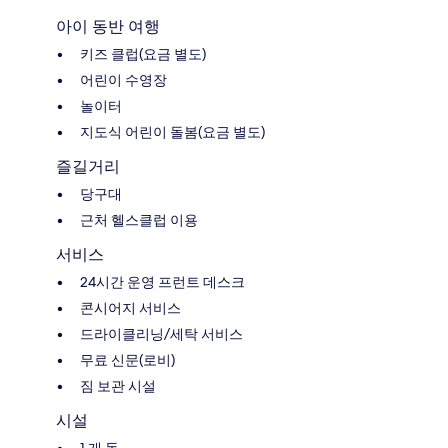
아이 동반 여행
키즈 클럽(요금 별도)
어린이 수영장
놀이터
지도식 어린이 돌봄(요금 별도)
즐길거리
당구대
근처 헬스클럽 이용
서비스
24시간 운영 프런트 데스크
콘시어지 서비스
드라이클리닝/세탁 서비스
무료 신문(로비)
짐 보관 시설
시설
1 개 동