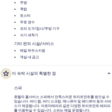
주방
쿡탑
토스터
무료 생수
조리 도구/접시/주방 기구
식기 세척기
기타 편의 시설/서비스
매일 하우스키핑
객실 내 금고
이 숙박 시설의 특별한 점
스파
호텔의 풀서비스 스파에서 만족스러운 트리트먼트를 받으실 수
있습니다. 바디 랩, 바디 스크럽, 매니큐어 및 페디큐어 등의 서비
스가 제공됩니다. 아로마테라피 같은 다양한 트리트먼트 테라피
를 이용하실 수 있습니다. 스파는 매일 운영됩니다.