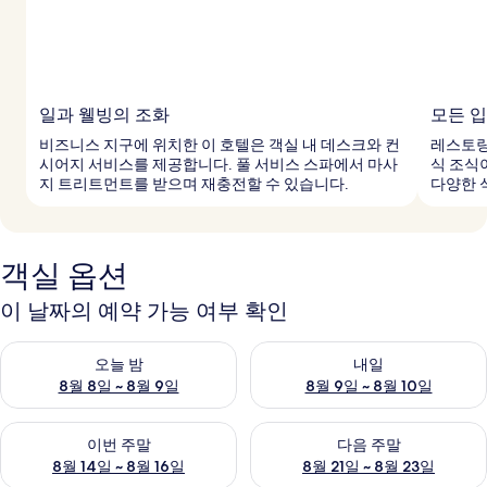
일과 웰빙의 조화
모든 
비즈니스 지구에 위치한 이 호텔은 객실 내 데스크와 컨
레스토랑
시어지 서비스를 제공합니다. 풀 서비스 스파에서 마사
식 조식
지 트리트먼트를 받으며 재충전할 수 있습니다.
다양한 
객실 옵션
이 날짜의 예약 가능 여부 확인
오늘 밤 예약 가능 여부 확인, 8월 8일 ~ 8월 9일
내일 예약 가능 여부 확인, 8월 9
오늘 밤
내일
8월 8일 ~ 8월 9일
8월 9일 ~ 8월 10일
이번 주말 예약 가능 여부 확인, 8월 14일 ~ 8월 16일
다음 주말 예약 가능 여부 확인, 8
이번 주말
다음 주말
8월 14일 ~ 8월 16일
8월 21일 ~ 8월 23일