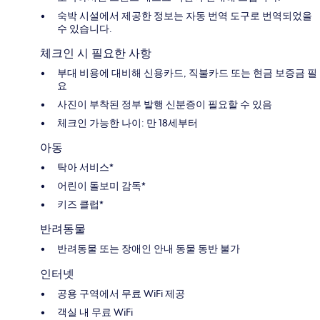
숙박 시설에서 제공한 정보는 자동 번역 도구로 번역되었을
수 있습니다.
체크인 시 필요한 사항
부대 비용에 대비해 신용카드, 직불카드 또는 현금 보증금 필
요
사진이 부착된 정부 발행 신분증이 필요할 수 있음
체크인 가능한 나이: 만 18세부터
아동
탁아 서비스*
어린이 돌보미 감독*
키즈 클럽*
반려동물
반려동물 또는 장애인 안내 동물 동반 불가
인터넷
공용 구역에서 무료 WiFi 제공
객실 내 무료 WiFi