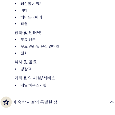
레인폴 샤워기
비데
헤어드라이어
타월
전화 및 인터넷
무료 신문
무료 WiFi 및 유선 인터넷
전화
식사 및 음료
냉장고
기타 편의 시설/서비스
매일 하우스키핑
이 숙박 시설의 특별한 점