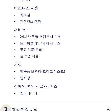
비즈니스 지원
회의실
컨퍼런스 센터
서비스
24시간 운영 프런트 데스크
드라이클리닝/세탁 서비스
무료 신문(로비)
짐 보관 시설
시설
귀중품 보관함(프런트 데스크)
연회장
장애인 편의 시설/서비스
엘리베이터
객실 편의 시설