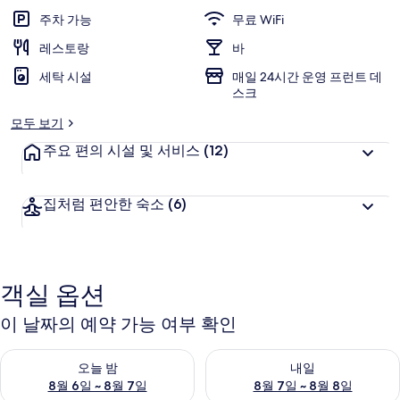
주차 가능
무료 WiFi
레스토랑
바
세탁 시설
매일 24시간 운영 프런트 데
스크
모두 보기
주요 편의 시설 및 서비스
(12)
집처럼 편안한 숙소
(6)
객실 옵션
이 날짜의 예약 가능 여부 확인
오늘 밤 예약 가능 여부 확인, 8월 6일 ~ 8월 7일
내일 예약 가능 여부 확인, 8월 7
오늘 밤
내일
8월 6일 ~ 8월 7일
8월 7일 ~ 8월 8일