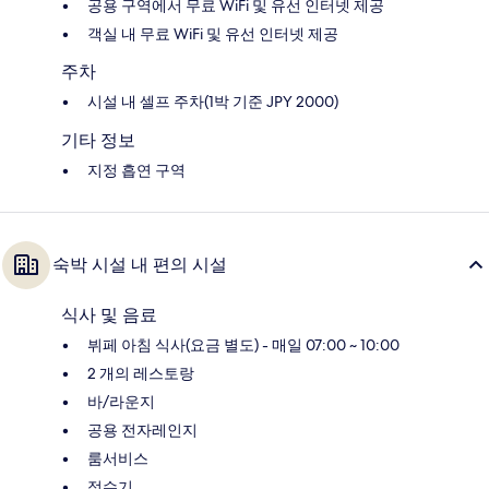
공용 구역에서 무료 WiFi 및 유선 인터넷 제공
객실 내 무료 WiFi 및 유선 인터넷 제공
주차
시설 내 셀프 주차(1박 기준 JPY 2000)
기타 정보
지정 흡연 구역
숙박 시설 내 편의 시설
식사 및 음료
뷔페 아침 식사(요금 별도) - 매일 07:00 ~ 10:00
2 개의 레스토랑
바/라운지
공용 전자레인지
룸서비스
정수기