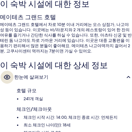
이 숙박 시설에 대한 정보
메이테츠 그랜드 호텔
메이테츠 그랜드 호텔에서 차로 10분 이내 거리에는 오스 상점가, 나고야
성 등이 있습니다. 이곳에는 바/라운지와 2 개의 레스토랑이 있어 한 잔의
여유를 즐기거나 간단한 식사를 하실 수 있습니다. 또한, 아츠타 신궁 및 반
테린 돔 나고야도 차로 가까운 거리에 있습니다. 이곳은 대중 교통편을 이
용하기 편리해서 많은 분들이 좋아해요. 메이테츠 나고야역까지 걸어서 2
분, 고쿠사이센터 역까지는 7분이면 가실 수 있어요.
이 숙박 시설에 대한 상세 정보
한눈에 살펴보기
호텔 규모
241개 객실
체크인/체크아웃
체크인 시작 시간: 14:00, 체크인 종료 시간: 언제든지
최소 체크인 나이(만): 18세