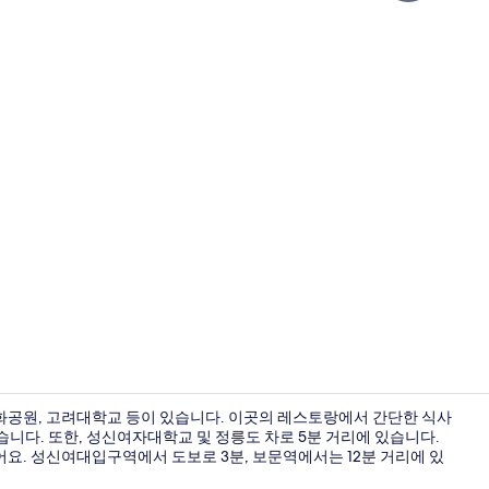
숙박 시설 
화공원, 고려대학교 등이 있습니다. 이곳의 레스토랑에서 간단한 식사
습니다. 또한, 성신여자대학교 및 정릉도 차로 5분 거리에 있습니다.
요. 성신여대입구역에서 도보로 3분, 보문역에서는 12분 거리에 있
프리미어룸 (조