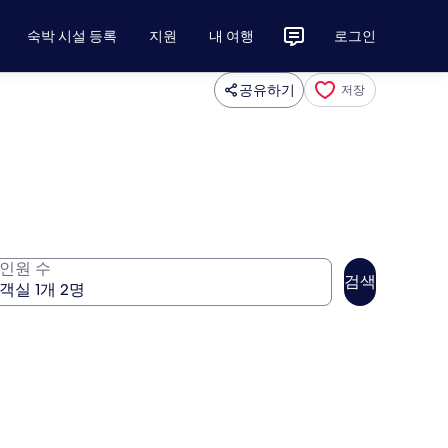
숙박 시설 등록
지원
내 여행
로그인
공유하기
저장
인원 수
검색