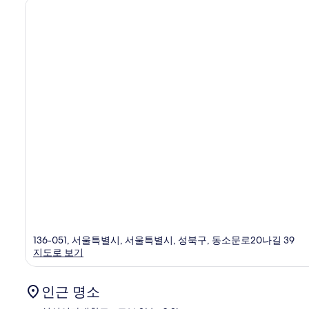
134
개
136-051, 서울특별시, 서울특별시, 성북구, 동소문로20나길 39
지도로 보기
인근 명소