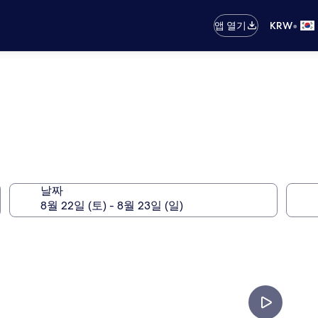
•
앱 열기
KRW
날짜