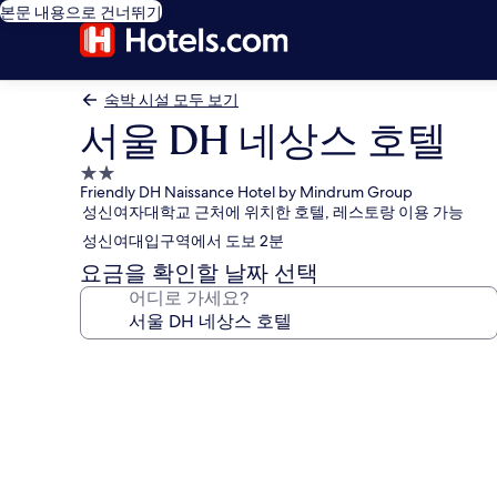
본문 내용으로 건너뛰기
숙박 시설 모두 보기
서울 DH 네상스 호텔
2.0
Friendly DH Naissance Hotel by Mindrum Group
성
성신여자대학교 근처에 위치한 호텔, 레스토랑 이용 가능
급
성신여대입구역에서 도보 2분
숙
박
요금을 확인할 날짜 선택
시
어디로 가세요?
설
서
울
DH
네