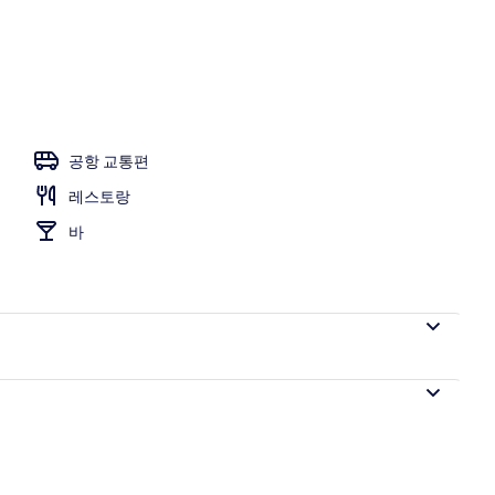
공항 교통편
레스토랑
바