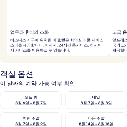
업무와 휴식의 조화
고급 음
비즈니스 지구에 위치한 이 호텔은 회의실과 풀 서비스
알프레스
스파를 제공합니다. 마사지, 24시간 룸서비스, 컨시어
국의 요
지 서비스를 이용하실 수 있습니다.
제공합니
객실 옵션
이 날짜의 예약 가능 여부 확인
오늘 밤 예약 가능 여부 확인, 8월 6일 ~ 8월 7일
내일 예약 가능 여부 확인, 8월 7
오늘 밤
내일
8월 6일 ~ 8월 7일
8월 7일 ~ 8월 8일
이번 주말 예약 가능 여부 확인, 8월 7일 ~ 8월 9일
다음 주말 예약 가능 여부 확인, 8월
이번 주말
다음 주말
8월 7일 ~ 8월 9일
8월 14일 ~ 8월 16일