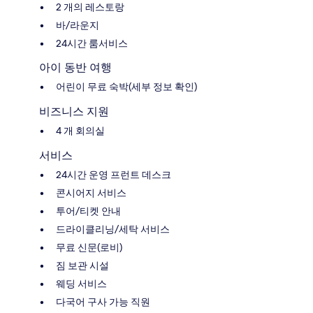
2 개의 레스토랑
바/라운지
24시간 룸서비스
아이 동반 여행
어린이 무료 숙박(세부 정보 확인)
비즈니스 지원
4 개 회의실
서비스
24시간 운영 프런트 데스크
콘시어지 서비스
투어/티켓 안내
드라이클리닝/세탁 서비스
무료 신문(로비)
짐 보관 시설
웨딩 서비스
다국어 구사 가능 직원