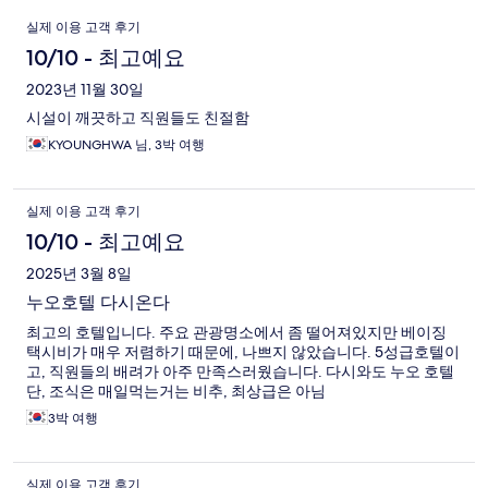
이
실제 이용 고객 후기
용
10/10 - 최고예요
후
2023년 11월 30일
시설이 깨끗하고 직원들도 친절함
기
KYOUNGHWA 님, 3박 여행
실제 이용 고객 후기
10/10 - 최고예요
2025년 3월 8일
누오호텔 다시온다
최고의 호텔입니다. 주요 관광명소에서 좀 떨어져있지만 베이징
택시비가 매우 저렴하기 때문에, 나쁘지 않았습니다. 5성급호텔이
고, 직원들의 배려가 아주 만족스러웠습니다. 다시와도 누오 호텔
단, 조식은 매일먹는거는 비추, 최상급은 아님
3박 여행
실제 이용 고객 후기