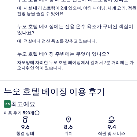
예, 시설 내 레스토랑이 2개 있으며, 야외 다이닝, 세계 요리, 정원
전망 등을 즐길 수 있어요.
누오 호텔 베이징에는 전용 온수 욕조가 구비된 객실이
있나요?
예, 객실마다 전신 욕조를 갖추고 있습니다.
누오 호텔 베이징 주변에는 무엇이 있나요?
차오양에 자리한 누오 호텔 베이징에서 걸어서 7분 거리에는 가
오자위안 역이 있습니다.
누오 호텔 베이징 이용 후기
이
용
최고예요
9.6
후
이용 후기 523개
기
9.6
8.6
9.4
청결 상태
위치
직원 및 서비스