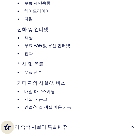
무료 세면용품
헤어드라이어
타월
전화 및 인터넷
책상
무료 WiFi 및 유선 인터넷
전화
식사 및 음료
무료 생수
기타 편의 시설/서비스
매일 하우스키핑
객실 내 금고
연결/인접 객실 이용 가능
이 숙박 시설의 특별한 점