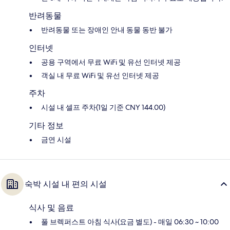
반려동물
반려동물 또는 장애인 안내 동물 동반 불가
인터넷
공용 구역에서 무료 WiFi 및 유선 인터넷 제공
객실 내 무료 WiFi 및 유선 인터넷 제공
주차
시설 내 셀프 주차(1일 기준 CNY 144.00)
기타 정보
금연 시설
숙박 시설 내 편의 시설
식사 및 음료
풀 브렉퍼스트 아침 식사(요금 별도) - 매일 06:30 ~ 10:00