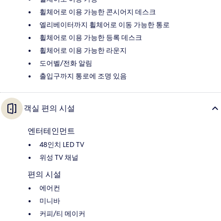
휠체어로 이용 가능한 콘시어지 데스크
엘리베이터까지 휠체어로 이동 가능한 통로
휠체어로 이용 가능한 등록 데스크
휠체어로 이용 가능한 라운지
도어벨/전화 알림
출입구까지 통로에 조명 있음
객실 편의 시설
엔터테인먼트
48인치 LED TV
위성 TV 채널
편의 시설
에어컨
미니바
커피/티 메이커