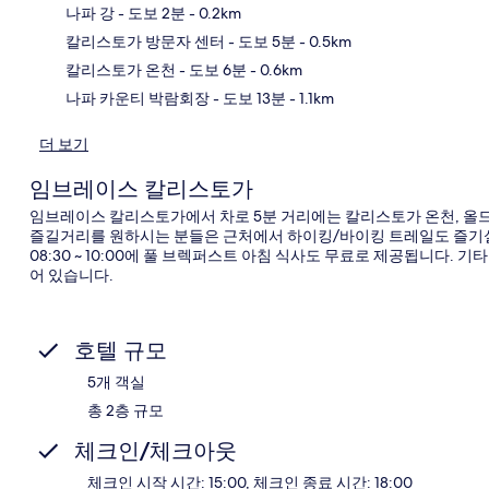
나파 강
- 도보 2분
- 0.2km
지
칼리스토가 방문자 센터
- 도보 5분
- 0.5km
칼리스토가 온천
- 도보 6분
- 0.6km
나파 카운티 박람회장
- 도보 13분
- 1.1km
더 보기
임브레이스 칼리스토가
임브레이스 칼리스토가에서 차로 5분 거리에는 칼리스토가 온천, 올
즐길거리를 원하시는 분들은 근처에서 하이킹/바이킹 트레일도 즐기실 수 
08:30 ~ 10:00에 풀 브렉퍼스트 아침 식사도 무료로 제공됩니다. 
어 있습니다.
호텔 규모
5개 객실
총 2층 규모
체크인/체크아웃
체크인 시작 시간: 15:00, 체크인 종료 시간: 18:00