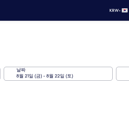
•
KRW
날짜