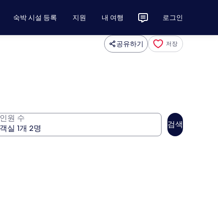
숙박 시설 등록
지원
내 여행
로그인
공유하기
저장
인원 수
검색