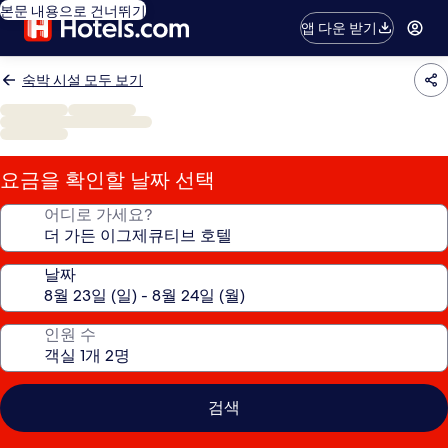
본문 내용으로 건너뛰기
앱 다운 받기
숙박 시설 모두 보기
요금을 확인할 날짜 선택
어디로 가세요?
날짜
인원 수
검색