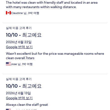
The hotel was clean with friendly staff and located in an area
with many restaurants within walking distance.
Claudine 님, 3박 여행
실제 이용 고객 후기
10/10 - 최고예요
2026년 6월 22일
Google 번역 보기
Wasn't excellent but for the price was manageable rooms where
clean overall 7stars
Jose 님, 1박 여행
실제 이용 고객 후기
10/10 - 최고예요
2026년 6월 13일
Google 번역 보기
Always clean the staff great