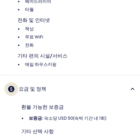
헤어드라이어
타월
전화 및 인터넷
책상
무료 WiFi
전화
기타 편의 시설/서비스
매일 하우스키핑
요금 및 정책
환불 가능한 보증금
보증금:
숙소당 USD 50(숙박 기간 내 1회)
기타 선택 사항