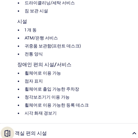
드라이클리닝/세탁 서비스
짐 보관 시설
시설
1 개 동
ATM/은행 서비스
귀중품 보관함(프런트 데스크)
전통 양식
장애인 편의 시설/서비스
휠체어로 이용 가능
점자 표지
휠체어로 출입 가능한 주차장
청각보조기기 이용 가능
휠체어로 이용 가능한 등록 데스크
시각 화재 경보기
객실 편의 시설