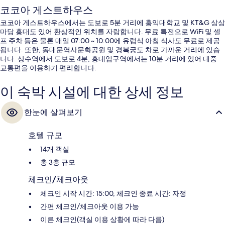
코코아 게스트하우스
코코아 게스트하우스에서는 도보로 5분 거리에 홍익대학교 및 KT&G 상상
마당 홍대도 있어 환상적인 위치를 자랑합니다. 무료 특전으로 WiFi 및 셀
프 주차 등은 물론 매일 07:00 ~ 10:00에 유럽식 아침 식사도 무료로 제공
됩니다. 또한, 동대문역사문화공원 및 경복궁도 차로 가까운 거리에 있습
니다. 상수역에서 도보로 4분, 홍대입구역에서는 10분 거리에 있어 대중
교통편을 이용하기 편리합니다.
이 숙박 시설에 대한 상세 정보
한눈에 살펴보기
호텔 규모
14개 객실
총 3층 규모
체크인/체크아웃
체크인 시작 시간: 15:00, 체크인 종료 시간: 자정
간편 체크인/체크아웃 이용 가능
이른 체크인(객실 이용 상황에 따라 다름)