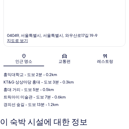
04049, 서울특별시, 서울특별시, 와우산로17길 19-9
지도로 보기
지도
인근 명소
교통편
레스토랑
홍익대학교
- 도보 2분
- 0.2km
KT&G 상상마당 홍대
- 도보 3분
- 0.3km
홍대 거리
- 도보 5분
- 0.5km
트릭아이 미술관
- 도보 7분
- 0.6km
경의선 숲길
- 도보 13분
- 1.2km
이 숙박 시설에 대한 정보