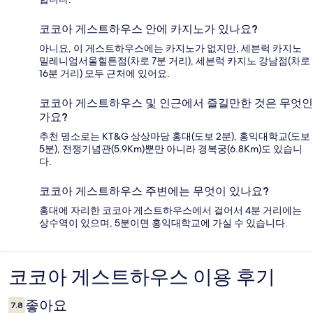
코코아 게스트하우스 안에 카지노가 있나요?
아니요, 이 게스트하우스에는 카지노가 없지만, 세븐럭 카지노
밀레니엄서울힐튼점(차로 7분 거리), 세븐럭 카지노 강남점(차로
16분 거리) 모두 근처에 있어요.
코코아 게스트하우스 및 인근에서 즐길만한 것은 무엇인
가요?
추천 명소로는 KT&G 상상마당 홍대(도보 2분), 홍익대학교(도보
5분), 전쟁기념관(5.9Km)뿐만 아니라 경복궁(6.8Km)도 있습니
다.
코코아 게스트하우스 주변에는 무엇이 있나요?
홍대에 자리한 코코아 게스트하우스에서 걸어서 4분 거리에는
상수역이 있으며, 5분이면 홍익대학교에 가실 수 있습니다.
코코아 게스트하우스 이용 후기
이
용
좋아요
7.8