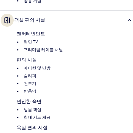
공용 거실
객실 편의 시설
엔터테인먼트
평면 TV
프리미엄 케이블 채널
편의 시설
에어컨 및 난방
슬리퍼
건조기
방충망
편안한 숙면
방음 객실
침대 시트 제공
욕실 편의 시설