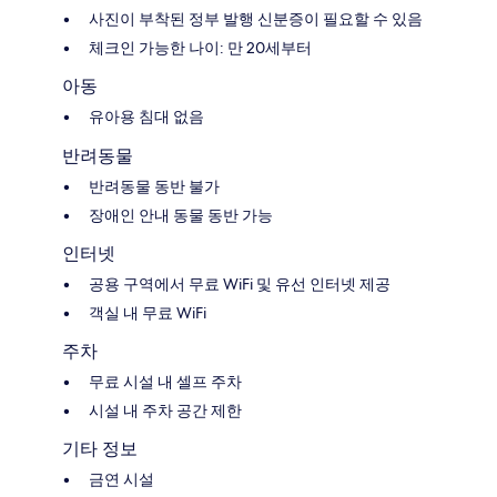
사진이 부착된 정부 발행 신분증이 필요할 수 있음
체크인 가능한 나이: 만 20세부터
아동
유아용 침대 없음
반려동물
반려동물 동반 불가
장애인 안내 동물 동반 가능
인터넷
공용 구역에서 무료 WiFi 및 유선 인터넷 제공
객실 내 무료 WiFi
주차
무료 시설 내 셀프 주차
시설 내 주차 공간 제한
기타 정보
금연 시설