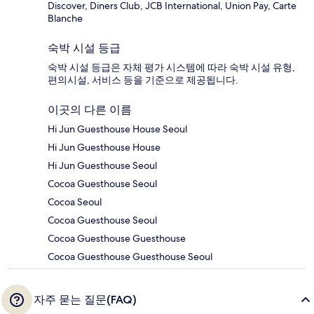
Discover, Diners Club, JCB International, Union Pay, Carte
Blanche
숙박 시설 등급
숙박 시설 등급은 자체 평가 시스템에 따라 숙박 시설 유형,
편의시설, 서비스 등을 기준으로 제공됩니다.
이곳의 다른 이름
Hi Jun Guesthouse House Seoul
Hi Jun Guesthouse House
Hi Jun Guesthouse Seoul
Cocoa Guesthouse Seoul
Cocoa Seoul
Cocoa Guesthouse Seoul
Cocoa Guesthouse Guesthouse
Cocoa Guesthouse Guesthouse Seoul
자주 묻는 질문(FAQ)