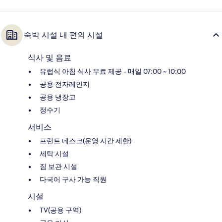
숙박 시설 내 편의 시설
식사 및 음료
유럽식 아침 식사 무료 제공 - 매일 07:00 ~ 10:00
공용 전자레인지
공용 냉장고
정수기
서비스
프런트 데스크(운영 시간 제한)
세탁 시설
짐 보관 시설
다국어 구사 가능 직원
시설
TV(공용 구역)