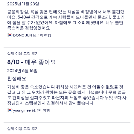
2025년 11월 23일
공용화장실, 욕실 맞은 편에 있는 객실을 배정받아서 너무 불편했
어요. 5~10분 간격으로 계속 사람들이 드나들면서 문소리, 물소리
에 잠을 잘 수가 없었어요. 아침에도 그 소리에 깼네요. 너무 불만
족스러운 경험잉었어요.
DONG JUN 님, 1박 여행
실제 이용 고객 후기
8/10 - 매우 좋아요
2024년 6월 16일
친절해요
가성비 좋은 숙소였습니다 위치상 시끄러운 건 어쩔수 없었을 것
같고 그 외 그 위치라 원하는 모든 곳을 쉽게 다녔습니다 무료 업글
로 편리성을 살펴주었고 라운지의 느낌도 좋았습니다 무엇보다 사
장님인지 스탭분인지 친절하셔서 감사했습니다
youngmee 님, 1박 여행
실제 이용 고객 후기