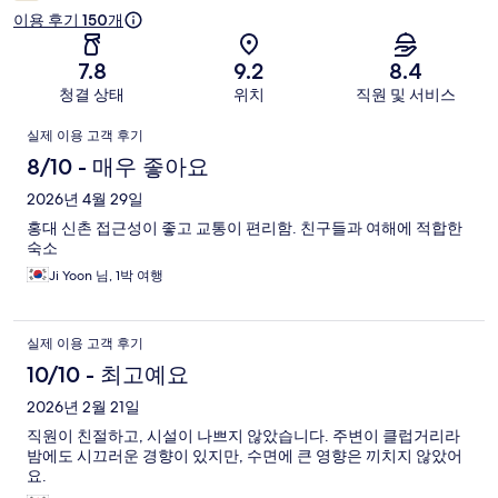
후
이용 후기 150개
기
7.8
9.2
8.4
청결 상태
위치
직원 및 서비스
이
실제 이용 고객 후기
용
8/10 - 매우 좋아요
후
2026년 4월 29일
홍대 신촌 접근성이 좋고 교통이 편리함. 친구들과 여해에 적합한
기
숙소
Ji Yoon 님, 1박 여행
실제 이용 고객 후기
10/10 - 최고예요
2026년 2월 21일
직원이 친절하고, 시설이 나쁘지 않았습니다. 주변이 클럽거리라
밤에도 시끄러운 경향이 있지만, 수면에 큰 영향은 끼치지 않았어
요.