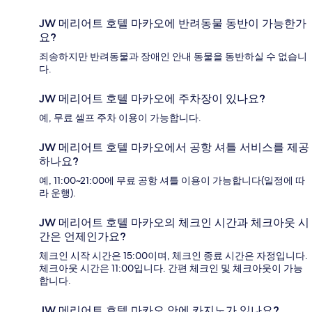
JW 메리어트 호텔 마카오에 반려동물 동반이 가능한가
요?
죄송하지만 반려동물과 장애인 안내 동물을 동반하실 수 없습니
다.
JW 메리어트 호텔 마카오에 주차장이 있나요?
예, 무료 셀프 주차 이용이 가능합니다.
JW 메리어트 호텔 마카오에서 공항 셔틀 서비스를 제공
하나요?
예, 11:00~21:00에 무료 공항 셔틀 이용이 가능합니다(일정에 따
라 운행).
JW 메리어트 호텔 마카오의 체크인 시간과 체크아웃 시
간은 언제인가요?
체크인 시작 시간은 15:00이며, 체크인 종료 시간은 자정입니다.
체크아웃 시간은 11:00입니다. 간편 체크인 및 체크아웃이 가능
합니다.
JW 메리어트 호텔 마카오 안에 카지노가 있나요?