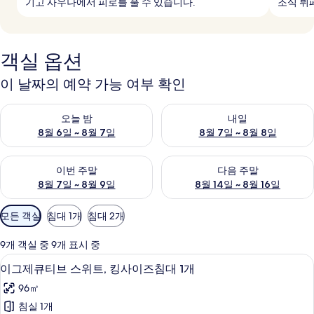
기고 사우나에서 피로를 풀 수 있습니다.
조식 뷔
객실 옵션
이 날짜의 예약 가능 여부 확인
오늘 밤 예약 가능 여부 확인, 8월 6일 ~ 8월 7일
내일 예약 가능 여부 확인, 8월 7
오늘 밤
내일
8월 6일 ~ 8월 7일
8월 7일 ~ 8월 8일
이번 주말 예약 가능 여부 확인, 8월 7일 ~ 8월 9일
다음 주말 예약 가능 여부 확인, 8월
이번 주말
다음 주말
8월 7일 ~ 8월 9일
8월 14일 ~ 8월 16일
객
모든 객실
침대 1개
침대 2개
실
에
9개 객실 중 9개 표시 중
사
이그제큐티브 스위트, 킹사이즈침대 1개 | 거
이
8
이그제큐티브 스위트, 킹사이즈침대 1개
용
그
가
96㎡
제
능
침실 1개