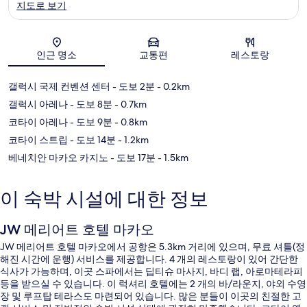
지도로 보기
지도
인근 명소
교통편
레스토랑
갤럭시 국제 컨벤션 센터
- 도보 2분
- 0.2km
갤럭시 아레나
- 도보 8분
- 0.7km
코타이 아레나
- 도보 9분
- 0.8km
코타이 스트립
- 도보 14분
- 1.2km
베네치안 마카오 카지노
- 도보 17분
- 1.5km
이 숙박 시설에 대한 정보
JW 메리어트 호텔 마카오
JW 메리어트 호텔 마카오에서 공항은 5.3km 거리에 있으며, 무료 셔틀(정
해진 시간에 운행) 서비스를 제공합니다. 4 개의 레스토랑이 있어 간단한
식사가 가능하며, 이곳 스파에서는 딥티슈 마사지, 바디 랩, 아로마테라피
등을 받으실 수 있습니다. 이 럭셔리 호텔에는 2 개의 바/라운지, 야외 수영
장 및 루프탑 테라스도 마련되어 있습니다. 많은 분들이 이곳의 친절한 고