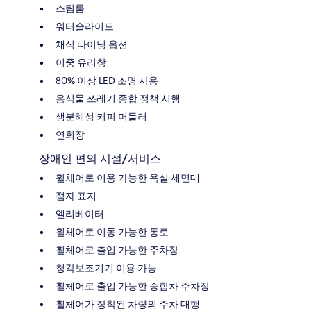
스팀룸
워터슬라이드
채식 다이닝 옵션
이중 유리창
80% 이상 LED 조명 사용
음식물 쓰레기 종합 정책 시행
생분해성 커피 머들러
연회장
장애인 편의 시설/서비스
휠체어로 이용 가능한 욕실 세면대
점자 표지
엘리베이터
휠체어로 이동 가능한 통로
휠체어로 출입 가능한 주차장
청각보조기기 이용 가능
휠체어로 출입 가능한 승합차 주차장
휠체어가 장착된 차량의 주차 대행