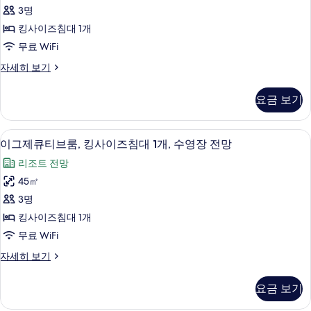
큐
한
3명
티
필
킹사이즈침대 1개
터
브
무료 WiFi
스
이
자세히 보기
위
그
트,
제
요금 보기
큐
킹
티
사
브
고급 침구, 오리/거위털 이불, 미니바, 
이
9
스
이그제큐티브룸, 킹사이즈침대 1개, 수영장 전망
이
그
위
즈
리조트 전망
트,
제
킹
침
45㎡
큐
사
대
3명
이
티
1
즈
킹사이즈침대 1개
브
침
개
무료 WiFi
대
룸,
사
1
이
자세히 보기
킹
개
그
진
자
사
제
모
요금 보기
세
큐
이
히
두
티