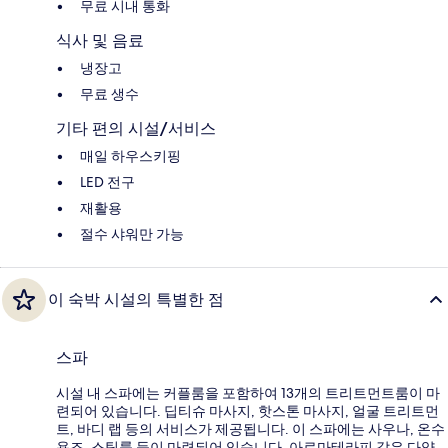
무료 시내 통화
식사 및 음료
냉장고
무료 생수
기타 편의 시설/서비스
매일 하우스키핑
LED 전구
재활용
절수 샤워만 가능
이 숙박 시설의 특별한 점
스파
시설 내 스파에는 커플룸을 포함하여 13개의 트리트먼트룸이 마
련되어 있습니다. 딥티슈 마사지, 핫스톤 마사지, 얼굴 트리트먼
트, 바디 랩 등의 서비스가 제공됩니다. 이 스파에는 사우나, 온수
욕조, 스팀룸 등이 마련되어 있습니다. 아로마테라피 같은 다양