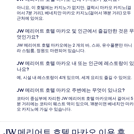
아니요, 이 호텔에는 카지노가 없지만, 갤럭시 마카오 카지노(걸
어서 7분 거리), 베네치안 마카오 카지노(걸어서 18분 거리) 모두
근처에 있어요.
JW 메리어트 호텔 마카오 및 인근에서 즐길만한 것은 무
엇인가요?
JW 메리어트 호텔 마카오에는 2 개의 바, 스파, 유수풀뿐만 아니
라 스팀룸, 정원도 마련되어 있습니다.
JW 메리어트 호텔 마카오 내 또는 인근에 레스토랑이 있
나요?
예, 시설 내 레스토랑이 4개 있으며, 세계 요리도 즐길 수 있어요.
JW 메리어트 호텔 마카오 주변에는 무엇이 있나요?
코타이 중심부에 자리한 JW 메리어트 호텔 마카오에서 걸어서 5
분 거리에는 코타이 웨스트 역이 있으며, 18분이면 베네치안 마카
오 카지노에 가실 수 있습니다.
JW 메리어트 호텔 마카오 이용 후
이