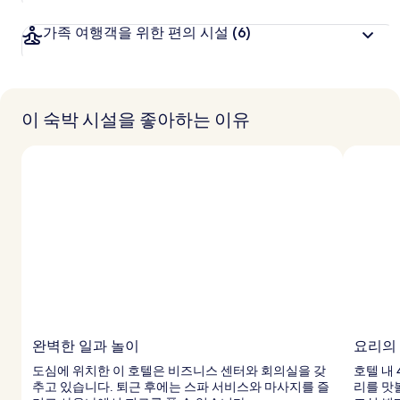
가족 여행객을 위한 편의 시설
(6)
이 숙박 시설을 좋아하는 이유
완벽한 일과 놀이
요리의
도심에 위치한 이 호텔은 비즈니스 센터와 회의실을 갖
호텔 내
추고 있습니다. 퇴근 후에는 스파 서비스와 마사지를 즐
리를 맛