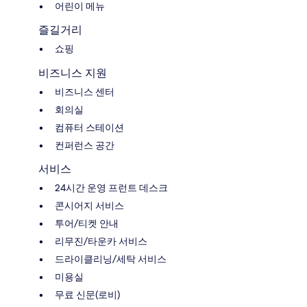
어린이 메뉴
즐길거리
쇼핑
비즈니스 지원
비즈니스 센터
회의실
컴퓨터 스테이션
컨퍼런스 공간
서비스
24시간 운영 프런트 데스크
콘시어지 서비스
투어/티켓 안내
리무진/타운카 서비스
드라이클리닝/세탁 서비스
미용실
무료 신문(로비)