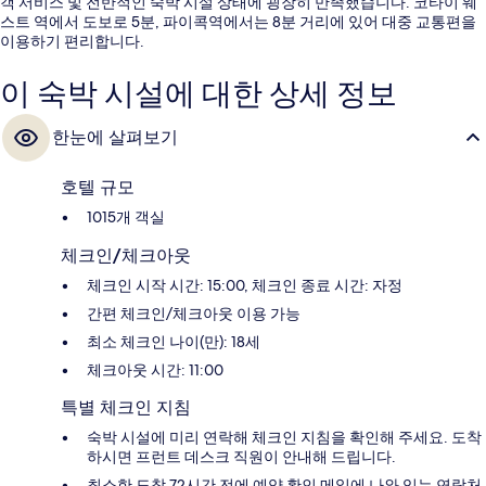
객 서비스 및 전반적인 숙박 시설 상태에 굉장히 만족했습니다. 코타이 웨
스트 역에서 도보로 5분, 파이콕역에서는 8분 거리에 있어 대중 교통편을
이용하기 편리합니다.
이 숙박 시설에 대한 상세 정보
한눈에 살펴보기
호텔 규모
1015개 객실
체크인/체크아웃
체크인 시작 시간: 15:00, 체크인 종료 시간: 자정
간편 체크인/체크아웃 이용 가능
최소 체크인 나이(만): 18세
체크아웃 시간: 11:00
특별 체크인 지침
숙박 시설에 미리 연락해 체크인 지침을 확인해 주세요. 도착
하시면 프런트 데스크 직원이 안내해 드립니다.
최소한 도착 72시간 전에 예약 확인 메일에 나와 있는 연락처