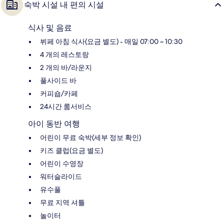
숙박 시설 내 편의 시설
식사 및 음료
뷔페 아침 식사(요금 별도) - 매일 07:00 ~ 10:30
4 개의 레스토랑
2 개의 바/라운지
풀사이드 바
커피숍/카페
24시간 룸서비스
아이 동반 여행
어린이 무료 숙박(세부 정보 확인)
키즈 클럽(요금 별도)
어린이 수영장
워터슬라이드
유수풀
무료 지역 셔틀
놀이터