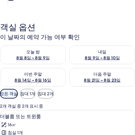
객실 옵션
이 날짜의 예약 가능 여부 확인
오늘 밤 예약 가능 여부 확인, 8월 8일 ~ 8월 9일
내일 예약 가능 여부 확인, 8월 9
오늘 밤
내일
8월 8일 ~ 8월 9일
8월 9일 ~ 8월 10일
이번 주말 예약 가능 여부 확인, 8월 14일 ~ 8월 16일
다음 주말 예약 가능 여부 확인, 8
이번 주말
다음 주말
8월 14일 ~ 8월 16일
8월 21일 ~ 8월 23일
객
모든 객실
침대 1개
침대 2개
실
에
2개 객실 중 2개 표시 중
사
더블룸 또는 트윈룸 | 책상, 암막 커튼, 
더
15
더블룸 또는 트윈룸
용
블
가
16㎡
룸
능
침실 1개