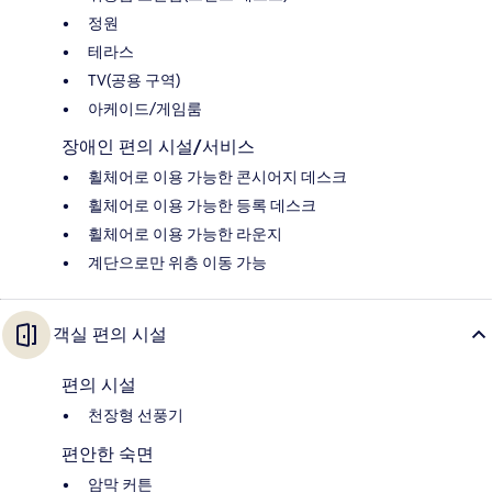
정원
테라스
TV(공용 구역)
아케이드/게임룸
장애인 편의 시설/서비스
휠체어로 이용 가능한 콘시어지 데스크
휠체어로 이용 가능한 등록 데스크
휠체어로 이용 가능한 라운지
계단으로만 위층 이동 가능
객실 편의 시설
편의 시설
천장형 선풍기
편안한 숙면
암막 커튼