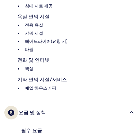
침대 시트 제공
욕실 편의 시설
전용 욕실
샤워 시설
헤어드라이어(요청 시)
타월
전화 및 인터넷
책상
기타 편의 시설/서비스
매일 하우스키핑
요금 및 정책
필수 요금