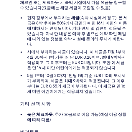
체크인 또는 체크아웃 시 숙박 시설에서 다음 요금을 청구할
수 있습니다(요금에는 해당 세금이 포함될 수 있음).
현지 정부에서 부과하는
세금
(숙박 시설에서 청구): 본 세
금은 8박 후에는 50%까지 감면되며 만 16세 미만의 아동
에 대해서는 면제됩니다. 기타 면제 및 감면이 적용될 수
있습니다. 자세한 내용은 예약 후 받으신 예약 확인 메일
에 나와 있는 정보로 숙박 시설에 문의해 주시기 바랍니
다.
시에서 부과하는 세금이 있습니다. 이 세금은 11월 1부터
4월 30까지 1박 기준 1인당 EUR 0.28이며, 최대 9박까지
적용되고, 그 이후부터는 EUR 0.14입니다. 또한 이 세금
은 만 16 세 미만 어린이에게는 적용되지 않습니다.
5월 1부터 10월 31까지 1인당 1박 기준 EUR 1.10의 도시세
가 부과되며, 세금은 최대 9박까지 적용됩니다. 그 이후
부터는 EUR 0.55의 세금이 부과됩니다. 이 세금은 만 16
세 미만 어린이에게는 적용되지 않습니다.
기타 선택 사항
늦은 체크아웃
: 추가 요금으로 이용 가능(객실 이용 상황
에 따라 다름)