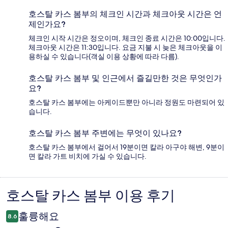
호스탈 카스 봄부의 체크인 시간과 체크아웃 시간은 언
제인가요?
체크인 시작 시간은 정오이며, 체크인 종료 시간은 10:00입니다.
체크아웃 시간은 11:30입니다. 요금 지불 시 늦은 체크아웃을 이
용하실 수 있습니다(객실 이용 상황에 따라 다름).
호스탈 카스 봄부 및 인근에서 즐길만한 것은 무엇인가
요?
호스탈 카스 봄부에는 아케이드뿐만 아니라 정원도 마련되어 있
습니다.
호스탈 카스 봄부 주변에는 무엇이 있나요?
호스탈 카스 봄부에서 걸어서 19분이면 칼라 아구야 해변, 9분이
면 칼라 가트 비치에 가실 수 있습니다.
호스탈 카스 봄부 이용 후기
이
용
훌륭해요
8.6
후