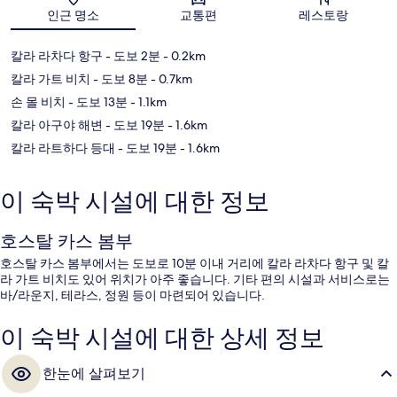
지도
인근 명소
교통편
레스토랑
칼라 라차다 항구
- 도보 2분
- 0.2km
칼라 가트 비치
- 도보 8분
- 0.7km
손 몰 비치
- 도보 13분
- 1.1km
칼라 아구야 해변
- 도보 19분
- 1.6km
칼라 라트하다 등대
- 도보 19분
- 1.6km
이 숙박 시설에 대한 정보
호스탈 카스 봄부
호스탈 카스 봄부에서는 도보로 10분 이내 거리에 칼라 라차다 항구 및 칼
라 가트 비치도 있어 위치가 아주 좋습니다. 기타 편의 시설과 서비스로는
바/라운지, 테라스, 정원 등이 마련되어 있습니다.
이 숙박 시설에 대한 상세 정보
한눈에 살펴보기