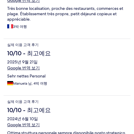
Google 번역 보기
Très bonne localisation, proche des restaurants, commerces et
plage. Établissement très propre, petit déjeuné copieux et
appréciable.
3박 여행
실제 이용 고객 후기
10/10 - 최고예요
2025년 9월 21일
Google 번역 보기
Sehr nettes Personal
Manuela 님, 4박 여행
실제 이용 고객 후기
10/10 - 최고예요
2024년 6월 10일
Google 번역 보기
Ottima struttura personale sempre disponibile posto strategico