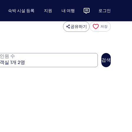
숙박 시설 등록
지원
내 여행
로그인
공유하기
저장
인원 수
검색