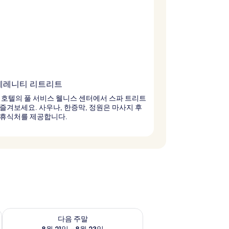
세레니티 리트리트
 호텔의 풀 서비스 웰니스 센터에서 스파 트리트
즐겨보세요. 사우나, 한증막, 정원은 마사지 후
 휴식처를 제공합니다.
~ 8월 16일
다음 주말 예약 가능 여부 확인, 8월 21일 ~ 8월 23일
다음 주말
8월 21일 ~ 8월 23일