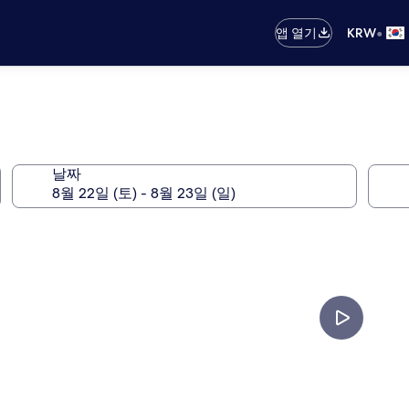
•
앱 열기
KRW
날짜