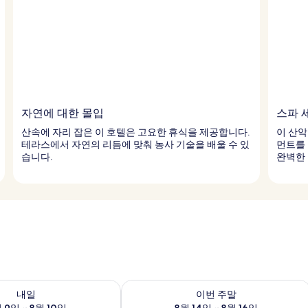
자연에 대한 몰입
스파 
산속에 자리 잡은 이 호텔은 고요한 휴식을 제공합니다.
이 산악
테라스에서 자연의 리듬에 맞춰 농사 기술을 배울 수 있
먼트를 
습니다.
완벽한
여부 확인, 8월 9일 ~ 8월 10일
이번 주말 예약 가능 여부 확인, 8월 14일 
내일
이번 주말
 9일 ~ 8월 10일
8월 14일 ~ 8월 16일