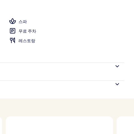
스파
무료 주차
레스토랑