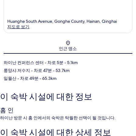
Huanghe South Avenue, Gonghe County, Hainan, Qinghai
지도로 보기
지도
인근 명소
하이난 컨퍼런스 센터
- 차로 5분
- 5.1km
룽양샤 저수지
- 차로 47분
- 53.7km
일월산
- 차로 49분
- 65.3km
이 숙박 시설에 대한 정보
홈 인
하이난 방문 시 홈 인에서의 숙박은 탁월한 선택이 될 것입니다.
이 숙박 시설에 대한 상세 정보