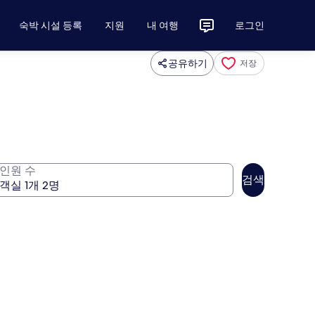
숙박 시설 등록
지원
내 여행
로그인
공유하기
저장
인원 수
검색