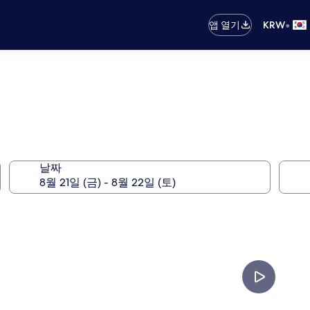
•
앱 열기
KRW
날짜