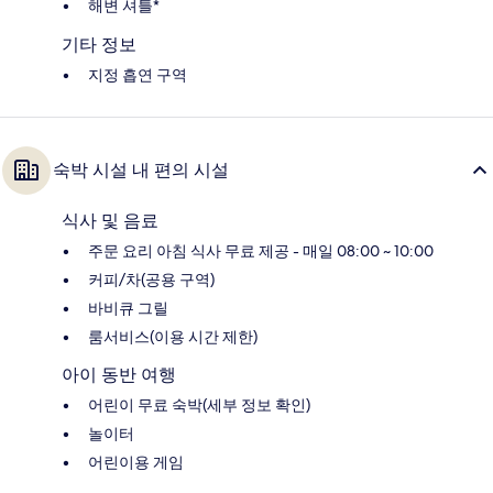
해변 셔틀*
기타 정보
지정 흡연 구역
숙박 시설 내 편의 시설
식사 및 음료
주문 요리 아침 식사 무료 제공 - 매일 08:00 ~ 10:00
커피/차(공용 구역)
바비큐 그릴
룸서비스(이용 시간 제한)
아이 동반 여행
어린이 무료 숙박(세부 정보 확인)
놀이터
어린이용 게임