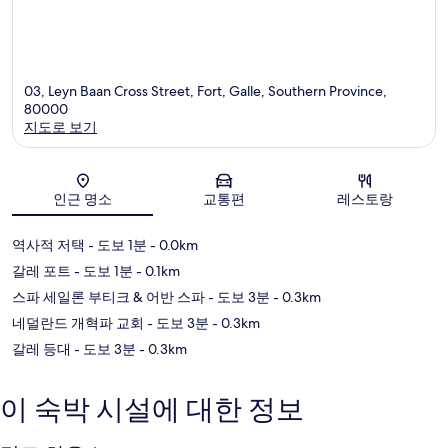
03, Leyn Baan Cross Street, Fort, Galle, Southern Province,
80000
지도로 보기
지도
인근 명소
교통편
레스토랑
역사적 저택
- 도보 1분
- 0.0km
갈레 포트
- 도보 1분
- 0.1km
스파 세일론 부티크 & 어반 스파
- 도보 3분
- 0.3km
네덜란드 개혁파 교회
- 도보 3분
- 0.3km
갈레 등대
- 도보 3분
- 0.3km
이 숙박 시설에 대한 정보