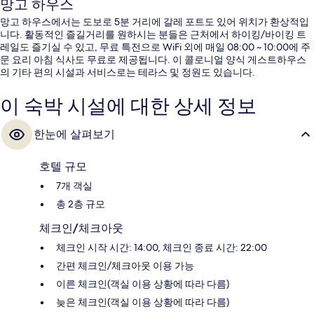
망고 하우스
망고 하우스에서는 도보로 5분 거리에 갈레 포트도 있어 위치가 환상적입
니다. 활동적인 즐길거리를 원하시는 분들은 근처에서 하이킹/바이킹 트
레일도 즐기실 수 있고, 무료 특전으로 WiFi 외에 매일 08:00 ~ 10:00에 주
문 요리 아침 식사도 무료로 제공됩니다. 이 콜로니얼 양식 게스트하우스
의 기타 편의 시설과 서비스로는 테라스 및 정원도 있습니다.
이 숙박 시설에 대한 상세 정보
한눈에 살펴보기
호텔 규모
7개 객실
총 2층 규모
체크인/체크아웃
체크인 시작 시간: 14:00, 체크인 종료 시간: 22:00
간편 체크인/체크아웃 이용 가능
이른 체크인(객실 이용 상황에 따라 다름)
늦은 체크인(객실 이용 상황에 따라 다름)