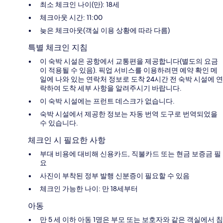
최소 체크인 나이(만): 18세
체크아웃 시간: 11:00
늦은 체크아웃(객실 이용 상황에 따라 다름)
특별 체크인 지침
이 숙박 시설은 공항에서 교통편을 제공합니다(별도의 요금
이 적용될 수 있음). 픽업 서비스를 이용하려면 예약 확인 메
일에 나와 있는 연락처 정보로 도착 24시간 전 숙박 시설에 연
락하여 도착 세부 사항을 알려주시기 바랍니다.
이 숙박 시설에는 프런트 데스크가 없습니다.
숙박 시설에서 제공한 정보는 자동 번역 도구로 번역되었을
수 있습니다.
체크인 시 필요한 사항
부대 비용에 대비해 신용카드, 직불카드 또는 현금 보증금 필
요
사진이 부착된 정부 발행 신분증이 필요할 수 있음
체크인 가능한 나이: 만 18세부터
아동
만 5 세 이하 아동 1명은 부모 또는 보호자와 같은 객실에서 침