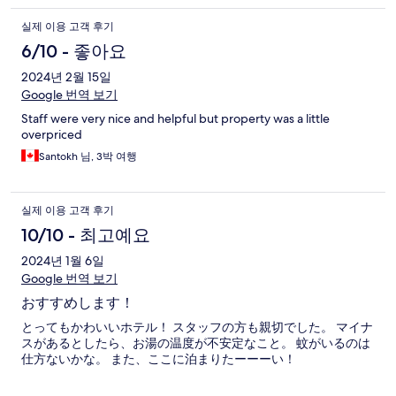
실제 이용 고객 후기
6/10 - 좋아요
2024년 2월 15일
Google 번역 보기
Staff were very nice and helpful but property was a little
overpriced
Santokh 님, 3박 여행
실제 이용 고객 후기
10/10 - 최고예요
2024년 1월 6일
Google 번역 보기
おすすめします！
とってもかわいいホテル！ スタッフの方も親切でした。 マイナ
スがあるとしたら、お湯の温度が不安定なこと。 蚊がいるのは
仕方ないかな。 また、ここに泊まりたーーーい！