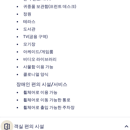
귀중품 보관함(프런트 데스크)
정원
테라스
도서관
TV(공용 구역)
모기장
아케이드/게임룸
비디오 라이브러리
사물함 이용 가능
콜로니얼 양식
장애인 편의 시설/서비스
휠체어로 이용 가능
휠체어로 이동 가능한 통로
휠체어로 출입 가능한 주차장
객실 편의 시설