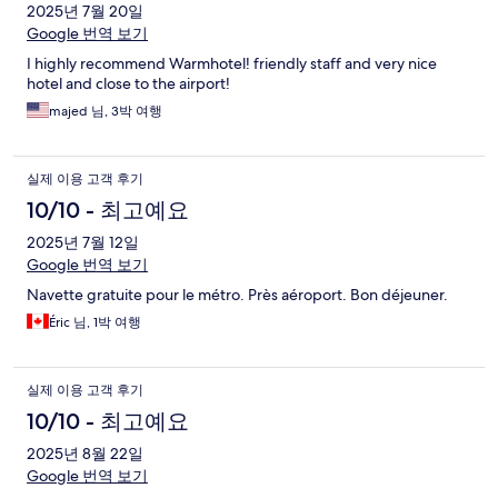
2025년 7월 20일
Google 번역 보기
I highly recommend Warmhotel! friendly staff and very nice
hotel and close to the airport!
majed 님, 3박 여행
실제 이용 고객 후기
10/10 - 최고예요
2025년 7월 12일
Google 번역 보기
Navette gratuite pour le métro. Près aéroport. Bon déjeuner.
Éric 님, 1박 여행
실제 이용 고객 후기
10/10 - 최고예요
2025년 8월 22일
Google 번역 보기