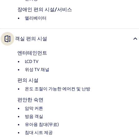
장애인 편의 시설/서비스
엘리베이터
객실 편의 시설
엔터테인먼트
LCD TV
위성 TV 채널
편의 시설
온도 조절이 가능한 에어컨 및 난방
편안한 숙면
암막 커튼
방음 객실
유아용 침대(무료)
침대 시트 제공