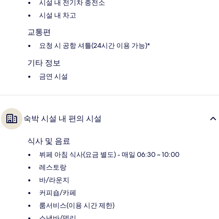
시설 내 전기차 충전소
시설 내 차고
교통편
요청 시 공항 셔틀(24시간 이용 가능)*
기타 정보
금연 시설
숙박 시설 내 편의 시설
식사 및 음료
뷔페 아침 식사(요금 별도) - 매일 06:30 ~ 10:00
레스토랑
바/라운지
커피숍/카페
룸서비스(이용 시간 제한)
스낵바/델리