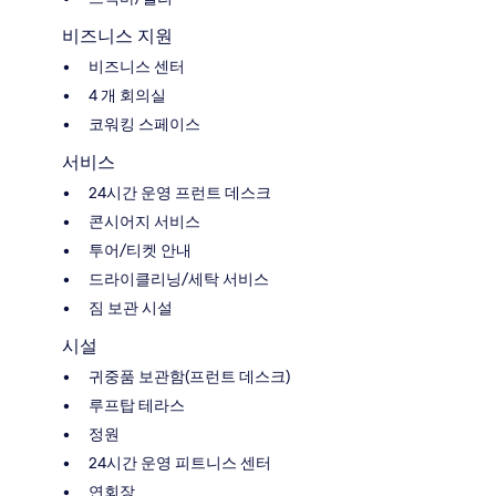
비즈니스 지원
비즈니스 센터
4 개 회의실
코워킹 스페이스
서비스
24시간 운영 프런트 데스크
콘시어지 서비스
투어/티켓 안내
드라이클리닝/세탁 서비스
짐 보관 시설
시설
귀중품 보관함(프런트 데스크)
루프탑 테라스
정원
24시간 운영 피트니스 센터
연회장