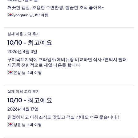
깨끗한 갣실, 조용한 주변환경, 깔끔한 조식 좋아요~
yonghun 님, 1박 여행
실제 이용 고객 후기
10/10 - 최고예요
2026년 4월 3일
구미옥계지역에 프라임/h 에비뉴랑 비교하면 식사 /연박시 빨래
제공등 전반적으로 제일 나은듯 합니다
윤성 님, 2박 여행
실제 이용 고객 후기
10/10 - 최고예요
2026년 4월 17일
친절하시고 아침조식도 맛있고 객실 상태도 너무 좋습니다!!
상윤 님, 4박 여행