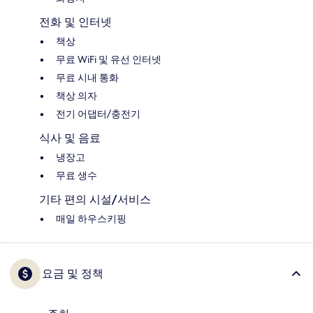
전화 및 인터넷
책상
무료 WiFi 및 유선 인터넷
무료 시내 통화
책상 의자
전기 어댑터/충전기
식사 및 음료
냉장고
무료 생수
기타 편의 시설/서비스
매일 하우스키핑
요금 및 정책