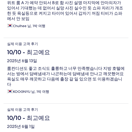
위트 룸 A 가 예약 안되서 B로 함 사진 설명 마지막에 안마의자가
있어서 기대했는 데 없어서 실망 사진 실수인 듯 쇼파 자리가 개조
한 듯 욕실등으로 켜지고 타이머 있어서 갑자기 꺼짐 티비가 쇼파
에서 안 보임
Chulhee 님, 1박 여행
실제 이용 고객 후기
10/10 - 최고예요
2025년 6월 13일
룸컨디션도 좋고 조식도 훌륭하고 너무 만족했습니다 지방 호텔에
서는 방에서 담배냄새가 나곤하는데 담배냄새 안나고 깨끗했어요
욕실도 매우 깨끗하고 다음에 출장 갈 일 있으면 또 이용하겠습니
다
KOOGNYU 님, 1박 여행
실제 이용 고객 후기
10/10 - 최고예요
2025년 6월 1일