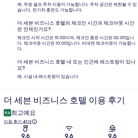
예, 무료 셀프 주차 이용이 가능합니다. 주차 공간은 제한될 수 있
습니다. 전기차 충전도 가능합니다.
더 세븐 비즈니스 호텔의 체크인 시간과 체크아웃 시간
은 언제인가요?
체크인 시작 시간은 15:00이며, 체크인 종료 시간은 02:00입니
다. 체크아웃 시간은 10:00입니다. 비대면 체크아웃이 가능합니
다.
더 세븐 비즈니스 호텔 내 또는 인근에 레스토랑이 있나
요?
예, 시설 내 레스토랑이 있습니다.
더 세븐 비즈니스 호텔 이용 후기
이
용
최고예요
9.6
후
이용 후기 41개
기
9.6
9.6
9.6