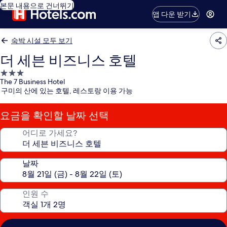
본문 내용으로 건너뛰기
앱 다운 받기
숙박 시설 모두 보기
더 세븐 비즈니스 호텔
3.0
The 7 Business Hotel
성
구미의 산에 있는 호텔, 레스토랑 이용 가능
급
숙
요금을 확인할 날짜 선택
박
시
어디로 가세요?
설
날짜
인원 수