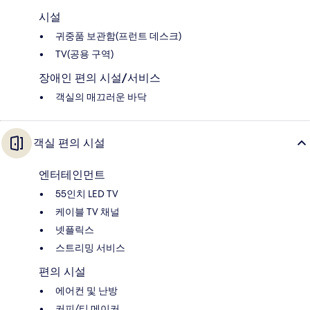
시설
귀중품 보관함(프런트 데스크)
TV(공용 구역)
장애인 편의 시설/서비스
객실의 매끄러운 바닥
객실 편의 시설
엔터테인먼트
55인치 LED TV
케이블 TV 채널
넷플릭스
스트리밍 서비스
편의 시설
에어컨 및 난방
커피/티 메이커