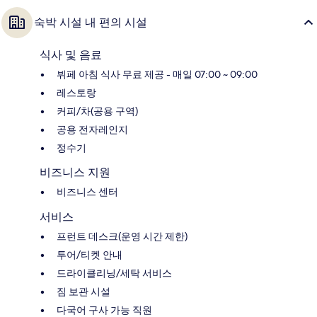
숙박 시설 내 편의 시설
식사 및 음료
뷔페 아침 식사 무료 제공 - 매일 07:00 ~ 09:00
레스토랑
커피/차(공용 구역)
공용 전자레인지
정수기
비즈니스 지원
비즈니스 센터
서비스
프런트 데스크(운영 시간 제한)
투어/티켓 안내
드라이클리닝/세탁 서비스
짐 보관 시설
다국어 구사 가능 직원