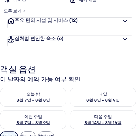
에어컨
세탁 시설
모두 보기
주요 편의 시설 및 서비스
(12)
집처럼 편안한 숙소
(6)
객실 옵션
이 날짜의 예약 가능 여부 확인
오늘 밤 예약 가능 여부 확인, 8월 7일 ~ 8월 8일
내일 예약 가능 여부 확인, 8월 8
오늘 밤
내일
8월 7일 ~ 8월 8일
8월 8일 ~ 8월 9일
이번 주말 예약 가능 여부 확인, 8월 7일 ~ 8월 9일
다음 주말 예약 가능 여부 확인, 8월
이번 주말
다음 주말
8월 7일 ~ 8월 9일
8월 14일 ~ 8월 16일
객