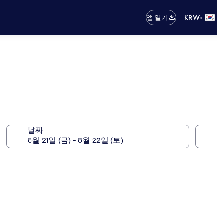
•
앱 열기
KRW
날짜