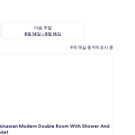
~ 8월 9일
다음 주말 예약 가능 여부 확인, 8월 14일 ~ 8월 16일
다음 주말
8월 14일 ~ 8월 16일
9개 객실 중 9개 표시 중
kinawan Modern Double Room With Shower And
ilet