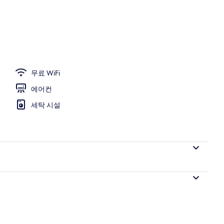
오
무료 WiFi
에어컨
세탁 시설