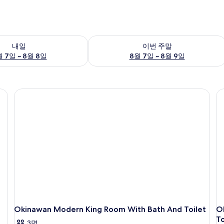
여부 확인, 8월 7일 ~ 8월 8일
이번 주말 예약 가능 여부 확인, 8월 7일 
내일
이번 주말
 7일 ~ 8월 8일
8월 7일 ~ 8월 9일
리미/다리미판, 무료 WiFi
Okinawan Modern King Room With Bath And Toilet
O
To
3명