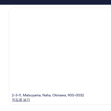
후
기
2,387
개
2-3-11, Matsuyama, Naha, Okinawa, 900-0032
지도로 보기