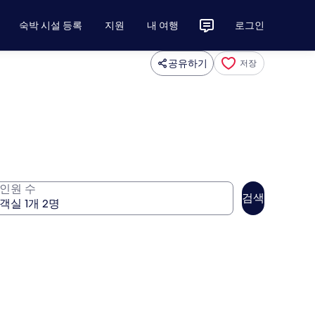
숙박 시설 등록
지원
내 여행
로그인
공유하기
저장
인원 수
검색