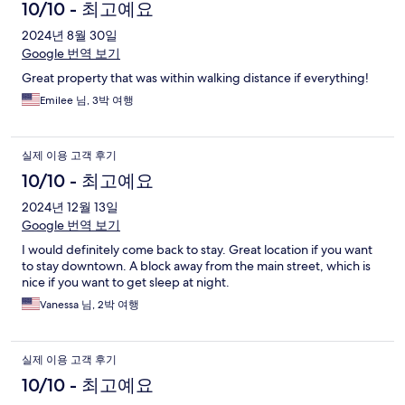
10/10 - 최고예요
2024년 8월 30일
Google 번역 보기
Great property that was within walking distance if everything!
Emilee 님, 3박 여행
실제 이용 고객 후기
10/10 - 최고예요
2024년 12월 13일
Google 번역 보기
I would definitely come back to stay. Great location if you want
to stay downtown. A block away from the main street, which is
nice if you want to get sleep at night.
Vanessa 님, 2박 여행
실제 이용 고객 후기
10/10 - 최고예요