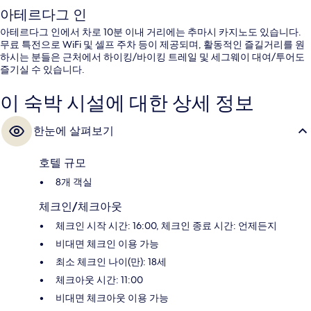
아테르다그 인
아테르다그 인에서 차로 10분 이내 거리에는 추마시 카지노도 있습니다.
무료 특전으로 WiFi 및 셀프 주차 등이 제공되며, 활동적인 즐길거리를 원
하시는 분들은 근처에서 하이킹/바이킹 트레일 및 세그웨이 대여/투어도
즐기실 수 있습니다.
이 숙박 시설에 대한 상세 정보
한눈에 살펴보기
호텔 규모
8개 객실
체크인/체크아웃
체크인 시작 시간: 16:00, 체크인 종료 시간: 언제든지
비대면 체크인 이용 가능
최소 체크인 나이(만): 18세
체크아웃 시간: 11:00
비대면 체크아웃 이용 가능