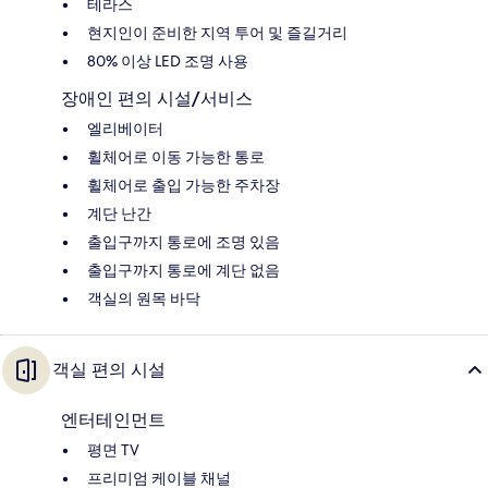
테라스
현지인이 준비한 지역 투어 및 즐길거리
80% 이상 LED 조명 사용
장애인 편의 시설/서비스
엘리베이터
휠체어로 이동 가능한 통로
휠체어로 출입 가능한 주차장
계단 난간
출입구까지 통로에 조명 있음
출입구까지 통로에 계단 없음
객실의 원목 바닥
객실 편의 시설
엔터테인먼트
평면 TV
프리미엄 케이블 채널