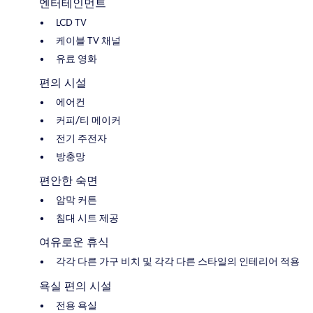
엔터테인먼트
LCD TV
케이블 TV 채널
유료 영화
편의 시설
에어컨
커피/티 메이커
전기 주전자
방충망
편안한 숙면
암막 커튼
침대 시트 제공
여유로운 휴식
각각 다른 가구 비치 및 각각 다른 스타일의 인테리어 적용
욕실 편의 시설
전용 욕실