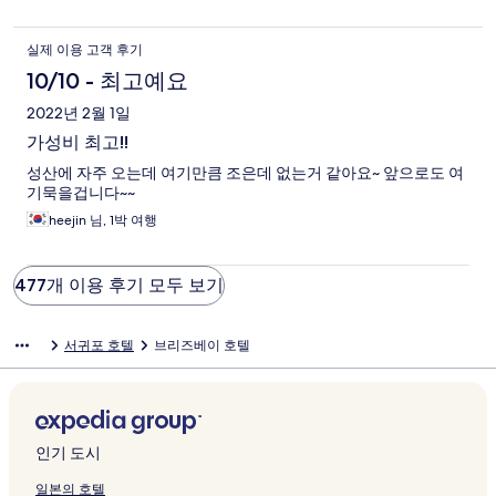
실제 이용 고객 후기
10/10 - 최고예요
2022년 2월 1일
가성비 최고!!
성산에 자주 오는데 여기만큼 조은데 없는거 같아요~ 앞으로도 여
기묵을겁니다~~
heejin 님, 1박 여행
477개 이용 후기 모두 보기
서귀포 호텔
브리즈베이 호텔
인기 도시
일본의 호텔