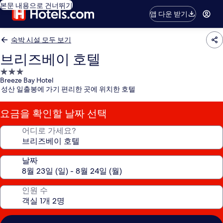
본문 내용으로 건너뛰기
앱 다운 받기
숙박 시설 모두 보기
브리즈베이 호텔
3.0
Breeze Bay Hotel
성
성산 일출봉에 가기 편리한 곳에 위치한 호텔
급
숙
요금을 확인할 날짜 선택
박
시
어디로 가세요?
설
날짜
인원 수