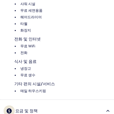
샤워 시설
무료 세면용품
헤어드라이어
타월
화장지
전화 및 인터넷
무료 WiFi
전화
식사 및 음료
냉장고
무료 생수
기타 편의 시설/서비스
매일 하우스키핑
요금 및 정책