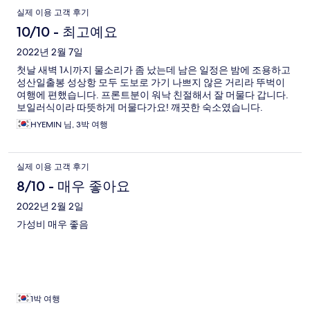
실제 이용 고객 후기
10/10 - 최고예요
2022년 2월 7일
첫날 새벽 1시까지 물소리가 좀 났는데 남은 일정은 밤에 조용하고
성산일출봉 성상항 모두 도보로 가기 나쁘지 않은 거리라 뚜벅이
여행에 편했습니다. 프론트분이 워낙 친절해서 잘 머물다 갑니다.
보일러식이라 따뜻하게 머물다가요! 깨끗한 숙소였습니다.
HYEMIN 님, 3박 여행
실제 이용 고객 후기
8/10 - 매우 좋아요
2022년 2월 2일
가성비 매우 좋음
1박 여행