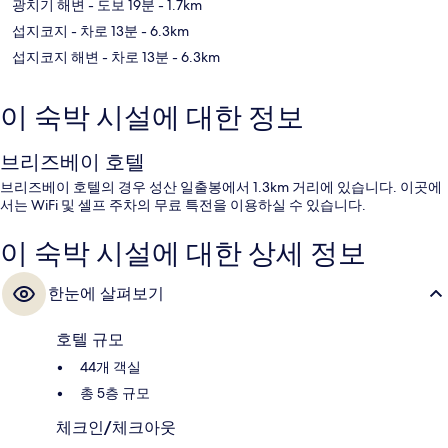
광치기 해변
- 도보 19분
- 1.7km
섭지코지
- 차로 13분
- 6.3km
섭지코지 해변
- 차로 13분
- 6.3km
이 숙박 시설에 대한 정보
브리즈베이 호텔
브리즈베이 호텔의 경우 성산 일출봉에서 1.3km 거리에 있습니다. 이곳에
서는 WiFi 및 셀프 주차의 무료 특전을 이용하실 수 있습니다.
이 숙박 시설에 대한 상세 정보
한눈에 살펴보기
호텔 규모
44개 객실
총 5층 규모
체크인/체크아웃