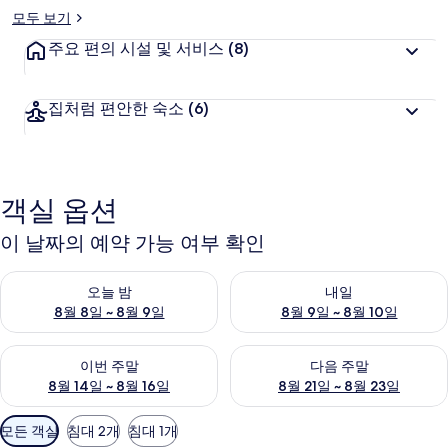
모두 보기
주요 편의 시설 및 서비스
(8)
집처럼 편안한 숙소
(6)
객실 옵션
이 날짜의 예약 가능 여부 확인
오늘 밤 예약 가능 여부 확인, 8월 8일 ~ 8월 9일
내일 예약 가능 여부 확인, 8월 9
오늘 밤
내일
8월 8일 ~ 8월 9일
8월 9일 ~ 8월 10일
이번 주말 예약 가능 여부 확인, 8월 14일 ~ 8월 16일
다음 주말 예약 가능 여부 확인, 8
이번 주말
다음 주말
8월 14일 ~ 8월 16일
8월 21일 ~ 8월 23일
객
모든 객실
침대 2개
침대 1개
실