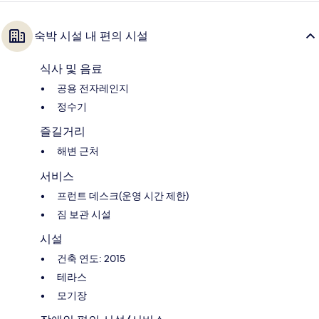
숙박 시설 내 편의 시설
식사 및 음료
공용 전자레인지
정수기
즐길거리
해변 근처
서비스
프런트 데스크(운영 시간 제한)
짐 보관 시설
시설
건축 연도: 2015
테라스
모기장