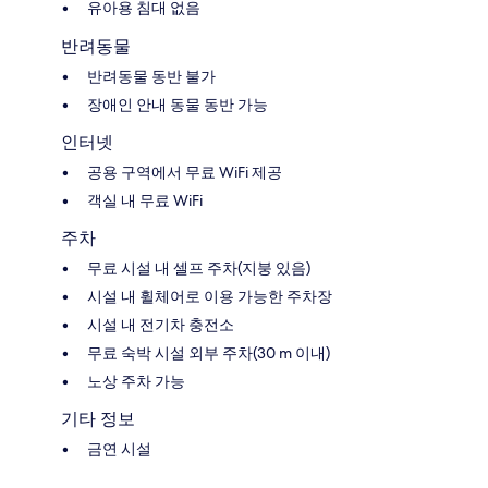
유아용 침대 없음
반려동물
반려동물 동반 불가
장애인 안내 동물 동반 가능
인터넷
공용 구역에서 무료 WiFi 제공
객실 내 무료 WiFi
주차
무료 시설 내 셀프 주차(지붕 있음)
시설 내 휠체어로 이용 가능한 주차장
시설 내 전기차 충전소
무료 숙박 시설 외부 주차(30 m 이내)
노상 주차 가능
기타 정보
금연 시설