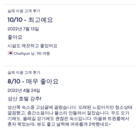
실제 이용 고객 후기
10/10 - 최고예요
2022년 7월 13일
좋아요
시설도 깨끗하고 좋았어요
Chulhyun 님, 1박 여행
실제 이용 고객 후기
8/10 - 매우 좋아요
2022년 4월 24일
성산 호텔 강추!
성산쪽 숙소중 고심끝에 골랐습니다. 오래된 느낌이지만 청소상태
깔끔했고, 층간소음이나 물소리 안들려서 잘잤습니다. 우도 오가
기에도, 올레길 걷기에도 괜찮은 숙소입니다. 마을뷰 트윈룸에서
혼자 묵었는데, 뷰도 좋고 널찍해 여유롭게 2박했네요~