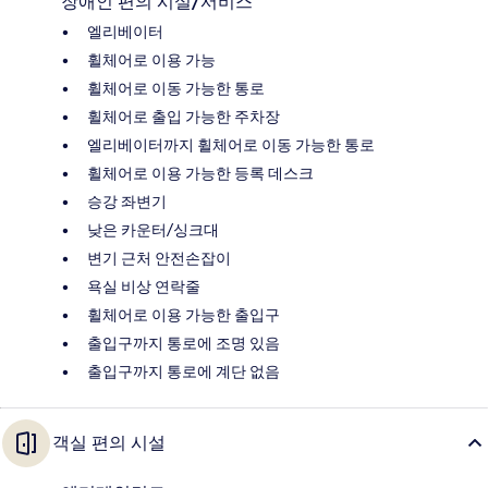
장애인 편의 시설/서비스
엘리베이터
휠체어로 이용 가능
휠체어로 이동 가능한 통로
휠체어로 출입 가능한 주차장
엘리베이터까지 휠체어로 이동 가능한 통로
휠체어로 이용 가능한 등록 데스크
승강 좌변기
낮은 카운터/싱크대
변기 근처 안전손잡이
욕실 비상 연락줄
휠체어로 이용 가능한 출입구
출입구까지 통로에 조명 있음
출입구까지 통로에 계단 없음
객실 편의 시설