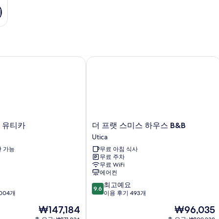
기
 유티카
더 프랫 스미스 하우스 B&B
더
인 유티카
더 프랫 스미스 하우스 B&B
프
Utica
랫
 가능
무료 아침 식사
스
무료 주차
미
무료 WiFi
스
에어컨
하
10
최고예요
우
9.6
점
004개
이용 후기 493개
스
만
B&B
현
현
₩147,184
₩96,035
점
Utica
재
재