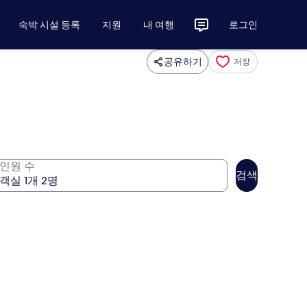
숙박 시설 등록
지원
내 여행
로그인
공유하기
저장
인원 수
검색