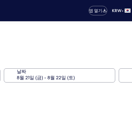
•
앱 열기
KRW
날짜