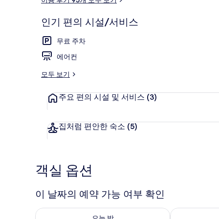
후
기
인기 편의 시설/서비스
객실 내 금고,
무료 주차
에어컨
모두 보기
주요 편의 시설 및 서비스
(3)
집처럼 편안한 숙소
(5)
객실 옵션
이 날짜의 예약 가능 여부 확인
오늘 밤 예약 가능 여부 확인, 8월 7일 ~ 8월 8일
내일 예약 가능 
오늘 밤