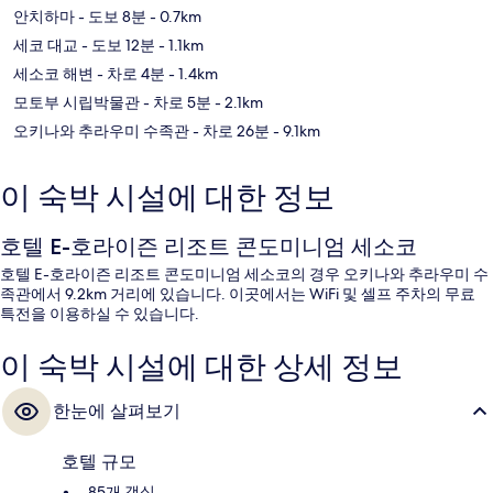
안치하마
- 도보 8분
- 0.7km
세코 대교
- 도보 12분
- 1.1km
세소코 해변
- 차로 4분
- 1.4km
모토부 시립박물관
- 차로 5분
- 2.1km
오키나와 추라우미 수족관
- 차로 26분
- 9.1km
이 숙박 시설에 대한 정보
호텔 E-호라이즌 리조트 콘도미니엄 세소코
호텔 E-호라이즌 리조트 콘도미니엄 세소코의 경우 오키나와 추라우미 수
족관에서 9.2km 거리에 있습니다. 이곳에서는 WiFi 및 셀프 주차의 무료
특전을 이용하실 수 있습니다.
이 숙박 시설에 대한 상세 정보
한눈에 살펴보기
호텔 규모
85개 객실