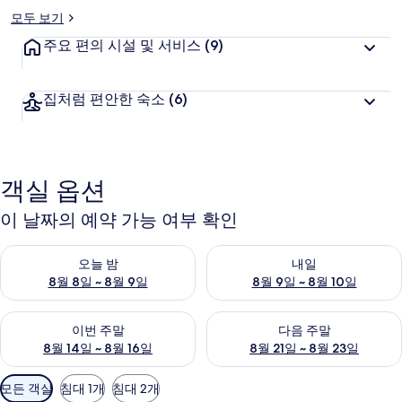
모두 보기
사
주요 편의 시설 및 서비스
(9)
진
갤
집처럼 편안한 숙소
(6)
러
리
객실 옵션
이 날짜의 예약 가능 여부 확인
오늘 밤 예약 가능 여부 확인, 8월 8일 ~ 8월 9일
내일 예약 가능 여부 확인, 8월 9
오늘 밤
내일
8월 8일 ~ 8월 9일
8월 9일 ~ 8월 10일
이번 주말 예약 가능 여부 확인, 8월 14일 ~ 8월 16일
다음 주말 예약 가능 여부 확인, 8
이번 주말
다음 주말
8월 14일 ~ 8월 16일
8월 21일 ~ 8월 23일
객
모든 객실
침대 1개
침대 2개