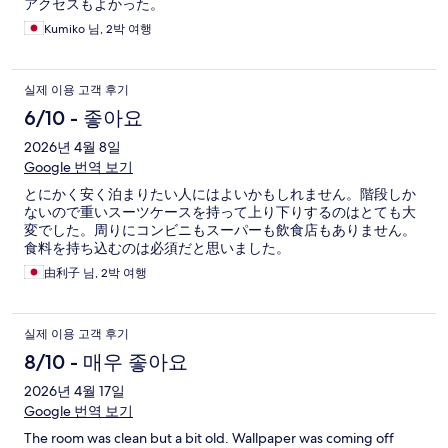
アクセスもよかった。
Kumiko 님, 2박 여행
실제 이용 고객 후기
6/10 - 좋아요
2026년 4월 8일
Google 번역 보기
とにかく安く泊まりたい人にはよいかもしれません。階段しか
ないので重いスーツケースを持って上り下りするのはとても大
変でした。周りにコンビニもスーパーも飲食店もありません。
食料を持ち込むのは必須だと思いました。
由利子 님, 2박 여행
실제 이용 고객 후기
8/10 - 매우 좋아요
2026년 4월 17일
Google 번역 보기
The room was clean but a bit old. Wallpaper was coming off