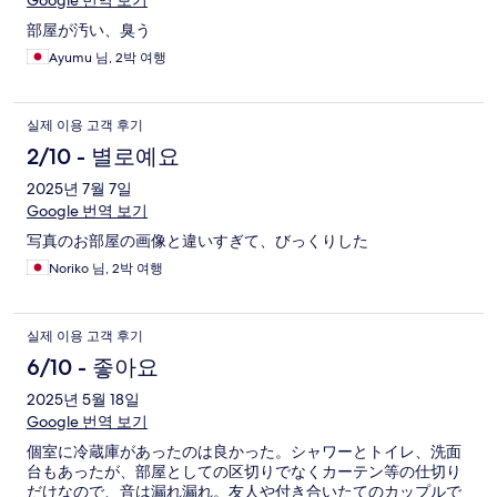
Google 번역 보기
部屋が汚い、臭う
Ayumu 님, 2박 여행
실제 이용 고객 후기
2/10 - 별로예요
2025년 7월 7일
Google 번역 보기
写真のお部屋の画像と違いすぎて、びっくりした
Noriko 님, 2박 여행
실제 이용 고객 후기
6/10 - 좋아요
2025년 5월 18일
Google 번역 보기
個室に冷蔵庫があったのは良かった。シャワーとトイレ、洗面
台もあったが、部屋としての区切りでなくカーテン等の仕切り
だけなので、音は漏れ漏れ。友人や付き合いたてのカップルで