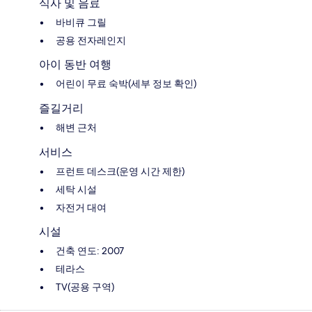
식사 및 음료
바비큐 그릴
공용 전자레인지
아이 동반 여행
어린이 무료 숙박(세부 정보 확인)
즐길거리
해변 근처
서비스
프런트 데스크(운영 시간 제한)
세탁 시설
자전거 대여
시설
건축 연도: 2007
테라스
TV(공용 구역)