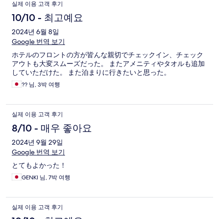
실제 이용 고객 후기
10/10 - 최고예요
2024년 6월 8일
Google 번역 보기
ホテルのフロントの方が皆んな親切でチェックイン、チェック
アウトも大変スムーズだった。 またアメニティやタオルも追加
していただけた。 また泊まりに行きたいと思った。
?? 님, 3박 여행
실제 이용 고객 후기
8/10 - 매우 좋아요
2024년 9월 29일
Google 번역 보기
とてもよかった！
GENKI 님, 7박 여행
실제 이용 고객 후기