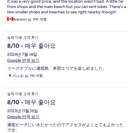
It was a very good price, and the location wasn't bad. A little far
from shops and the main beach but you can rent bikes. There's a
few smaller shops and beaches to see right nearby though!
Brandon 님, 5박 여행
실제 이용 고객 후기
8/10 - 매우 좋아요
2024년 7월 14일
Google 번역 보기
リーズナブルに瀬底島、本部エリアを楽しめました。
のぶお 님, 1박 여행
실제 이용 고객 후기
8/10 - 매우 좋아요
2023년 11월 16일
Google 번역 보기
瀬底ビーチにいきたかったのでアクセスがよくとてもよかった
です。