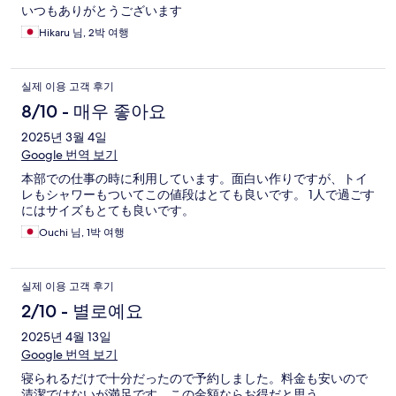
いつもありがとうございます
Hikaru 님, 2박 여행
실제 이용 고객 후기
8/10 - 매우 좋아요
2025년 3월 4일
Google 번역 보기
本部での仕事の時に利用しています。面白い作りですが、トイ
レもシャワーもついてこの値段はとても良いです。 1人で過ごす
にはサイズもとても良いです。
Ouchi 님, 1박 여행
실제 이용 고객 후기
2/10 - 별로예요
2025년 4월 13일
Google 번역 보기
寝られるだけで十分だったので予約しました。料金も安いので
清潔ではないが満足です。この金額ならお得だと思う。