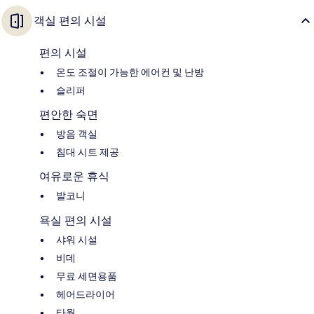
객실 편의 시설
편의 시설
온도 조절이 가능한 에어컨 및 난방
슬리퍼
편안한 숙면
방음 객실
침대 시트 제공
여유로운 휴식
발코니
욕실 편의 시설
샤워 시설
비데
무료 세면용품
헤어드라이어
타월