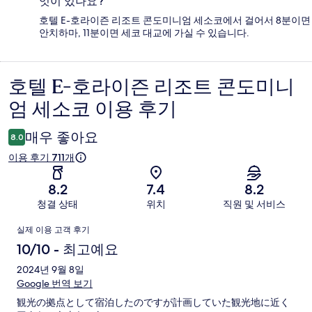
엇이 있나요?
호텔 E-호라이즌 리조트 콘도미니엄 세소코에서 걸어서 8분이면
안치하마, 11분이면 세코 대교에 가실 수 있습니다.
호텔 E-호라이즌 리조트 콘도미니
이
엄 세소코 이용 후기
용
후
매우 좋아요
8.0
기
이용 후기 711개
8.2
7.4
8.2
청결 상태
위치
직원 및 서비스
이
실제 이용 고객 후기
용
10/10 - 최고예요
후
2024년 9월 8일
Google 번역 보기
기
観光の拠点として宿泊したのですが計画していた観光地に近く