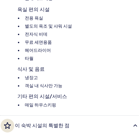
욕실 편의 시설
전용 욕실
별도의 욕조 및 샤워 시설
전자식 비데
무료 세면용품
헤어드라이어
타월
식사 및 음료
냉장고
객실 내 식사만 가능
기타 편의 시설/서비스
매일 하우스키핑
이 숙박 시설의 특별한 점