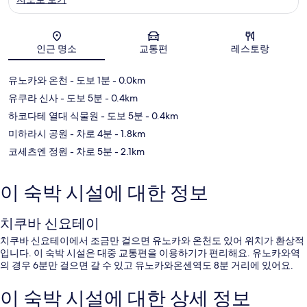
지도
인근 명소
교통편
레스토랑
유노카와 온천
- 도보 1분
- 0.0km
유쿠라 신사
- 도보 5분
- 0.4km
하코다테 열대 식물원
- 도보 5분
- 0.4km
미하라시 공원
- 차로 4분
- 1.8km
코세츠엔 정원
- 차로 5분
- 2.1km
이 숙박 시설에 대한 정보
치쿠바 신요테이
치쿠바 신요테이에서 조금만 걸으면 유노카와 온천도 있어 위치가 환상적
입니다. 이 숙박 시설은 대중 교통편을 이용하기가 편리해요. 유노카와역
의 경우 6분만 걸으면 갈 수 있고 유노카와온센역도 8분 거리에 있어요.
이 숙박 시설에 대한 상세 정보