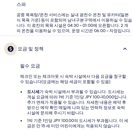
스파
공중 목욕탕/온천 서비스에는 실내 광천수 온천 및 유카타(일본
식 목욕 가운) 등이 포함되며 남녀구분구역에서 이용하실 수 있습
니다. 이 료칸의 목욕 시설은 04:30 ~ 01:00에 오픈합니다. 2 개
의 온천을 이용하실 수 있으며, 운영 시간은 06:00 ~ 자정입니다.
요금 및 정책
필수 요금
체크인 또는 체크아웃 시 숙박 시설에서 다음 요금을 청구할
수 있습니다(요금에는 해당 세금이 포함될 수 있음).
도시세
가 숙박 시설에서 부과될 수 있습니다. 도시세는
객실 요금에 따라 1박 기준 1인당 JPY 100~10,000입니다.
추가 면제가 적용될 수 있습니다. 자세한 내용은 예약 후
받으신 예약 확인 메일에 나와 있는 연락처 정보로 숙박
시설에 문의해 주시기 바랍니다.
1박 기준 1인당 JPY 100.00의 도시세가 부과됩니다. 이 세
금은 만 15 세 미만 어린이에게는 적용되지 않습니다.