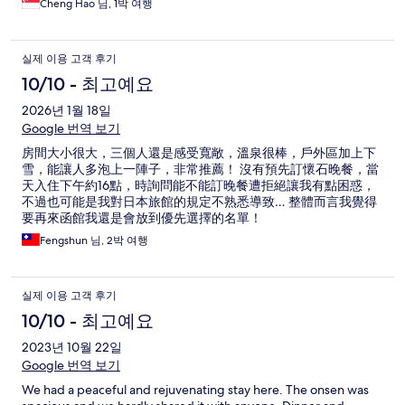
Cheng Hao 님, 1박 여행
실제 이용 고객 후기
10/10 - 최고예요
2026년 1월 18일
Google 번역 보기
房間大小很大，三個人還是感受寬敞，溫泉很棒，戶外區加上下
雪，能讓人多泡上一陣子，非常推薦！ 沒有預先訂懷石晚餐，當
天入住下午約16點，時詢問能不能訂晚餐遭拒絕讓我有點困惑，
不過也可能是我對日本旅館的規定不熟悉導致… 整體而言我覺得
要再來函館我還是會放到優先選擇的名單！
Fengshun 님, 2박 여행
실제 이용 고객 후기
10/10 - 최고예요
2023년 10월 22일
Google 번역 보기
We had a peaceful and rejuvenating stay here. The onsen was