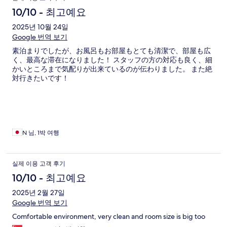
10/10 - 최고예요
2025년 10월 24일
Google 번역 보기
素泊まりでしたが、お風呂もお部屋もとても清潔で、部屋も広
く、最高な滞在になりました！ スタッフの方の対応も良く、細
かいところまで気配りが出来ているのが伝わりました。 また絶
対行きたいです！
N 님, 1박 여행
실제 이용 고객 후기
10/10 - 최고예요
2025년 2월 27일
Google 번역 보기
Comfortable environment, very clean and room size is big too