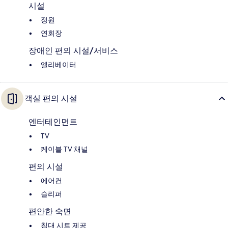
시설
정원
연회장
장애인 편의 시설/서비스
엘리베이터
객실 편의 시설
엔터테인먼트
TV
케이블 TV 채널
편의 시설
에어컨
슬리퍼
편안한 숙면
침대 시트 제공