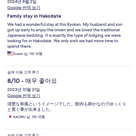
2024년 8월 2일
Google 번역 보기
Family stay in Hakodate
We had a wonderful stay at this Ryokan. My husband and son
got up early to enjoy the onsen and we loved the traditional
Japanese bedding. It is exactly the type of lodging we were
looking for in Hakodate. We only wish we had more time to
spend there.
Susan 님, 1박 여행
실제 이용 고객 후기
8/10 - 매우 좋아요
2023년 10월 21일
Google 번역 보기
清楚な和風というイメージでした。館内も静かなのでゆっくり
と寛ぐ事が出来ました。
KAORU 님, 1박 여행
실제 이용 고객 후기