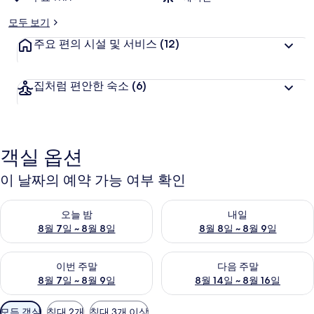
모두 보기
주요 편의 시설 및 서비스
(12)
집처럼 편안한 숙소
(6)
객실 옵션
이 날짜의 예약 가능 여부 확인
오늘 밤 예약 가능 여부 확인, 8월 7일 ~ 8월 8일
내일 예약 가능 여부 확인, 8월 8
오늘 밤
내일
8월 7일 ~ 8월 8일
8월 8일 ~ 8월 9일
이번 주말 예약 가능 여부 확인, 8월 7일 ~ 8월 9일
다음 주말 예약 가능 여부 확인, 8월
이번 주말
다음 주말
8월 7일 ~ 8월 9일
8월 14일 ~ 8월 16일
객
모든 객실
침대 2개
침대 3개 이상