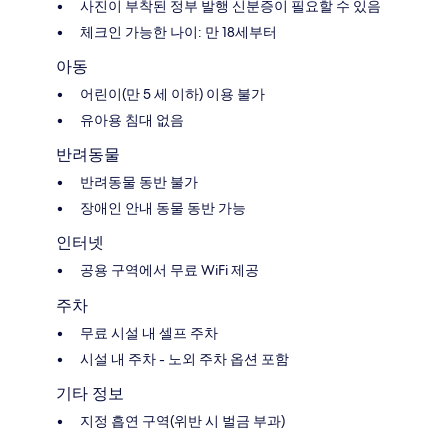
사진이 부착된 정부 발행 신분증이 필요할 수 있음
체크인 가능한 나이: 만 18세부터
아동
어린이(만 5 세 이하) 이용 불가
유아용 침대 없음
반려동물
반려동물 동반 불가
장애인 안내 동물 동반 가능
인터넷
공용 구역에서 무료 WiFi 제공
주차
무료 시설 내 셀프 주차
시설 내 주차 - 노외 주차 옵션 포함
기타 정보
지정 흡연 구역(위반 시 벌금 부과)