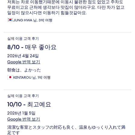
저희는 차로 이동했기때문에 이동시 불편한 점도 없었고 주차도
무료이고요 근처에 생각보다 맛집이 많더라구요. 다만 차가 없고
일정이 많으시다면 이동하기 힘들것같아요.
JUNG HWA 님, 3박 여행
실제 이용 고객 후기
8/10 - 매우 좋아요
2026년 4월 24일
Google 번역 보기
朝食は、よかった
KENTAROU 님, 1박 여행
실제 이용 고객 후기
10/10 - 최고예요
2026년 1월 5일
Google 번역 보기
清潔な客室とスタッフの対応も良く、温泉もゆっくり入れて満
足です