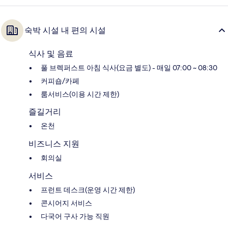
숙박 시설 내 편의 시설
식사 및 음료
풀 브렉퍼스트 아침 식사(요금 별도) - 매일 07:00 ~ 08:30
커피숍/카페
룸서비스(이용 시간 제한)
즐길거리
온천
비즈니스 지원
회의실
서비스
프런트 데스크(운영 시간 제한)
콘시어지 서비스
다국어 구사 가능 직원