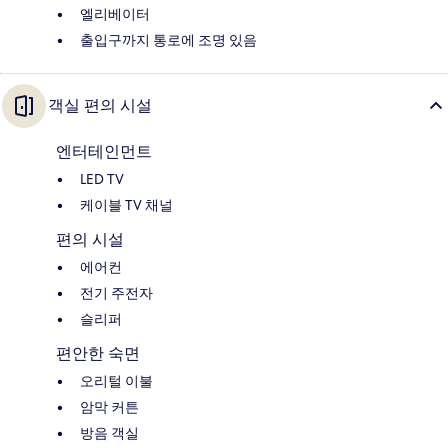
엘리베이터
출입구까지 통로에 조명 있음
객실 편의 시설
엔터테인먼트
LED TV
케이블 TV 채널
편의 시설
에어컨
전기 주전자
슬리퍼
편안한 숙면
오리털 이불
암막 커튼
방음 객실