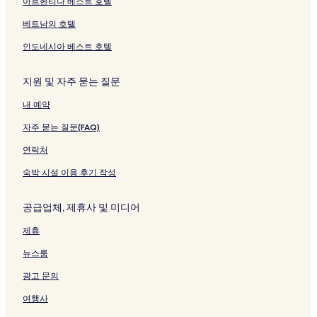
아르헨티나 베스트 호텔
베트남의 호텔
인도네시아 베스트 호텔
지원 및 자주 묻는 질문
내 예약
자주 묻는 질문(FAQ)
연락처
숙박 시설 이용 후기 작성
공급업체, 제휴사 및 미디어
제휴
뉴스룸
광고 문의
여행사