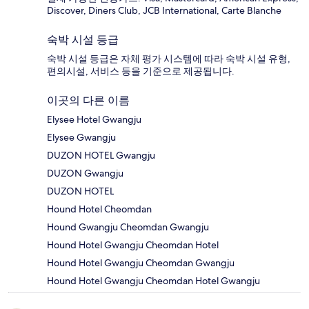
Discover, Diners Club, JCB International, Carte Blanche
숙박 시설 등급
숙박 시설 등급은 자체 평가 시스템에 따라 숙박 시설 유형,
편의시설, 서비스 등을 기준으로 제공됩니다.
이곳의 다른 이름
Elysee Hotel Gwangju
Elysee Gwangju
DUZON HOTEL Gwangju
DUZON Gwangju
DUZON HOTEL
Hound Hotel Cheomdan
Hound Gwangju Cheomdan Gwangju
Hound Hotel Gwangju Cheomdan Hotel
Hound Hotel Gwangju Cheomdan Gwangju
Hound Hotel Gwangju Cheomdan Hotel Gwangju