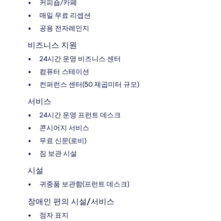
커피숍/카페
매일 무료 리셉션
공용 전자레인지
비즈니스 지원
24시간 운영 비즈니스 센터
컴퓨터 스테이션
컨퍼런스 센터(50 제곱미터 규모)
서비스
24시간 운영 프런트 데스크
콘시어지 서비스
무료 신문(로비)
짐 보관 시설
시설
귀중품 보관함(프런트 데스크)
장애인 편의 시설/서비스
점자 표지