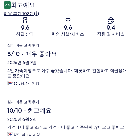
용
최고예요
9.4
후
이용 후기 103개
기
9.6
9.6
9.4
청결 상태
편의 시설/서비스
직원 및 서비스
이
실제 이용 고객 후기
용
8/10 - 매우 좋아요
후
2026년 6월 7일
4인 가족여행으로 아주 좋았습니다. 깨끗하고 친절하고 직원응대
기
도 좋았어요.
SEIL 님, 1박 여행
실제 이용 고객 후기
10/10 - 최고예요
2026년 6월 2일
가격대비 좋고 조식도 가격대비 좋고 가족단위 많이오고 좋아요
정민 님, 1박 여행