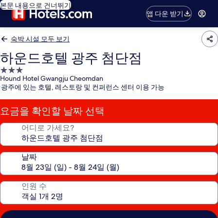
본문 내용으로 건너뛰기
앱 다운 받기
숙박 시설 모두 보기
하운드호텔 광주 첨단점
3.0
Hound Hotel Gwangju Cheomdan
성
광주에 있는 호텔, 레스토랑 및 컨퍼런스 센터 이용 가능
급
숙
요금을 확인할 날짜 선택
박
시
어디로 가세요?
설
날짜
인원 수