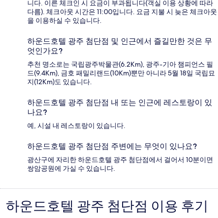
니다. 이른 체크인 시 요금이 부과됩니다(객실 이용 상황에 따라
다름). 체크아웃 시간은 11:00입니다. 요금 지불 시 늦은 체크아웃
을 이용하실 수 있습니다.
하운드호텔 광주 첨단점 및 인근에서 즐길만한 것은 무
엇인가요?
추천 명소로는 국립광주박물관(6.2Km), 광주-기아 챔피언스 필
드(9.4Km), 금호 패밀리랜드(10Km)뿐만 아니라 5월 18일 국립묘
지(12Km)도 있습니다.
하운드호텔 광주 첨단점 내 또는 인근에 레스토랑이 있
나요?
예, 시설 내 레스토랑이 있습니다.
하운드호텔 광주 첨단점 주변에는 무엇이 있나요?
광산구에 자리한 하운드호텔 광주 첨단점에서 걸어서 10분이면
쌍암공원에 가실 수 있습니다.
하운드호텔 광주 첨단점 이용 후기
이