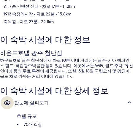
김대중 컨벤션 센터
- 차로 17분
- 11.2km
1913 송정역시장
- 차로 22분
- 15.8km
죽녹원
- 차로 27분
- 22.1km
이 숙박 시설에 대한 정보
하운드호텔 광주 첨단점
하운드호텔 광주 첨단점에서 차로 10분 이내 거리에는 광주-기아 챔피언
스 필드, 국립광주박물관 등이 있습니다. 이곳에서는 WiFi, 셀프 주차, 유선
인터넷 등의 무료 특전이 제공됩니다. 또한, 5월 18일 국립묘지 및 펭귄마
을도 차로 가까운 거리 이내에 있습니다.
이 숙박 시설에 대한 상세 정보
한눈에 살펴보기
호텔 규모
70개 객실