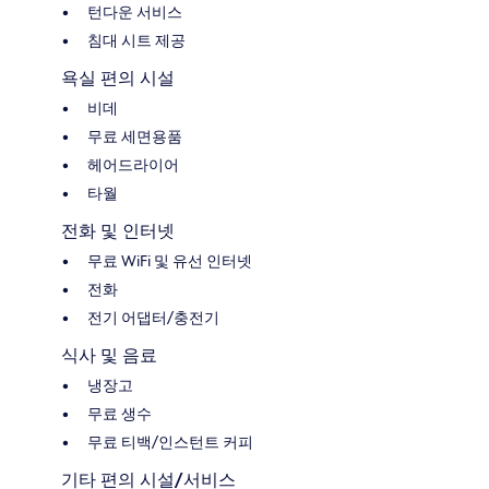
턴다운 서비스
침대 시트 제공
욕실 편의 시설
비데
무료 세면용품
헤어드라이어
타월
전화 및 인터넷
무료 WiFi 및 유선 인터넷
전화
전기 어댑터/충전기
식사 및 음료
냉장고
무료 생수
무료 티백/인스턴트 커피
기타 편의 시설/서비스