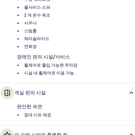
풀서비스 스파
2 개 온수 욕조
사우나
스팀룸
워터슬라이드
연회장
장애인 편의 시설/서비스
휠체어로 출입 가능한 주차장
시설 내 휠체어로 이용 가능
객실 편의 시설
편안한 숙면
침대 시트 제공
이 숙박 시설의 특별한 점