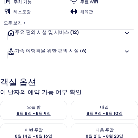
주차 가능
무료 WiFi
레스토랑
체육관
모두 보기
주요 편의 시설 및 서비스
(12)
가족 여행객을 위한 편의 시설
(6)
객실 옵션
이 날짜의 예약 가능 여부 확인
오늘 밤 예약 가능 여부 확인, 8월 8일 ~ 8월 9일
내일 예약 가능 여부 확인, 8월 9
오늘 밤
내일
8월 8일 ~ 8월 9일
8월 9일 ~ 8월 10일
이번 주말 예약 가능 여부 확인, 8월 14일 ~ 8월 16일
다음 주말 예약 가능 여부 확인, 8
이번 주말
다음 주말
8월 14일 ~ 8월 16일
8월 21일 ~ 8월 23일