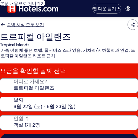
본문 내용으로 건너뛰기
앱 다운 받기
숙박 시설 모두 보기
트로피컬 아일랜즈
Tropical Islands
가족 여행에 좋은 호텔, 풀서비스 스파 있음, 기차역/지하철역과 연결, 트
로피칼 아일랜즈 리조트 근처
요금을 확인할 날짜 선택
어디로 가세요?
날짜
인원 수