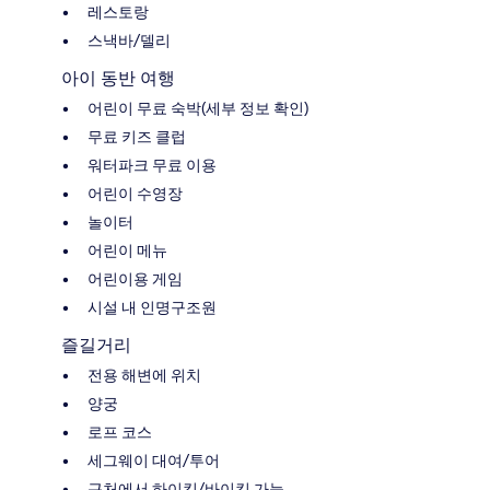
레스토랑
스낵바/델리
아이 동반 여행
어린이 무료 숙박(세부 정보 확인)
무료 키즈 클럽
워터파크 무료 이용
어린이 수영장
놀이터
어린이 메뉴
어린이용 게임
시설 내 인명구조원
즐길거리
전용 해변에 위치
양궁
로프 코스
세그웨이 대여/투어
근처에서 하이킹/바이킹 가능