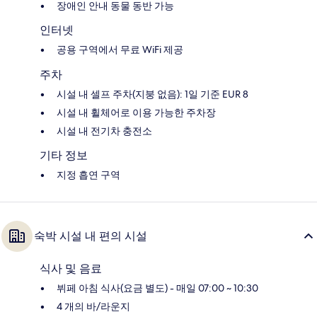
장애인 안내 동물 동반 가능
인터넷
공용 구역에서 무료 WiFi 제공
주차
시설 내 셀프 주차(지붕 없음): 1일 기준 EUR 8
시설 내 휠체어로 이용 가능한 주차장
시설 내 전기차 충전소
기타 정보
지정 흡연 구역
숙박 시설 내 편의 시설
식사 및 음료
뷔페 아침 식사(요금 별도) - 매일 07:00 ~ 10:30
4 개의 바/라운지