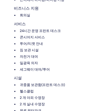
비즈니스 지원
회의실
서비스
24시간 운영 프런트 데스크
콘시어지 서비스
투어/티켓 안내
짐 보관 시설
자전거 대여
일광욕 의자
세그웨이 대여/투어
시설
귀중품 보관함(프런트 데스크)
헬스클럽
2 개 야외 수영장
2 개 실내 수영장
무료 워터파크