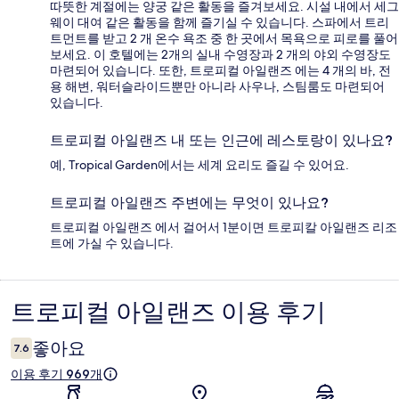
따뜻한 계절에는 양궁 같은 활동을 즐겨보세요. 시설 내에서 세그
웨이 대여 같은 활동을 함께 즐기실 수 있습니다. 스파에서 트리
트먼트를 받고 2 개 온수 욕조 중 한 곳에서 목욕으로 피로를 풀어
보세요. 이 호텔에는 2개의 실내 수영장과 2 개의 야외 수영장도
마련되어 있습니다. 또한, 트로피컬 아일랜즈 에는 4 개의 바, 전
용 해변, 워터슬라이드뿐만 아니라 사우나, 스팀룸도 마련되어
있습니다.
트로피컬 아일랜즈 내 또는 인근에 레스토랑이 있나요?
예, Tropical Garden에서는 세계 요리도 즐길 수 있어요.
트로피컬 아일랜즈 주변에는 무엇이 있나요?
트로피컬 아일랜즈 에서 걸어서 1분이면 트로피칼 아일랜즈 리조
트에 가실 수 있습니다.
트로피컬 아일랜즈 이용 후기
이
용
좋아요
7.6
후
이용 후기 969개
기