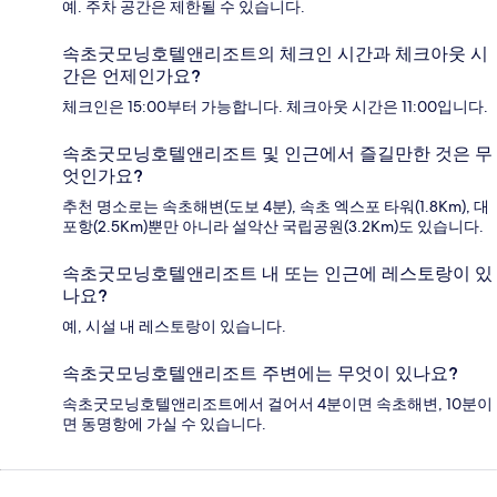
예. 주차 공간은 제한될 수 있습니다.
속초굿모닝호텔앤리조트의 체크인 시간과 체크아웃 시
간은 언제인가요?
체크인은 15:00부터 가능합니다. 체크아웃 시간은 11:00입니다.
속초굿모닝호텔앤리조트 및 인근에서 즐길만한 것은 무
엇인가요?
추천 명소로는 속초해변(도보 4분), 속초 엑스포 타워(1.8Km), 대
포항(2.5Km)뿐만 아니라 설악산 국립공원(3.2Km)도 있습니다.
속초굿모닝호텔앤리조트 내 또는 인근에 레스토랑이 있
나요?
예, 시설 내 레스토랑이 있습니다.
속초굿모닝호텔앤리조트 주변에는 무엇이 있나요?
속초굿모닝호텔앤리조트에서 걸어서 4분이면 속초해변, 10분이
면 동명항에 가실 수 있습니다.