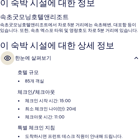
이 숙박 시설에 대한 정보
속초굿모닝호텔앤리조트
속초굿모닝호텔앤리조트에서 차로 5분 거리에는 속초해변, 대포항 등이
있습니다. 또한, 속초 엑스포 타워 및 영랑호도 차로 5분 거리에 있습니다.
이 숙박 시설에 대한 상세 정보
한눈에 살펴보기
호텔 규모
85개 객실
체크인/체크아웃
체크인 시작 시간: 15:00
최소 체크인 나이(만): 20세
체크아웃 시간: 11:00
특별 체크인 지침
도착하시면 프런트 데스크 직원이 안내해 드립니다.