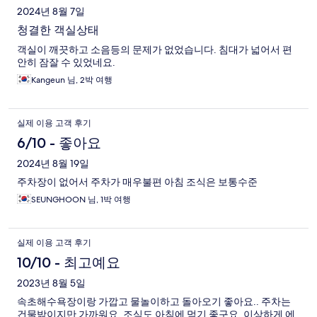
2024년 8월 7일
청결한 객실상태
객실이 깨끗하고 소음등의 문제가 없었습니다. 침대가 넓어서 편
안히 잠잘 수 있었네요.
Kangeun 님, 2박 여행
실제 이용 고객 후기
6/10 - 좋아요
2024년 8월 19일
주차장이 없어서 주차가 매우불편 아침 조식은 보통수준
SEUNGHOON 님, 1박 여행
실제 이용 고객 후기
10/10 - 최고예요
2023년 8월 5일
속초해수욕장이랑 가깝고 물놀이하고 돌아오기 좋아요.. 주차는
건물밖이지만 가까워요, 조식도 아침에 먹기 좋구요, 이상하게 에