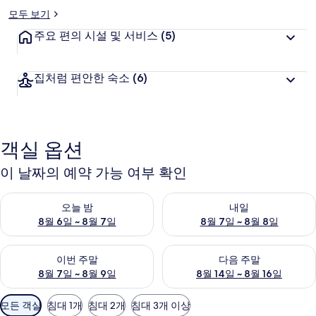
모두 보기
주요 편의 시설 및 서비스
(5)
집처럼 편안한 숙소
(6)
객실 옵션
이 날짜의 예약 가능 여부 확인
오늘 밤 예약 가능 여부 확인, 8월 6일 ~ 8월 7일
내일 예약 가능 여부 확인, 8월 7
오늘 밤
내일
8월 6일 ~ 8월 7일
8월 7일 ~ 8월 8일
이번 주말 예약 가능 여부 확인, 8월 7일 ~ 8월 9일
다음 주말 예약 가능 여부 확인, 8월
이번 주말
다음 주말
8월 7일 ~ 8월 9일
8월 14일 ~ 8월 16일
객
모든 객실
침대 1개
침대 2개
침대 3개 이상