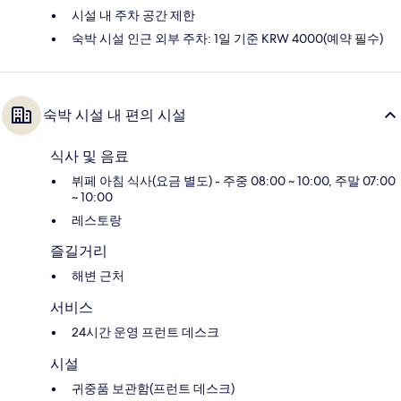
시설 내 주차 공간 제한
숙박 시설 인근 외부 주차: 1일 기준 KRW 4000(예약 필수)
숙박 시설 내 편의 시설
식사 및 음료
뷔페 아침 식사(요금 별도) - 주중 08:00 ~ 10:00, 주말 07:00
~ 10:00
레스토랑
즐길거리
해변 근처
서비스
24시간 운영 프런트 데스크
시설
귀중품 보관함(프런트 데스크)