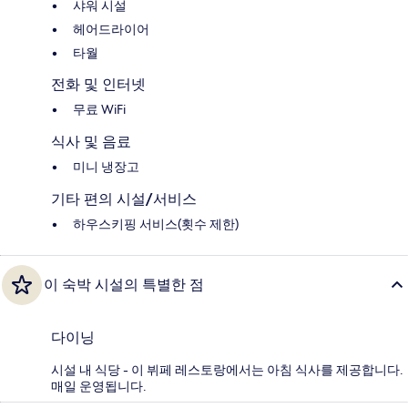
샤워 시설
헤어드라이어
타월
전화 및 인터넷
무료 WiFi
식사 및 음료
미니 냉장고
기타 편의 시설/서비스
하우스키핑 서비스(횟수 제한)
이 숙박 시설의 특별한 점
다이닝
시설 내 식당 - 이 뷔페 레스토랑에서는 아침 식사를 제공합니다.
매일 운영됩니다.