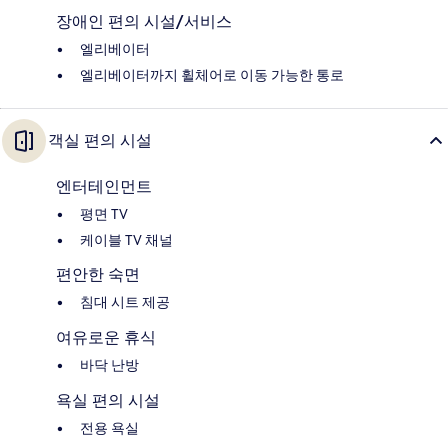
장애인 편의 시설/서비스
엘리베이터
엘리베이터까지 휠체어로 이동 가능한 통로
객실 편의 시설
엔터테인먼트
평면 TV
케이블 TV 채널
편안한 숙면
침대 시트 제공
여유로운 휴식
바닥 난방
욕실 편의 시설
전용 욕실