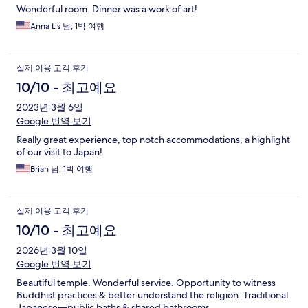
Wonderful room. Dinner was a work of art!
Anna Lis 님, 1박 여행
실제 이용 고객 후기
10/10 - 최고예요
2023년 3월 6일
Google 번역 보기
Really great experience, top notch accommodations, a highlight
of our visit to Japan!
Brian 님, 1박 여행
실제 이용 고객 후기
10/10 - 최고예요
2026년 3월 10일
Google 번역 보기
Beautiful temple. Wonderful service. Opportunity to witness
Buddhist practices & better understand the religion. Traditional
Japanese—public baths & shared bathrooms.