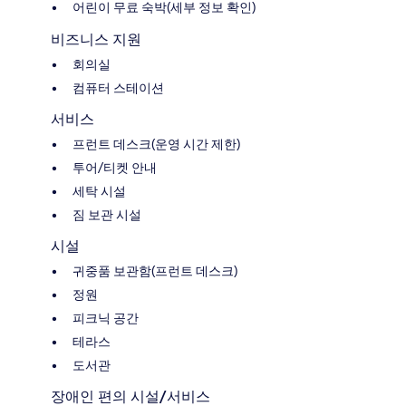
어린이 무료 숙박(세부 정보 확인)
비즈니스 지원
회의실
컴퓨터 스테이션
서비스
프런트 데스크(운영 시간 제한)
투어/티켓 안내
세탁 시설
짐 보관 시설
시설
귀중품 보관함(프런트 데스크)
정원
피크닉 공간
테라스
도서관
장애인 편의 시설/서비스