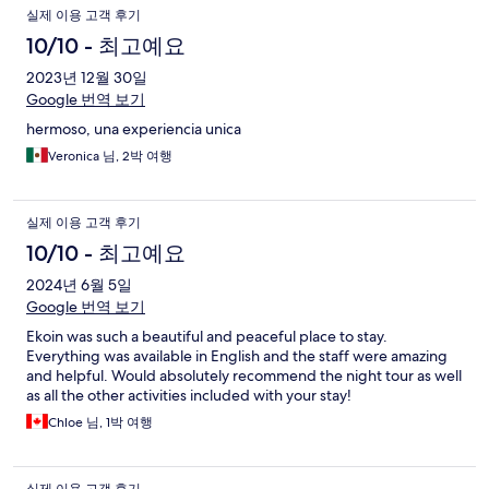
실제 이용 고객 후기
10/10 - 최고예요
2023년 12월 30일
Google 번역 보기
hermoso, una experiencia unica
Veronica 님, 2박 여행
실제 이용 고객 후기
10/10 - 최고예요
2024년 6월 5일
Google 번역 보기
Ekoin was such a beautiful and peaceful place to stay.
Everything was available in English and the staff were amazing
and helpful. Would absolutely recommend the night tour as well
as all the other activities included with your stay!
Chloe 님, 1박 여행