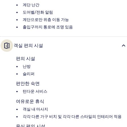
계단 난간
도어벨/전화 알림
계단으로만 위층 이동 가능
출입구까지 통로에 조명 있음
객실 편의 시설
편의 시설
난방
슬리퍼
편안한 숙면
턴다운 서비스
여유로운 휴식
객실 내 마사지
각각 다른 가구 비치 및 각각 다른 스타일의 인테리어 적용
욕실 편의 시설