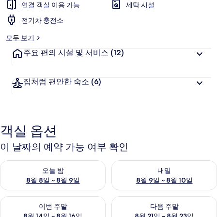
연결 객실 이용 가능
세탁 시설
객
추
전기차 충전소
천
모두 보기
주요 편의 시설 및 서비스
(12)
집처럼 편안한 숙소
(6)
객실 옵션
이 날짜의 예약 가능 여부 확인
오늘 밤 예약 가능 여부 확인, 8월 8일 ~ 8월 9일
내일 예약 가능 여부 확인, 8월 9
오늘 밤
내일
8월 8일 ~ 8월 9일
8월 9일 ~ 8월 10일
이번 주말 예약 가능 여부 확인, 8월 14일 ~ 8월 16일
다음 주말 예약 가능 여부 확인, 8
이번 주말
다음 주말
8월 14일 ~ 8월 16일
8월 21일 ~ 8월 23일