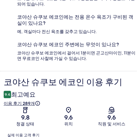
되어 있습니다.
코야산 슈쿠보 에코인에는 전용 온수 욕조가 구비된 객
실이 있나요?
예, 객실마다 전신 욕조를 갖추고 있습니다.
코야산 슈쿠보 에코인 주변에는 무엇이 있나요?
코야산 슈쿠보 에코인에서 걸어서 1분이면 곤고산마이인, 11분이
면 무료코인 사찰에 가실 수 있습니다.
코야산 슈쿠보 에코인 이용 후기
이
용
최고예요
9.4
후
이용 후기 289개
기
9.8
9.6
9.6
청결 상태
위치
직원 및 서비스
이
실제 이용 고객 후기