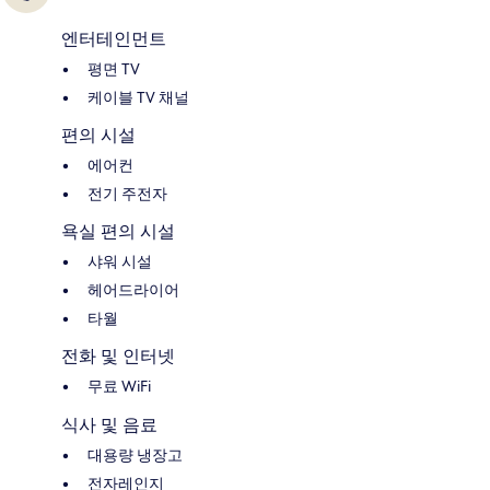
엔터테인먼트
평면 TV
케이블 TV 채널
편의 시설
에어컨
전기 주전자
욕실 편의 시설
샤워 시설
헤어드라이어
타월
전화 및 인터넷
무료 WiFi
식사 및 음료
대용량 냉장고
전자레인지