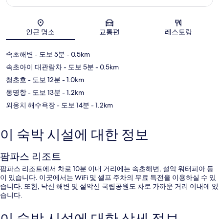
지도
인근 명소
교통편
레스토랑
속초해변
- 도보 5분
- 0.5km
속초아이 대관람차
- 도보 5분
- 0.5km
청초호
- 도보 12분
- 1.0km
동명항
- 도보 13분
- 1.2km
외옹치 해수욕장
- 도보 14분
- 1.2km
이 숙박 시설에 대한 정보
팜파스 리조트
팜파스 리조트에서 차로 10분 이내 거리에는 속초해변, 설악 워터피아 등
이 있습니다. 이곳에서는 WiFi 및 셀프 주차의 무료 특전을 이용하실 수 있
습니다. 또한, 낙산 해변 및 설악산 국립공원도 차로 가까운 거리 이내에 있
습니다.