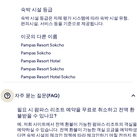
숙박 시설 등급
숙박 시설 등급은 자체 평가 시스템에 따라 숙박 시설 유형,
편의시설, 서비스 등을 기준으로 제공됩니다.
이곳의 다른 이름
Pampas Resort Sokcho
Pampas Sokcho
Pampas Resort Hotel
Pampas Resort Sokcho
Pampas Resort Hotel Sokcho
자주 묻는 질문(FAQ)
필요 시 팜파스 리조트 예약을 무료로 취소하고 전액 환
불받을 수 있나요?
예, 저희 사이트에서 전액 환불이 가능한 팜파스 리조트의 객실을
예약하실 수 있습니다. 전액 환불이 가능한 객실 요금을 예약하셨
다면 숙박 시설의 체크인 정책에 따라 체크인하기 며칠 전까지 취