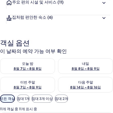
주요 편의 시설 및 서비스
(11)
집처럼 편안한 숙소
(6)
객실 옵션
이 날짜의 예약 가능 여부 확인
오늘 밤 예약 가능 여부 확인, 8월 7일 ~ 8월 8일
내일 예약 가능 여부 확인, 8월 8
오늘 밤
내일
8월 7일 ~ 8월 8일
8월 8일 ~ 8월 9일
이번 주말 예약 가능 여부 확인, 8월 7일 ~ 8월 9일
다음 주말 예약 가능 여부 확인, 8월
이번 주말
다음 주말
8월 7일 ~ 8월 9일
8월 14일 ~ 8월 16일
객
모든 객실
침대 1개
침대 3개 이상
침대 2개
실
에
11개 객실 중 11개 표시 중