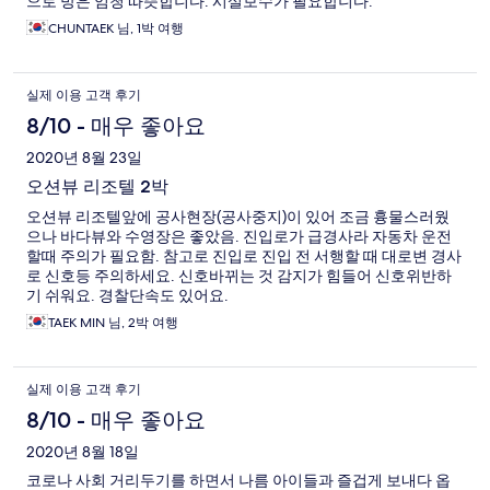
으로 방은 엄청 따뜻합니다. 시설보수가 필요합니다.
CHUNTAEK 님, 1박 여행
실제 이용 고객 후기
8/10 - 매우 좋아요
2020년 8월 23일
오션뷰 리조텔 2박
오션뷰 리조텔앞에 공사현장(공사중지)이 있어 조금 흉물스러웠
으나 바다뷰와 수영장은 좋았음. 진입로가 급경사라 자동차 운전
할때 주의가 필요함. 참고로 진입로 진입 전 서행할 때 대로변 경사
로 신호등 주의하세요. 신호바뀌는 것 감지가 힘들어 신호위반하
기 쉬워요. 경찰단속도 있어요.
TAEK MIN 님, 2박 여행
실제 이용 고객 후기
8/10 - 매우 좋아요
2020년 8월 18일
코로나 사회 거리두기를 하면서 나름 아이들과 즐겁게 보내다 옵