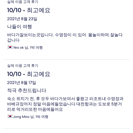
실제 이용 고객 후기
10/10 - 최고예요
2021년 8월 23일
나들이 여행
바다가잘보이는곳입니다. 수영장이 이.있어. 물놀이하며.잘놀다
갑니다
Yeo ok 님, 1박 여행
실제 이용 고객 후기
10/10 - 최고예요
2021년 8월 17일
적극 추천드립니다
숙소 위치가 전, 후 모두 바다가보여서 좋왔고 리조트내 수영장과
바베규장까지 정말 마음에들었습니다 대천항과는 도보로 5분거
리로 먹거리또한 마음에들어요
Jong Moo 님, 1박 여행