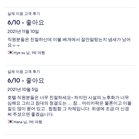
실제 이용 고객 후기
6/10 - 좋아요
2021년 11월 10일
직원분들은 친절하신데 이불.베개에서 잘안말랐는지 냄새가 났어
요ㅜㅜ
Hye su 님, 1박 여행
실제 이용 고객 후기
6/10 - 좋아요
2021년 10월 5일
호텔 직원분들은 너무 친절하세요~ 하지만 시설의 노후화가 너무
심해요 그리고 침대의 청결도는.....참... 머리카락은 물론이고 이물
질도 많이 묻어 있고.. 찝찝함 그 자체입니다. 위생에 조금 더 신경
써 주셨으면 좋겠습니다.
Hana 님, 1박 여행