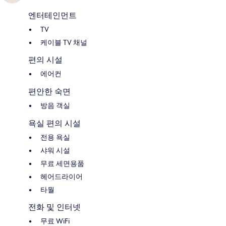
엔터테인먼트
TV
케이블 TV 채널
편의 시설
에어컨
편안한 숙면
방음 객실
욕실 편의 시설
전용 욕실
샤워 시설
무료 세면용품
헤어드라이어
타월
전화 및 인터넷
무료 WiFi