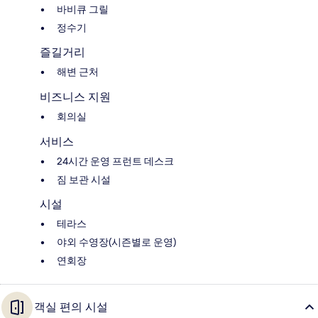
바비큐 그릴
정수기
즐길거리
해변 근처
비즈니스 지원
회의실
서비스
24시간 운영 프런트 데스크
짐 보관 시설
시설
테라스
야외 수영장(시즌별로 운영)
연회장
객실 편의 시설