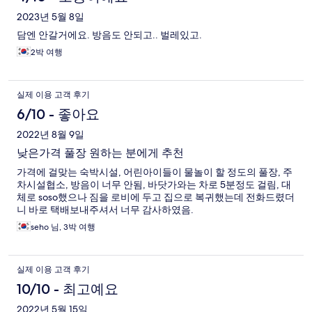
2023년 5월 8일
담엔 안갈거에요. 방음도 안되고.. 벌레있고.
2박 여행
실제 이용 고객 후기
6/10 - 좋아요
2022년 8월 9일
낮은가격 풀장 원하는 분에게 추천
가격에 걸맞는 숙박시설, 어린아이들이 물놀이 할 정도의 풀장, 주
차시설협소, 방음이 너무 안됨, 바닷가와는 차로 5분정도 걸림, 대
체로 soso했으나 짐을 로비에 두고 집으로 복귀했는데 전화드렸더
니 바로 택배보내주셔서 너무 감사하였음.
seho 님, 3박 여행
실제 이용 고객 후기
10/10 - 최고예요
2022년 5월 15일