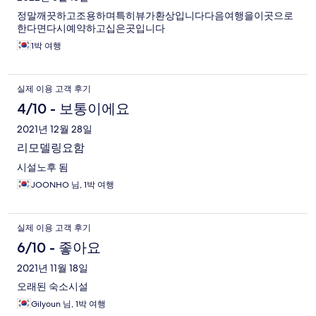
정말깨끗하고조용하며특히뷰가환상입니다다음여행을이곳으로
한다면다시예약하고십은곳입니다
1박 여행
실제 이용 고객 후기
4/10 - 보통이에요
2021년 12월 28일
리모델링요함
시설노후 됨
JOONHO 님, 1박 여행
실제 이용 고객 후기
6/10 - 좋아요
2021년 11월 18일
오래된 숙소시설
Gilyoun 님, 1박 여행