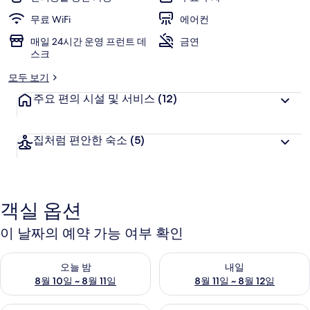
갤
무료 WiFi
에어컨
러
매일 24시간 운영 프런트 데
금연
리
스크
모두 보기
주요 편의 시설 및 서비스
(12)
집처럼 편안한 숙소
(5)
객실 옵션
이 날짜의 예약 가능 여부 확인
오늘 밤 예약 가능 여부 확인, 8월 10일 ~ 8월 11일
내일 예약 가능 여부 확인, 8월 11
오늘 밤
내일
8월 10일 ~ 8월 11일
8월 11일 ~ 8월 12일