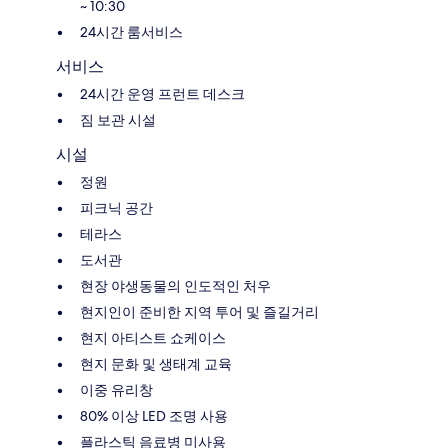
~ 10:30
24시간 룸서비스
서비스
24시간 운영 프런트 데스크
짐 보관 시설
시설
정원
피크닉 공간
테라스
도서관
현장 야생동물의 인도적인 처우
현지인이 준비한 지역 투어 및 즐길거리
현지 아티스트 쇼케이스
현지 문화 및 생태계 교육
이중 유리창
80% 이상 LED 조명 사용
플라스틱 음료병 미사용