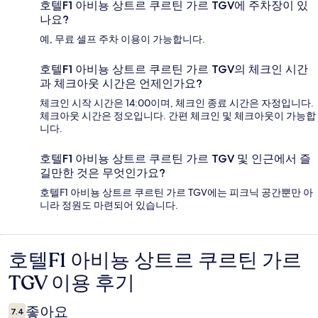
호텔F1 아비뇽 상트르 쿠르틴 가르 TGV에 주차장이 있
나요?
예, 무료 셀프 주차 이용이 가능합니다.
호텔F1 아비뇽 상트르 쿠르틴 가르 TGV의 체크인 시간
과 체크아웃 시간은 언제인가요?
체크인 시작 시간은 14:00이며, 체크인 종료 시간은 자정입니다.
체크아웃 시간은 정오입니다. 간편 체크인 및 체크아웃이 가능합
니다.
호텔F1 아비뇽 상트르 쿠르틴 가르 TGV 및 인근에서 즐
길만한 것은 무엇인가요?
호텔F1 아비뇽 상트르 쿠르틴 가르 TGV에는 피크닉 공간뿐만 아
니라 정원도 마련되어 있습니다.
호텔F1 아비뇽 상트르 쿠르틴 가르
이
TGV 이용 후기
용
후
좋아요
7.4