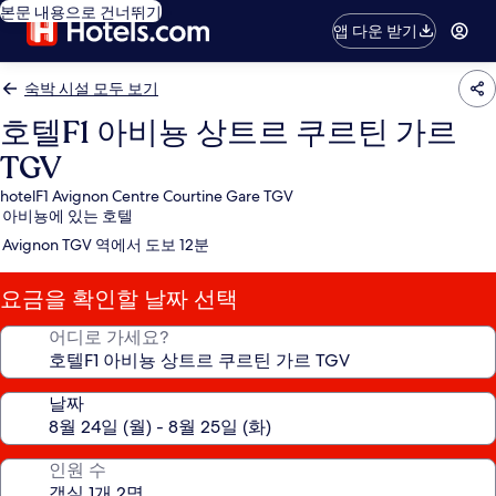
본문 내용으로 건너뛰기
앱 다운 받기
숙박 시설 모두 보기
호텔F1 아비뇽 상트르 쿠르틴 가르
TGV
hotelF1 Avignon Centre Courtine Gare TGV
아비뇽에 있는 호텔
Avignon TGV 역에서 도보 12분
요금을 확인할 날짜 선택
어디로 가세요?
날짜
인원 수