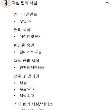
객실 편의 시설
엔터테인먼트
평면 TV
편의 시설
에어컨 및 난방
편안한 숙면
침대 시트 제공
욕실 편의 시설
친환경 세면용품
전화 및 인터넷
책상
무료 WiFi
책상 의자
기타 편의 시설/서비스