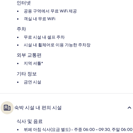
인터넷
공용 구역에서 무료 WiFi 제공
객실 내 무료 WiFi
주차
무료 시설 내 셀프 주차
시설 내 휠체어로 이용 가능한 주차장
외부 교통편
지역 셔틀*
기타 정보
금연 시설
숙박 시설 내 편의 시설
식사 및 음료
뷔페 아침 식사(요금 별도) - 주중 06:00 ~ 09:30, 주말 06:00