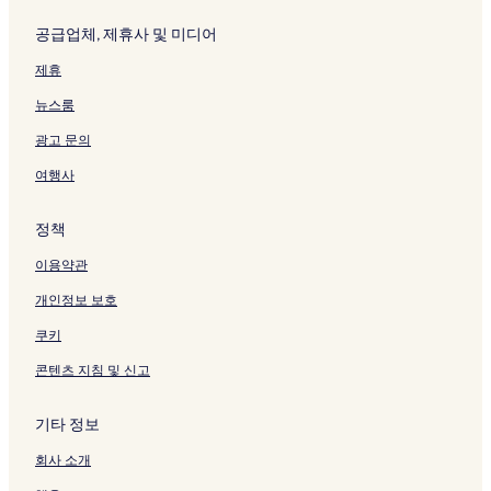
공급업체, 제휴사 및 미디어
제휴
뉴스룸
광고 문의
여행사
정책
이용약관
개인정보 보호
쿠키
콘텐츠 지침 및 신고
기타 정보
회사 소개