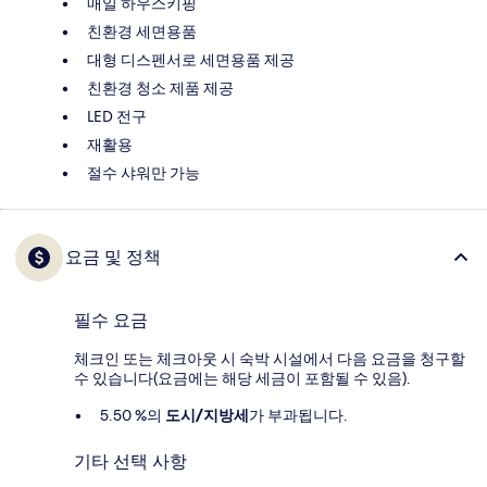
매일 하우스키핑
친환경 세면용품
대형 디스펜서로 세면용품 제공
친환경 청소 제품 제공
LED 전구
재활용
절수 샤워만 가능
요금 및 정책
필수 요금
체크인 또는 체크아웃 시 숙박 시설에서 다음 요금을 청구할
수 있습니다(요금에는 해당 세금이 포함될 수 있음).
5.50 %의
도시/지방세
가 부과됩니다.
기타 선택 사항