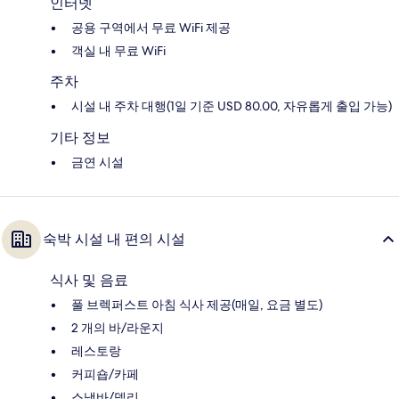
인터넷
공용 구역에서 무료 WiFi 제공
객실 내 무료 WiFi
주차
시설 내 주차 대행(1일 기준 USD 80.00, 자유롭게 출입 가능)
기타 정보
금연 시설
숙박 시설 내 편의 시설
식사 및 음료
풀 브렉퍼스트 아침 식사 제공(매일, 요금 별도)
2 개의 바/라운지
레스토랑
커피숍/카페
스낵바/델리