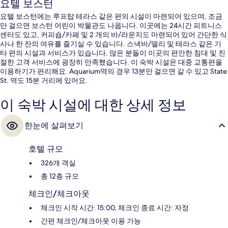
요텔 보스턴
요텔 보스턴에는 루프탑 테라스 같은 편의 시설이 마련되어 있으며, 조금
만 걸으면 보스턴 어린이 박물관도 나옵니다. 이곳에는 24시간 피트니스
센터도 있고, 커피숍/카페 및 2 개의 바/라운지도 마련되어 있어 간단한 식
사나 한 잔의 여유를 즐기실 수 있습니다. 스낵바/델리 및 테라스 같은 기
타 편의 시설과 서비스가 있습니다. 많은 분들이 이곳의 편안한 침대 및 친
절한 고객 서비스에 굉장히 만족했습니다. 이 숙박 시설은 대중 교통편을
이용하기가 편리해요. Aquarium역의 경우 13분만 걸으면 갈 수 있고 State
St. 역도 15분 거리에 있어요.
이 숙박 시설에 대한 상세 정보
한눈에 살펴보기
호텔 규모
326개 객실
총 12층 규모
체크인/체크아웃
체크인 시작 시간: 15:00, 체크인 종료 시간: 자정
간편 체크인/체크아웃 이용 가능