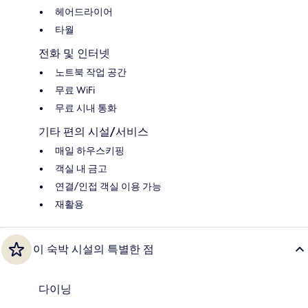
헤어드라이어
타월
전화 및 인터넷
노트북 작업 공간
무료 WiFi
무료 시내 통화
기타 편의 시설/서비스
매일 하우스키핑
객실 내 금고
연결/인접 객실 이용 가능
재활용
이 숙박 시설의 특별한 점
다이닝