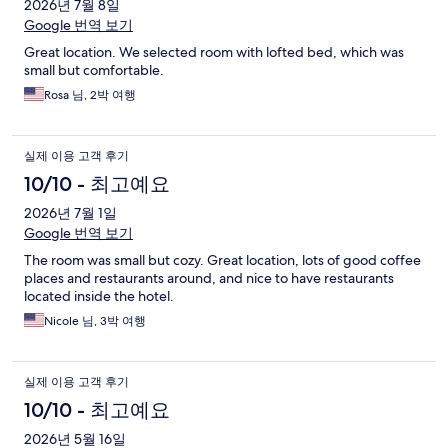
2026년 7월 8일
Google 번역 보기
Great location. We selected room with lofted bed, which was
small but comfortable.
Rosa 님, 2박 여행
실제 이용 고객 후기
10/10 - 최고예요
2026년 7월 1일
Google 번역 보기
The room was small but cozy. Great location, lots of good coffee
places and restaurants around, and nice to have restaurants
located inside the hotel.
Nicole 님, 3박 여행
실제 이용 고객 후기
10/10 - 최고예요
2026년 5월 16일