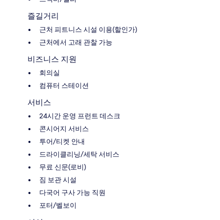
즐길거리
근처 피트니스 시설 이용(할인가)
근처에서 고래 관찰 가능
비즈니스 지원
회의실
컴퓨터 스테이션
서비스
24시간 운영 프런트 데스크
콘시어지 서비스
투어/티켓 안내
드라이클리닝/세탁 서비스
무료 신문(로비)
짐 보관 시설
다국어 구사 가능 직원
포터/벨보이