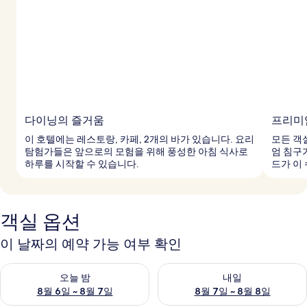
다이닝의 즐거움
프리미
이 호텔에는 레스토랑, 카페, 2개의 바가 있습니다. 요리
모든 객
탐험가들은 앞으로의 모험을 위해 풍성한 아침 식사로
엄 침구
하루를 시작할 수 있습니다.
드가 이
객실 옵션
이 날짜의 예약 가능 여부 확인
오늘 밤 예약 가능 여부 확인, 8월 6일 ~ 8월 7일
내일 예약 가능 여부 확인, 8월 7
오늘 밤
내일
8월 6일 ~ 8월 7일
8월 7일 ~ 8월 8일