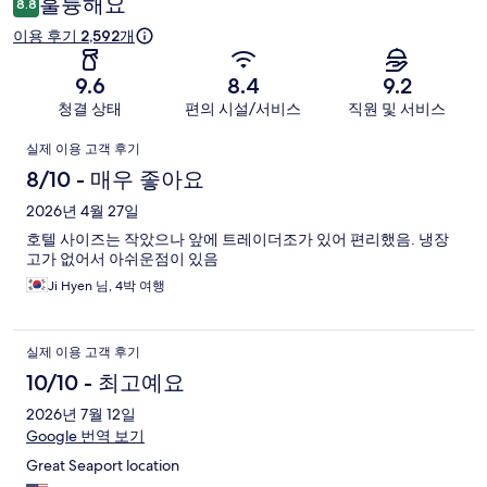
훌륭해요
8.8
후
이용 후기 2,592개
기
9.6
8.4
9.2
청결 상태
편의 시설/서비스
직원 및 서비스
이
실제 이용 고객 후기
용
8/10 - 매우 좋아요
후
2026년 4월 27일
호텔 사이즈는 작았으나 앞에 트레이더조가 있어 편리했음. 냉장
기
고가 없어서 아쉬운점이 있음
Ji Hyen 님, 4박 여행
실제 이용 고객 후기
10/10 - 최고예요
2026년 7월 12일
Google 번역 보기
Great Seaport location