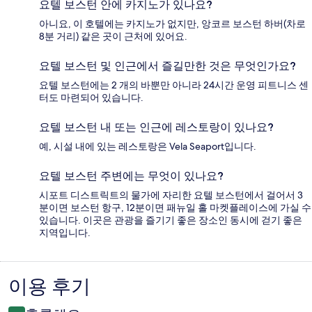
요텔 보스턴 안에 카지노가 있나요?
아니요, 이 호텔에는 카지노가 없지만, 앙코르 보스턴 하버(차로
8분 거리) 같은 곳이 근처에 있어요.
요텔 보스턴 및 인근에서 즐길만한 것은 무엇인가요?
요텔 보스턴에는 2 개의 바뿐만 아니라 24시간 운영 피트니스 센
터도 마련되어 있습니다.
요텔 보스턴 내 또는 인근에 레스토랑이 있나요?
예, 시설 내에 있는 레스토랑은 Vela Seaport입니다.
요텔 보스턴 주변에는 무엇이 있나요?
시포트 디스트릭트의 물가에 자리한 요텔 보스턴에서 걸어서 3
분이면 보스턴 항구, 12분이면 패뉴일 홀 마켓플레이스에 가실 수
있습니다. 이곳은 관광을 즐기기 좋은 장소인 동시에 걷기 좋은
지역입니다.
이용 후기
이
용