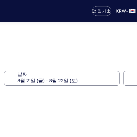
•
앱 열기
KRW
날짜