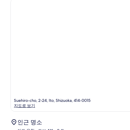
후
기
1,001
개
Suehiro-cho, 2-24, Ito, Shizuoka, 414-0015
지도로 보기
인근 명소