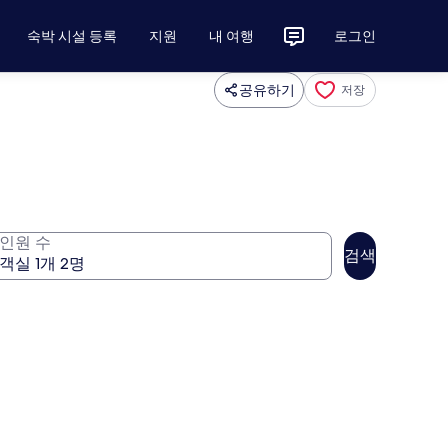
숙박 시설 등록
지원
내 여행
로그인
공유하기
저장
인원 수
검색