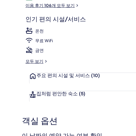
용
이용 후기 106개 모두 보기
후
기
인기 편의 시설/서비스
온천
온천
무료 WiFi
금연
모두 보기
주요 편의 시설 및 서비스
(10)
집처럼 편안한 숙소
(5)
객실 옵션
이 날짜의 예약 가능 여부 확인