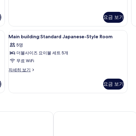
(J
널
St
룸
Si
자
Us
기
요금 보기
세
자
히
세
보
Main
다이닝
히
기
1
Main building:Standard Japanese-Style Room
보
building:Standard
기
5명
Japanese-
더블사이즈 요이불 세트 5개
Style
Room
무료 WiFi
사
Main
자세히 보기
building:Standard
진
Japanese-
모
기
요금 보기
Style
두
Room
자
보
세
기
히
보
엔 텐-유
유모토 후지야 호텔
기