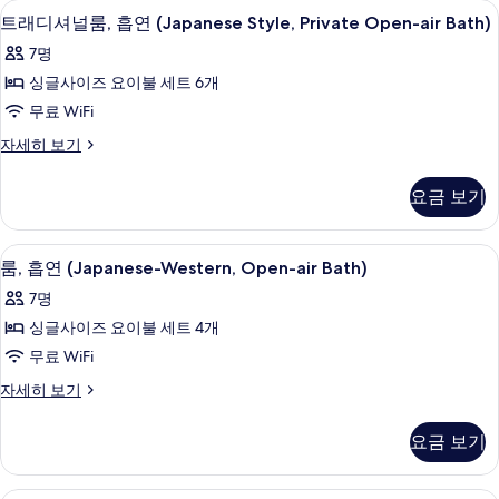
트래디셔널룸, 흡연 (Japanese Style, Priv
트
Private
10
흡
트래디셔널룸, 흡연 (Japanese Style, Private Open-air Bath)
래
연
Bath
7명
(Japanese
디
8
Style,
싱글사이즈 요이불 세트 6개
Tatami)
셔
Private
무료 WiFi
Bath
사
널
8
트
자세히 보기
진
룸,
Tatami)
래
모
자
흡
디
요금 보기
세
셔
두
연
히
널
보
보
(Japanese
룸,
룸, 흡연 (Japanese-Western, Open-air 
룸,
기
9
흡
기
Style,
룸, 흡연 (Japanese-Western, Open-air Bath)
흡
연
Private
7명
(Japanese
연
Open-
Style,
싱글사이즈 요이불 세트 4개
(Japanese-
air
Private
무료 WiFi
Open-
Western,
Bath)
air
룸,
자세히 보기
Open-
사
Bath)
흡
air
진
자
연
요금 보기
Bath)
세
(Japanese-
모
히
사
Western,
두
보
Open-