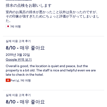
排水の点検をお願いします
室内のお風呂の排水が悪かったこと以外は良かったのですが、
その印象が強すぎたためにちょっと評価が下がってしまいまし
た。
1박 여행
실제 이용 고객 후기
8/10 - 매우 좋아요
2019년 3월 22일
Google 번역 보기
Overall is good, the location is quiet and peace, but the
property is a bit old. The staff is nice and helpful even we are
late to check-in the hotel.
Pwt 님, 1박 여행
실제 이용 고객 후기
8/10 - 매우 좋아요