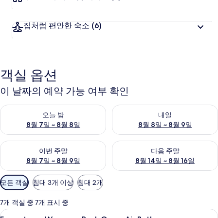
집처럼 편안한 숙소
(6)
객실 옵션
이 날짜의 예약 가능 여부 확인
오늘 밤 예약 가능 여부 확인, 8월 7일 ~ 8월 8일
내일 예약 가능 여부 확인, 8월 8
오늘 밤
내일
8월 7일 ~ 8월 8일
8월 8일 ~ 8월 9일
이번 주말 예약 가능 여부 확인, 8월 7일 ~ 8월 9일
다음 주말 예약 가능 여부 확인, 8월
이번 주말
다음 주말
8월 7일 ~ 8월 9일
8월 14일 ~ 8월 16일
객
모든 객실
침대 3개 이상
침대 2개
실
에
7개 객실 중 7개 표시 중
사
Furusato
스파
1