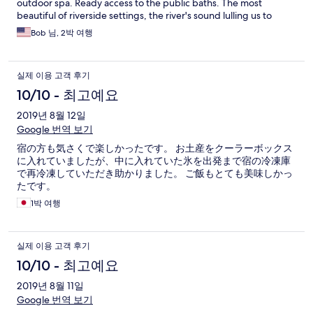
outdoor spa. Ready access to the public baths. The most
beautiful of riverside settings, the river's sound lulling us to
sleep. OH, and A plus WI FI to boot.
Bob 님, 2박 여행
실제 이용 고객 후기
10/10 - 최고예요
2019년 8월 12일
Google 번역 보기
宿の方も気さくで楽しかったです。 お土産をクーラーボックス
に入れていましたが、中に入れていた氷を出発まで宿の冷凍庫
で再冷凍していただき助かりました。 ご飯もとても美味しかっ
たです。
1박 여행
실제 이용 고객 후기
10/10 - 최고예요
2019년 8월 11일
Google 번역 보기