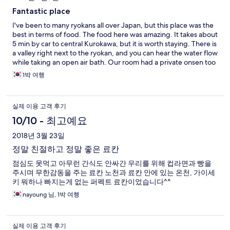
Fantastic place
I've been to many ryokans all over Japan, but this place was the
best in terms of food. The food here was amazing. It takes about
5 min by car to central Kurokawa, but it is worth staying. There is
a valley right next to the ryokan, and you can hear the water flow
while taking an open air bath. Our room had a private onsen too
which my boy enjoyed.
1박 여행
실제 이용 고객 후기
10/10 - 최고예요
2018년 3월 23일
정말 친절하고 정말 좋은 료칸
점심도 못먹고 아무런 간식도 안싸간 우리를 위해 컵라면과 빵을
주시며 무한감동을 주는 료칸 노천과 료칸 안에 있는 온천, 가이세
키 뭐하나 빠지는게 없는 퍼펙트 료칸이었습니다^^
nayoung 님, 1박 여행
실제 이용 고객 후기