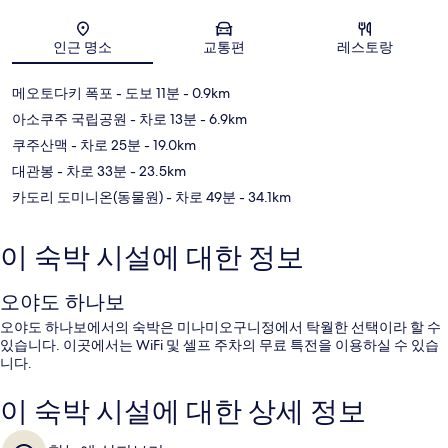
지도
인근 명소
교통편
레스토랑
메오토다키 폭포
- 도보 11분
- 0.9km
아소쿠주 국립공원
- 차로 13분
- 6.9km
쿠주산맥
- 차로 25분
- 19.0km
대관봉
- 차로 33분
- 23.5km
카도리 도미니온(동물원)
- 차로 49분
- 34.1km
이 숙박 시설에 대한 정보
오야도 하나보
오야도 하나보에서의 숙박은 미나미오구니정에서 탁월한 선택이라 할 수
있습니다. 이곳에서는 WiFi 및 셀프 주차의 무료 특전을 이용하실 수 있습
니다.
이 숙박 시설에 대한 상세 정보