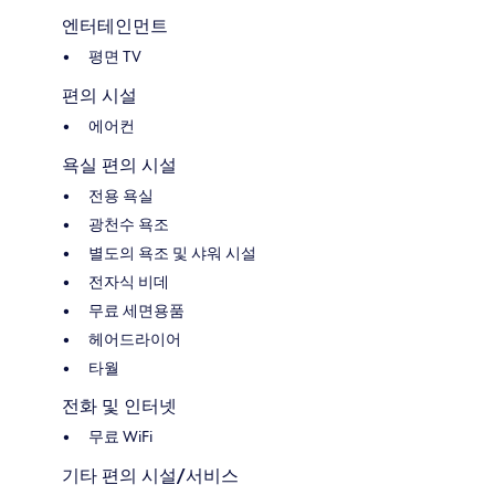
엔터테인먼트
평면 TV
편의 시설
에어컨
욕실 편의 시설
전용 욕실
광천수 욕조
별도의 욕조 및 샤워 시설
전자식 비데
무료 세면용품
헤어드라이어
타월
전화 및 인터넷
무료 WiFi
기타 편의 시설/서비스