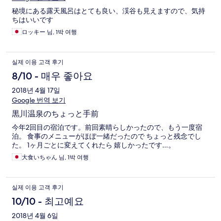
秘境にある露天風呂はとても良い、渓谷も見えますので、気持
ちはいいです
ロッキー 님, 1박 여행
실제 이용 고객 후기
8/10 - 매우 좋아요
2018년 4월 17일
Google 번역 보기
黒川温泉のちょっと手前
今年2回目の宿泊です。前回素晴らしかったので、もう一度宿
泊。 食事のメニューがほぼ一緒だったので ちょっと残念でし
た。 1ヶ月ごとに変えてくれたら 嬉しかったです…。
大食いちゃん 님, 1박 여행
실제 이용 고객 후기
10/10 - 최고예요
2018년 4월 6일