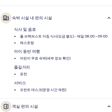
숙박 시설 내 편의 시설
식사 및 음료
풀 브렉퍼스트 아침 식사(요금 별도) - 매일 08:00 ~ 09:00
레스토랑
아이 동반 여행
어린이 무료 숙박(세부 정보 확인)
즐길거리
온천
서비스
프런트 데스크(운영 시간 제한)
객실 편의 시설