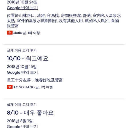
2018년 10월 24일
Google 번역 보기
位置於山林路口, 清雅, 容易找. 房間很整潔, 舒適, 室內私人溫泉水
太熱, 室外的溫泉水就剛剛好, 沒有其他人用, 就如私人風呂, 食物
很豐富
Gloria 님, 1박 여행
실제 이용 고객 후기
10/10 - 최고예요
2018년 10월 15일
Google 번역 보기
員工十分友善，晚餐好吃及豐富
LEONG HANG 님, 1박 여행
실제 이용 고객 후기
8/10 - 매우 좋아요
2018년 8월 1일
Google 번역 보기