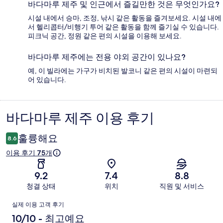
바다마루 제주 및 인근에서 즐길만한 것은 무엇인가요?
시설 내에서 승마, 조정, 낚시 같은 활동을 즐겨보세요. 시설 내에
서 헬리콥터/비행기 투어 같은 활동을 함께 즐기실 수 있습니다.
피크닉 공간, 정원 같은 편의 시설을 이용해 보세요.
바다마루 제주에는 전용 야외 공간이 있나요?
예, 이 빌라에는 가구가 비치된 발코니 같은 편의 시설이 마련되
어 있습니다.
바다마루 제주 이용 후기
이
용
훌륭해요
8.6
후
이용 후기 75개
기
9.2
7.4
8.8
청결 상태
위치
직원 및 서비스
이
실제 이용 고객 후기
용
10/10 - 최고예요