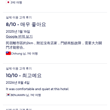
3박 여행
실제 이용 고객 후기
8/10 - 매우 좋아요
2025년 1월 16일
Google 번역 보기
民宿離市區約2km，附近沒有店家，門鎖有點故障，需要大力關
門才能密合。
Chihung 님, 1박 여행
실제 이용 고객 후기
10/10 - 최고예요
2026년 8월 4일
It was comfortable and quiet at this hotel.
BENJAMIN 님, 1박 여행