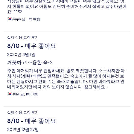
사장님이 너무 친절해요 가격대비 객실이 너무 넓고 깨끗해요. 멋
지 한톨이 없어요 아침도 간단히 준비해주셔서 잘먹고 잘쉬다왔어
요~^^♡
yujin 님, 1박 여행
실제 이용 고객 후기
8/10 - 매우 좋아요
2020년 4월 1일
깨끗하고 조용한 숙소
주인 아저씨가 너무 친절하세요. 방도 깨끗합니다. 소소하지만 아
침 식사(계란+식빵)도 만족했어요. 숙소에서 뭘 많이 하시는것 보
다는 관광하시고 편히 쉬는 숙소로 좋습니다. 다만 바다뷰라고 안
내되어있지만 바다 거의 보이지 않습니다. 참고하세요.
KIM 님, 1박 여행
실제 이용 고객 후기
8/10 - 매우 좋아요
2019년 12월 27일