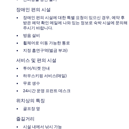
장애인 편의 시설
장애인 편의 시설에 대한 특별 요청이 있으신 경우, 예약 후
받은 예약 확인 메일에 나와 있는 정보로 숙박 시설에 문의해
주시기 바랍니다.
방음 설비
휠체어로 이동 가능한 통로
지정 흡연구역(벌금 부과)
서비스 및 편의 시설
투어/티켓 안내
하우스키핑 서비스(매일)
무료 생수
24시간 운영 프런트 데스크
위치상의 특징
골프장 옆
즐길거리
시설 내에서 낚시 가능