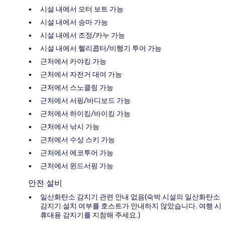
시설 내에서 모터 보트 가능
시설 내에서 승마 가능
시설 내에서 조정/카누 가능
시설 내에서 헬리콥터/비행기 투어 가능
근처에서 카야킹 가능
근처에서 자전거 대여 가능
근처에서 스노클링 가능
근처에서 서핑/바디보드 가능
근처에서 하이킹/바이킹 가능
근처에서 낚시 가능
근처에서 수상 스키 가능
근처에서 에코투어 가능
근처에서 윈드서핑 가능
안전 설비
일산화탄소 감지기 관련 안내 없음(숙박 시설의 일산화탄소
감지기 설치 여부를 호스트가 안내하지 않았습니다. 여행 시
휴대용 감지기를 지참해 주세요.)