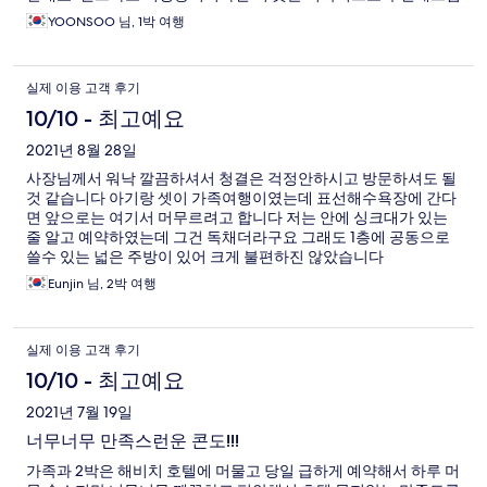
니다!
YOONSOO 님, 1박 여행
실제 이용 고객 후기
10/10 - 최고예요
2021년 8월 28일
사장님께서 워낙 깔끔하셔서 청결은 걱정안하시고 방문하셔도 될
것 같습니다 아기랑 셋이 가족여행이였는데 표선해수욕장에 간다
면 앞으로는 여기서 머무르려고 합니다 저는 안에 싱크대가 있는
줄 알고 예약하였는데 그건 독채더라구요 그래도 1층에 공동으로
쓸수 있는 넓은 주방이 있어 크게 불편하진 않았습니다
Eunjin 님, 2박 여행
실제 이용 고객 후기
10/10 - 최고예요
2021년 7월 19일
너무너무 만족스런운 콘도!!!
가족과 2박은 해비치 호텔에 머물고 당일 급하게 예약해서 하루 머