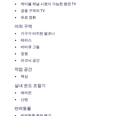
케이블 채널 시청이 가능한 평면 TV
공용 구역의 TV
유료 영화
야외 구역
가구가 비치된 발코니
테라스
바비큐 그릴
정원
피크닉 공간
작업 공간
책상
실내 온도 조절기
에어컨
난방
반려동물
반려동물 동반 불가