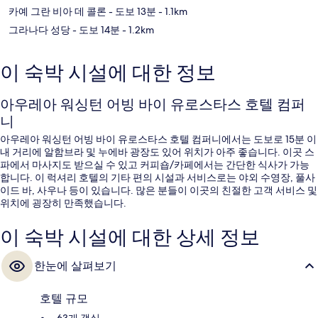
카예 그란 비아 데 콜론
- 도보 13분
- 1.1km
그라나다 성당
- 도보 14분
- 1.2km
이 숙박 시설에 대한 정보
아우레아 워싱턴 어빙 바이 유로스타스 호텔 컴퍼
니
아우레아 워싱턴 어빙 바이 유로스타스 호텔 컴퍼니에서는 도보로 15분 이
내 거리에 알함브라 및 누에바 광장도 있어 위치가 아주 좋습니다. 이곳 스
파에서 마사지도 받으실 수 있고 커피숍/카페에서는 간단한 식사가 가능
합니다. 이 럭셔리 호텔의 기타 편의 시설과 서비스로는 야외 수영장, 풀사
이드 바, 사우나 등이 있습니다. 많은 분들이 이곳의 친절한 고객 서비스 및
위치에 굉장히 만족했습니다.
이 숙박 시설에 대한 상세 정보
한눈에 살펴보기
호텔 규모
63개 객실