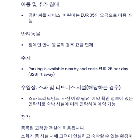
아동 및 추가 침대
공항 셔틀 서비스: 어린이는 EUR 35의 요금으로 이용 가
능
반려동물
장애인 안내 동물의 경우 요금 면제
주차
Parking is available nearby and costs EUR 25 per day
(3281 ft away)
수영장, 스파 및 피트니스 시설(해당하는 경우)
스파 트리트먼트: 사전 예약 필요, 예약 확인 정보에 있는
연락처로 숙박 시설에 미리 연락하여 예약 가능
정책
등록된 고객만 객실에 허용됩니다.
소화기 등 시설 내에 고객이 안심하고 숙박할 수 있는 환경이