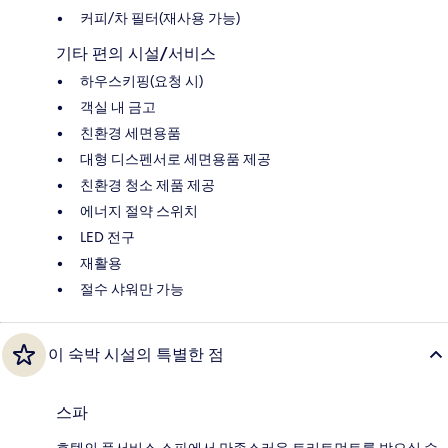
커피/차 필터(재사용 가능)
기타 편의 시설/서비스
하우스키핑(요청 시)
객실 내 금고
친환경 세면용품
대형 디스펜서로 세면용품 제공
친환경 청소 제품 제공
에너지 절약 스위치
LED 전구
재활용
절수 샤워만 가능
이 숙박 시설의 특별한 점
스파
호텔의 풀서비스 스파에서 만족스러운 트리트먼트를 받으실 수