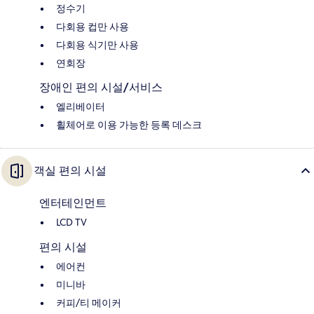
정수기
다회용 컵만 사용
다회용 식기만 사용
연회장
장애인 편의 시설/서비스
엘리베이터
휠체어로 이용 가능한 등록 데스크
객실 편의 시설
엔터테인먼트
LCD TV
편의 시설
에어컨
미니바
커피/티 메이커