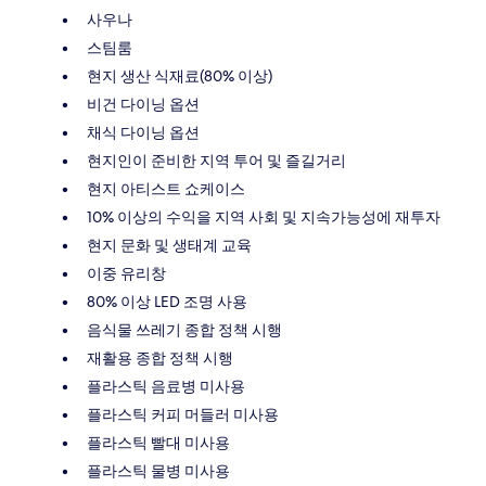
사우나
스팀룸
현지 생산 식재료(80% 이상)
비건 다이닝 옵션
채식 다이닝 옵션
현지인이 준비한 지역 투어 및 즐길거리
현지 아티스트 쇼케이스
10% 이상의 수익을 지역 사회 및 지속가능성에 재투자
현지 문화 및 생태계 교육
이중 유리창
80% 이상 LED 조명 사용
음식물 쓰레기 종합 정책 시행
재활용 종합 정책 시행
플라스틱 음료병 미사용
플라스틱 커피 머들러 미사용
플라스틱 빨대 미사용
플라스틱 물병 미사용