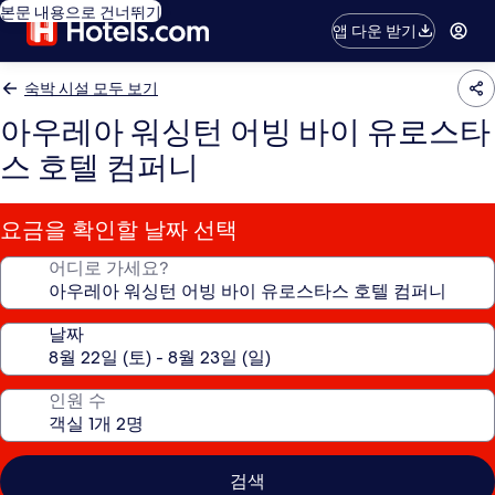
본문 내용으로 건너뛰기
앱 다운 받기
숙박 시설 모두 보기
아우레아 워싱턴 어빙 바이 유로스타
스 호텔 컴퍼니
요금을 확인할 날짜 선택
어디로 가세요?
날짜
인원 수
검색