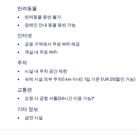
반려동물
반려동물 동반 불가
장애인 안내 동물 동반 가능
인터넷
공용 구역에서 무료 WiFi 제공
객실 내 무료 WiFi
주차
시설 내 주차 공간 제한
숙박 시설 외부 주차(1 km 이내): 1일 기준 EUR 25(할인 가능)
교통편
요청 시 공항 셔틀(24시간 이용 가능)*
기타 정보
금연 시설