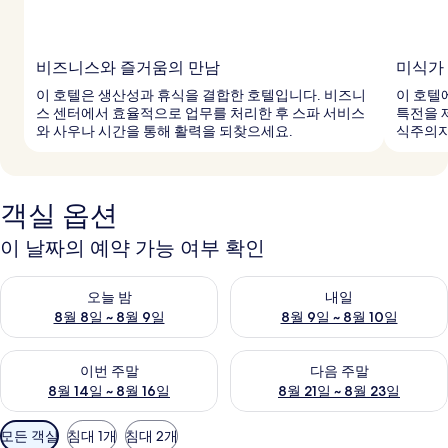
비즈니스와 즐거움의 만남
미식가
이 호텔은 생산성과 휴식을 결합한 호텔입니다. 비즈니
이 호텔
스 센터에서 효율적으로 업무를 처리한 후 스파 서비스
특전을 
와 사우나 시간을 통해 활력을 되찾으세요.
식주의자
객실 옵션
이 날짜의 예약 가능 여부 확인
오늘 밤 예약 가능 여부 확인, 8월 8일 ~ 8월 9일
내일 예약 가능 여부 확인, 8월 9
오늘 밤
내일
8월 8일 ~ 8월 9일
8월 9일 ~ 8월 10일
이번 주말 예약 가능 여부 확인, 8월 14일 ~ 8월 16일
다음 주말 예약 가능 여부 확인, 8
이번 주말
다음 주말
8월 14일 ~ 8월 16일
8월 21일 ~ 8월 23일
객
모든 객실
침대 1개
침대 2개