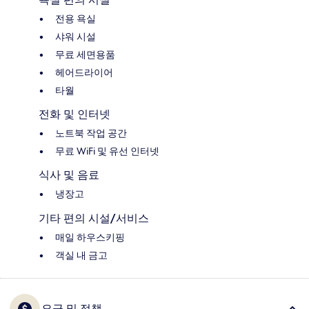
전용 욕실
샤워 시설
무료 세면용품
헤어드라이어
타월
전화 및 인터넷
노트북 작업 공간
무료 WiFi 및 유선 인터넷
식사 및 음료
냉장고
기타 편의 시설/서비스
매일 하우스키핑
객실 내 금고
요금 및 정책