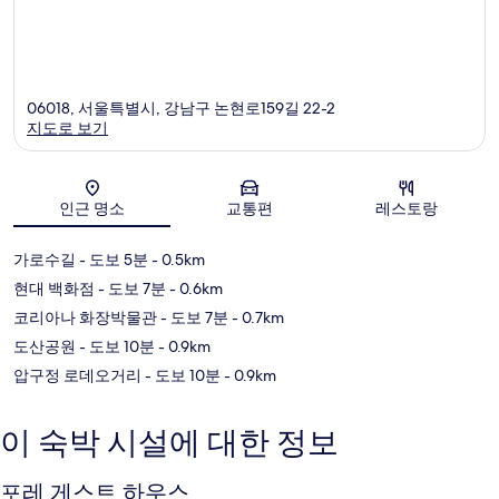
06018, 서울특별시, 강남구 논현로159길 22-2
지도로 보기
지도
인근 명소
교통편
레스토랑
가로수길
- 도보 5분
- 0.5km
현대 백화점
- 도보 7분
- 0.6km
코리아나 화장박물관
- 도보 7분
- 0.7km
도산공원
- 도보 10분
- 0.9km
압구정 로데오거리
- 도보 10분
- 0.9km
이 숙박 시설에 대한 정보
포레 게스트 하우스