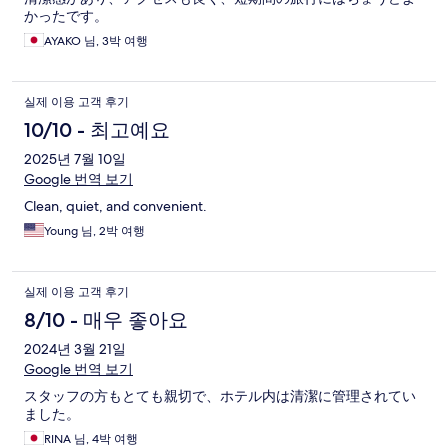
かったです。
AYAKO 님, 3박 여행
실제 이용 고객 후기
10/10 - 최고예요
2025년 7월 10일
Google 번역 보기
Clean, quiet, and convenient.
Young 님, 2박 여행
실제 이용 고객 후기
8/10 - 매우 좋아요
2024년 3월 21일
Google 번역 보기
スタッフの方もとても親切で、ホテル内は清潔に管理されてい
ました。
RINA 님, 4박 여행