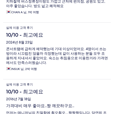
지하철역 버스정류장이랑도 가깝고 근처에 편의점, 공원도 있고,
아주 좋았습니다. 방도 넓고 쾌적해요
CHAN A 님, 1박 여행
실제 이용 고객 후기
10/10 - 최고예요
2024년 8월 23일
콘서트땜에 급하게 예약했는데 기대 이상이었어요. 4명이서 쓰는
방이라 시끄럽진 않을까 걱정했는데 같이 사용하는 분들 모두 조
용하게 지내셔서 좋았어요. 숙소는 취침용으로 이용한거라 가격면
에서도 만족스러웠습니다.
INSUK 님, 2박 여행
실제 이용 고객 후기
10/10 - 최고예요
2016년 7월 18일
가격대비 매우 좋아요..짱 깨끗하구요..
먼저는 매니저님의 친절함에 쵝오쵝오...짱짱짱입니다. 당연히 조