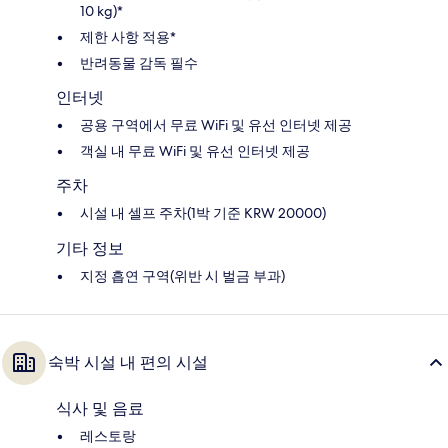
10 kg)*
제한 사항 적용*
반려동물 감독 필수
인터넷
공용 구역에서 무료 WiFi 및 유선 인터넷 제공
객실 내 무료 WiFi 및 유선 인터넷 제공
주차
시설 내 셀프 주차(1박 기준 KRW 20000)
기타 정보
지정 흡연 구역(위반 시 벌금 부과)
숙박 시설 내 편의 시설
식사 및 음료
레스토랑