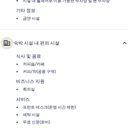
시설 내 휠체어로 이용 가능한 주차장 및 밴 주차장
기타 정보
금연 시설
숙박 시설 내 편의 시설
식사 및 음료
커피숍/카페
커피/차(공용 구역)
비즈니스 지원
회의실
서비스
프런트 데스크(운영 시간 제한)
세탁 시설
무료 신문(로비)