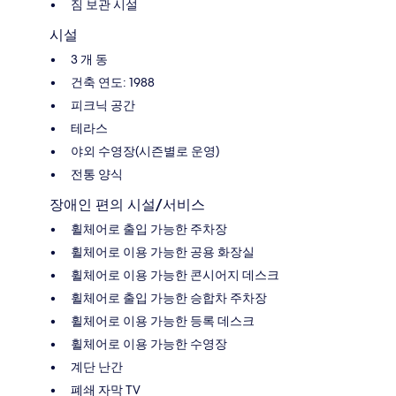
짐 보관 시설
시설
3 개 동
건축 연도: 1988
피크닉 공간
테라스
야외 수영장(시즌별로 운영)
전통 양식
장애인 편의 시설/서비스
휠체어로 출입 가능한 주차장
휠체어로 이용 가능한 공용 화장실
휠체어로 이용 가능한 콘시어지 데스크
휠체어로 출입 가능한 승합차 주차장
휠체어로 이용 가능한 등록 데스크
휠체어로 이용 가능한 수영장
계단 난간
폐쇄 자막 TV