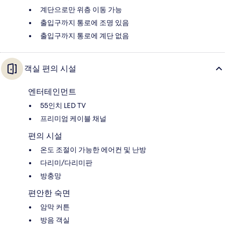
계단으로만 위층 이동 가능
출입구까지 통로에 조명 있음
출입구까지 통로에 계단 없음
객실 편의 시설
엔터테인먼트
55인치 LED TV
프리미엄 케이블 채널
편의 시설
온도 조절이 가능한 에어컨 및 난방
다리미/다리미판
방충망
편안한 숙면
암막 커튼
방음 객실