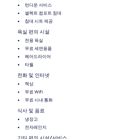
턴다운 서비스
셀렉트 컴포트 침대
침대 시트 제공
욕실 편의 시설
전용 욕실
무료 세면용품
헤어드라이어
타월
전화 및 인터넷
책상
무료 WiFi
무료 시내 통화
식사 및 음료
냉장고
전자레인지
기타 편의 시설/서비스