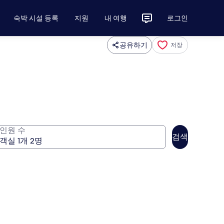
숙박 시설 등록
지원
내 여행
로그인
공유하기
저장
인원 수
검색