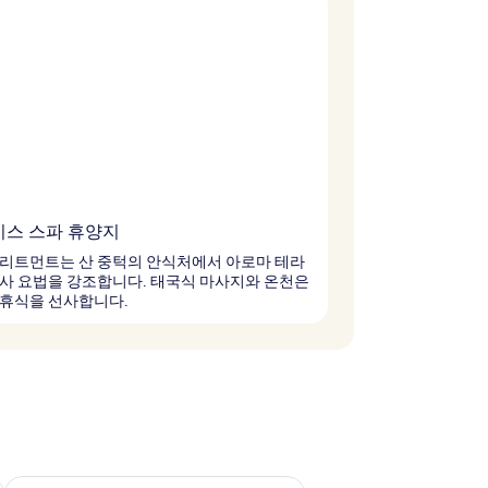
비스 스파 휴양지
트리트먼트는 산 중턱의 안식처에서 아로마 테라
사 요법을 강조합니다. 태국식 마사지와 온천은
 휴식을 선사합니다.
~ 8월 9일
다음 주말 예약 가능 여부 확인, 8월 14일 ~ 8월 16일