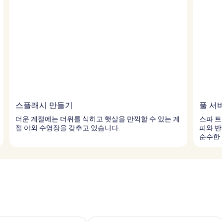
스플래시 만들기
풀 서
더운 계절에는 더위를 식히고 햇살을 만끽할 수 있는 계
스파 
절 야외 수영장을 갖추고 있습니다.
피와 반
순수한
여부 확인, 8월 7일 ~ 8월 8일
이번 주말 예약 가능 여부 확인, 8월 7일 