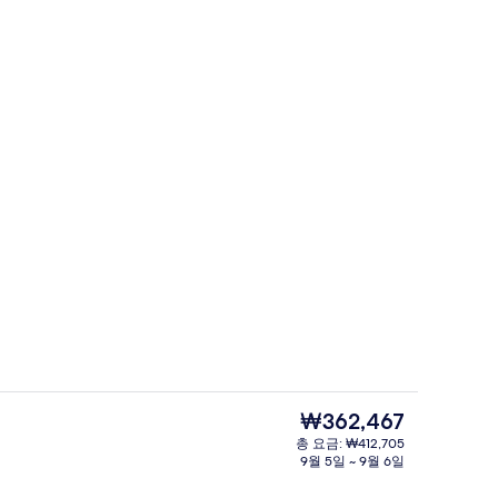
우스, 침실 3개, 금연 (Suite) | 객실에서 보이는 전망
파노라믹 펜트하우스, 침실 3개, 금연 (Suit
현
₩362,467
재
총 요금: ₩412,705
가
9월 5일 ~ 9월 6일
우스, 침실 3개, 금연 (Suite) | 내부 세부 사진
파노라믹 펜트하우스, 침실 3개, 금연 (Su
격
은