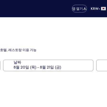
•
앱 열기
KRW
호텔, 레스토랑 이용 가능
날짜