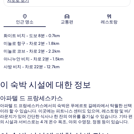
지도로 보기
지도
인근 명소
교통편
레스토랑
화이트 비치
- 도보 8분
- 0.7km
미놀로 항구
- 차로 2분
- 1.8km
미놀로 코브
- 차로 2분
- 2.2km
아니누안 비치
- 차로 2분
- 1.5km
사방 비치
- 차로 22분
- 12.7km
이 숙박 시설에 대한 정보
아파텔 드 프랑세스카스
아파텔 드 프랑세스카스에서의 숙박은 푸에르토 갈레라에서 탁월한 선택
이라 할 수 있습니다. 이곳에는 피트니스 센터도 있으며, 레스토랑 및 바/
라운지가 있어 간단한 식사나 한 잔의 여유를 즐기실 수 있습니다. 기타 편
의 시설과 서비스로는 4 개 온수 욕조, 야외 수영장, 정원 등이 있습니다.