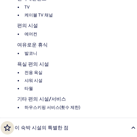
TV
케이블 TV 채널
편의 시설
에어컨
여유로운 휴식
발코니
욕실 편의 시설
전용 욕실
샤워 시설
타월
기타 편의 시설/서비스
하우스키핑 서비스(횟수 제한)
이 숙박 시설의 특별한 점