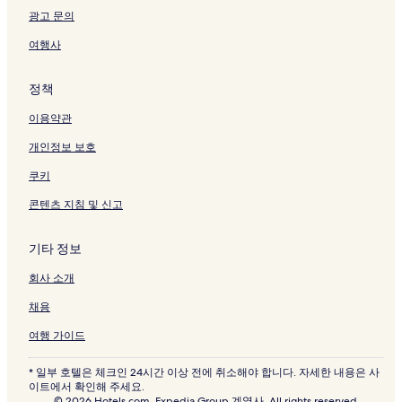
광고 문의
여행사
정책
이용약관
개인정보 보호
쿠키
콘텐츠 지침 및 신고
기타 정보
회사 소개
채용
여행 가이드
* 일부 호텔은 체크인 24시간 이상 전에 취소해야 합니다. 자세한 내용은 사
이트에서 확인해 주세요.
© 2026 Hotels.com, Expedia Group 계열사. All rights reserved.