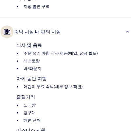
지정 흡연 구역
숙박 시설 내 편의 시설
식사 및 음료
주문 요리 아침 식사 제공(매일, 요금 별도)
레스토랑
바/라운지
아이 동반 여행
어린이 무료 숙박(세부 정보 확인)
즐길거리
노래방
당구대
해변 근처
비즈니스 지원