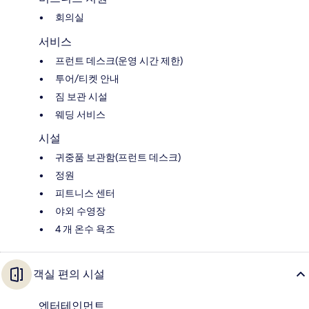
회의실
서비스
프런트 데스크(운영 시간 제한)
투어/티켓 안내
짐 보관 시설
웨딩 서비스
시설
귀중품 보관함(프런트 데스크)
정원
피트니스 센터
야외 수영장
4 개 온수 욕조
객실 편의 시설
엔터테인먼트