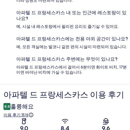
니라 정원도 마련되어 있습니다.
아파텔 드 프랑세스카스 내 또는 인근에 레스토랑이 있
나요?
예, 시설 내 레스토랑에서 필리핀 요리도 즐기실 수 있어요.
아파텔 드 프랑세스카스에는 전용 야외 공간이 있나요?
예, 모든 객실에는 발코니 같은 편의 시설이 마련되어 있습니다.
아파텔 드 프랑세스카스 주변에는 무엇이 있나요?
아파텔 드 프랑세스카스에서 걸어서 6분이면 화이트 비치, 17분
이면 바야난 비치에 가실 수 있습니다.
아파텔 드 프랑세스카스 이용 후기
이
용
훌륭해요
8.8
후
이용 후기 11개
기
9.0
8.4
9.6