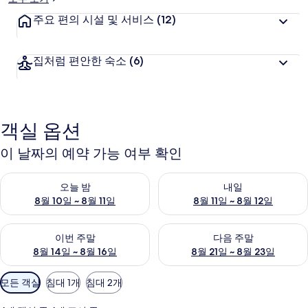
주요 편의 시설 및 서비스
(12)
집처럼 편안한 숙소
(6)
객실 옵션
이 날짜의 예약 가능 여부 확인
오늘 밤 예약 가능 여부 확인, 8월 10일 ~ 8월 11일
내일 예약 가능 여부 확인, 8월 11
오늘 밤
내일
8월 10일 ~ 8월 11일
8월 11일 ~ 8월 12일
이번 주말 예약 가능 여부 확인, 8월 14일 ~ 8월 16일
다음 주말 예약 가능 여부 확인, 8
이번 주말
다음 주말
8월 14일 ~ 8월 16일
8월 21일 ~ 8월 23일
객
모든 객실
침대 1개
침대 2개
실